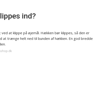
lippes ind?
t ved at klippe på øjemål. Hækken bør klippes, så den er
d at trænge helt ned til bunden af hækken. En god bredde
den.
enshop.dk