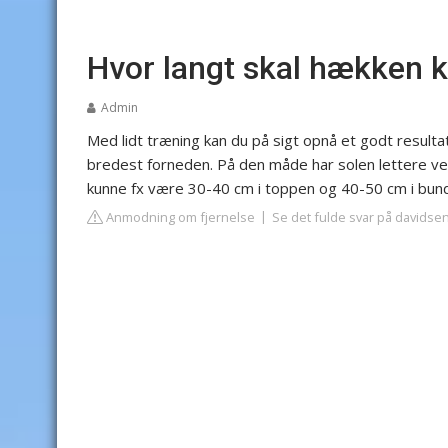
Hvor langt skal hækken k
Admin
Med lidt træning kan du på sigt opnå et godt resulta
bredest forneden. På den måde har solen lettere ve
kunne fx være 30-40 cm i toppen og 40-50 cm i bun
Anmodning om fjernelse
Se det fulde svar på davids