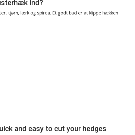
gusterhæk ind?
er, tjørn, lærk og spirea. Et godt bud er at klippe hækken
k
uick and easy to cut your hedges