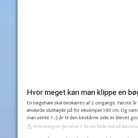
Hvor meget kan man klippe en b
En bøgehæk skal beskæres af 2 omgange. Første år
ønskede sluthøjde på for eksempel 180 cm. Og samt
man vente 1-2 år til den beskårne side er blevet go
Anmodning om fjernelse
Se det fulde svar på danskh