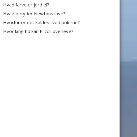
Hvad farve er jord el?
Hvad betyder Newtons love?
Hvorfor er det koldest ved polerne?
Hvor lang tid kan E. coli overleve?