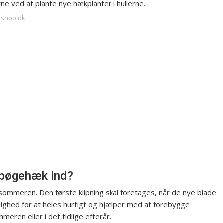
ne ved at plante nye hækplanter i hullerne.
enshop.dk
n bøgehæk ind?
sommeren. Den første klipning skal foretages, når de nye blade
lighed for at heles hurtigt og hjælper med at forebygge
eren eller i det tidlige efterår.