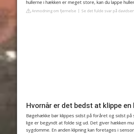
hullerne i hækken er meget store, kan du lappe huller
Anmodning om fjernelse
Se det fulde svar på davids
Hvornår er det bedst at klippe e
Bøgehække bør klippes sidst på foråret og sidst på 
lige er begyndt at folde sig ud. Det giver hækken mu
sygdomme. En anden klipning kan foretages i sensomm