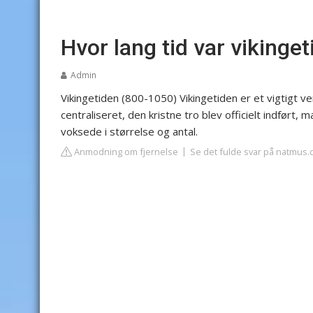
Hvor lang tid var vikinge
Admin
Vikingetiden (800-1050)
Vikingetiden er et vigtigt v
centraliseret, den kristne tro blev officielt indfør
voksede i størrelse og antal.
Anmodning om fjernelse
Se det fulde svar på natmus.