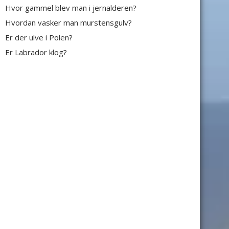
Hvor gammel blev man i jernalderen?
Hvordan vasker man murstensgulv?
Er der ulve i Polen?
Er Labrador klog?