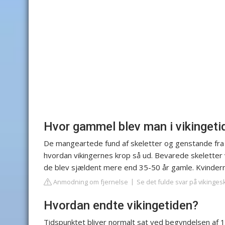
Hvor gammel blev man i vikingeti
De mangeartede fund af skeletter og genstande fra vik
hvordan vikingernes krop så ud. Bevarede skeletter v
de blev sjældent mere end 35-50 år gamle. Kvinder
Anmodning om fjernelse
Se det fulde svar på vikinge
Hvordan endte vikingetiden?
Tidspunktet bliver normalt sat ved begyndelsen af 10