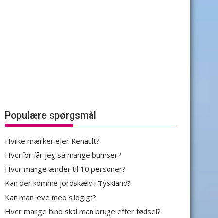
Populære spørgsmål
Hvilke mærker ejer Renault?
Hvorfor får jeg så mange bumser?
Hvor mange ænder til 10 personer?
Kan der komme jordskælv i Tyskland?
Kan man leve med slidgigt?
Hvor mange bind skal man bruge efter fødsel?