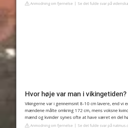
Anmodning om fjernelse
Se det fulde svar på vidensk
Hvor høje var man i vikingetiden?
Vikingerne var i gennemsnit 8-10 cm lavere, end vi er
mændene målte omkring 172 cm, mens voksne kvinde
mænd og kvinder synes ofte at have været en del hø
Anmodning om fjernelse
Se det fulde svar på natmus.