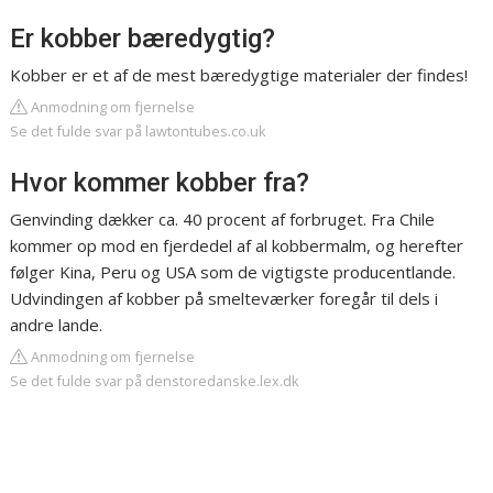
Er kobber bæredygtig?
Kobber er et af de mest bæredygtige materialer der findes!
Anmodning om fjernelse
Se det fulde svar på lawtontubes.co.uk
Hvor kommer kobber fra?
Genvinding dækker ca. 40 procent af forbruget. Fra Chile
kommer op mod en fjerdedel af al kobbermalm, og herefter
følger Kina, Peru og USA som de vigtigste producentlande.
Udvindingen af kobber på smelteværker foregår til dels i
andre lande.
Anmodning om fjernelse
Se det fulde svar på denstoredanske.lex.dk