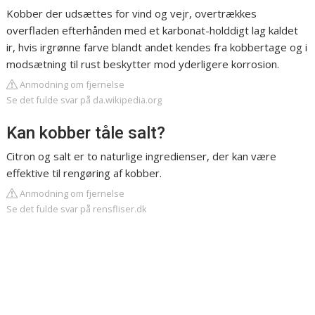
Kobber der udsættes for vind og vejr, overtrækkes
overfladen efterhånden med et karbonat-holddigt lag kaldet
ir, hvis irgrønne farve blandt andet kendes fra kobbertage og i
modsætning til rust beskytter mod yderligere korrosion.
Anmodning om fjernelse
Se det fulde svar på da.wikipedia.org
Kan kobber tåle salt?
Citron og salt er to naturlige ingredienser, der kan være
effektive til rengøring af kobber.
Anmodning om fjernelse
Se det fulde svar på rensfliser.dk