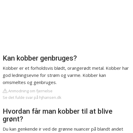
Kan kobber genbruges?
Kobber er et forholdsvis blødt, orangerødt metal. Kobber har
god ledningsevne for strøm og varme. Kobber kan
omsmeltes og genbruges.
Anmodning om fjernelse
Se det fulde svar på hjhansen.dk
Hvordan får man kobber til at blive
grønt?
Du kan genkende ir ved de grønne nuancer på blandt andet