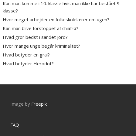
Kan man komme i 10. klasse hvis man ikke har bestået 9.
klasse?
Hvor meget arbejder en folkeskolelærer om ugen?
Kan man blive forstoppet af chiafrø?
Hvad gror bedst i sandet jord?
Hvor mange unge begår kriminalitet?
Hvad betyder en gral?
Hvad betyder Herodot?
Image by
Freepik
FAQ