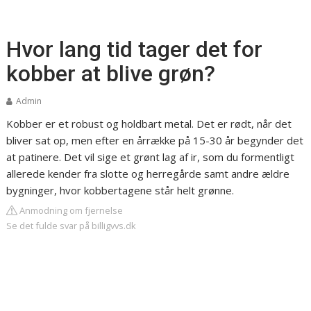
Hvor lang tid tager det for
kobber at blive grøn?
Admin
Kobber er et robust og holdbart metal. Det er rødt, når det
bliver sat op, men efter en årrække på 15-30 år begynder det
at patinere. Det vil sige et grønt lag af ir, som du formentligt
allerede kender fra slotte og herregårde samt andre ældre
bygninger, hvor kobbertagene står helt grønne.
Anmodning om fjernelse
Se det fulde svar på billigvvs.dk