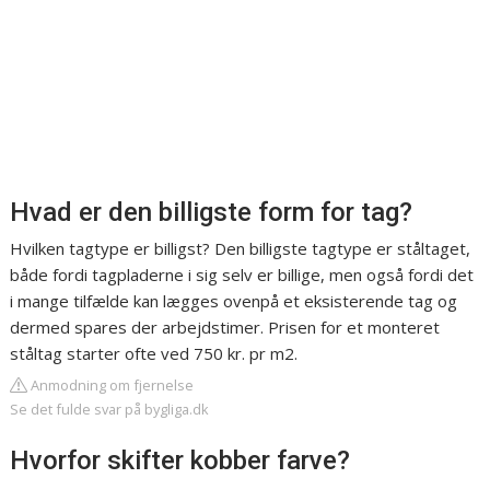
Hvad er den billigste form for tag?
Hvilken tagtype er billigst? Den billigste tagtype er ståltaget,
både fordi tagpladerne i sig selv er billige, men også fordi det
i mange tilfælde kan lægges ovenpå et eksisterende tag og
dermed spares der arbejdstimer. Prisen for et monteret
ståltag starter ofte ved 750 kr. pr m2.
Anmodning om fjernelse
Se det fulde svar på bygliga.dk
Hvorfor skifter kobber farve?