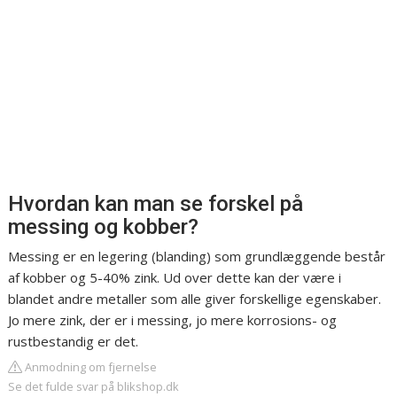
Hvordan kan man se forskel på
messing og kobber?
Messing er en legering (blanding) som grundlæggende består
af kobber og 5-40% zink. Ud over dette kan der være i
blandet andre metaller som alle giver forskellige egenskaber.
Jo mere zink, der er i messing, jo mere korrosions- og
rustbestandig er det.
Anmodning om fjernelse
Se det fulde svar på blikshop.dk