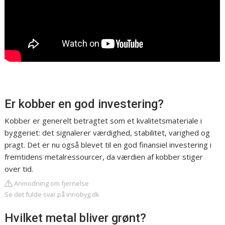
Er kobber en god investering?
Kobber er generelt betragtet som et kvalitetsmateriale i
byggeriet: det signalerer værdighed, stabilitet, varighed og
pragt. Det er nu også blevet til en god finansiel investering i
fremtidens metalressourcer, da værdien af kobber stiger
over tid.
Anmodning om fjernelse
Se det fulde svar på innobyg.dk
Hvilket metal bliver grønt?