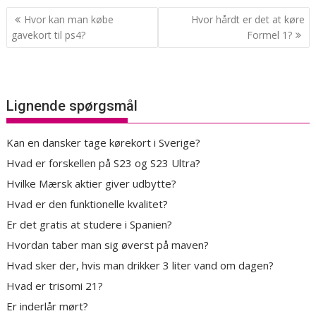
Indlægsnavigation
Hvor kan man købe
Hvor hårdt er det at køre
gavekort til ps4?
Formel 1?
Lignende spørgsmål
Kan en dansker tage kørekort i Sverige?
Hvad er forskellen på S23 og S23 Ultra?
Hvilke Mærsk aktier giver udbytte?
Hvad er den funktionelle kvalitet?
Er det gratis at studere i Spanien?
Hvordan taber man sig øverst på maven?
Hvad sker der, hvis man drikker 3 liter vand om dagen?
Hvad er trisomi 21?
Er inderlår mørt?