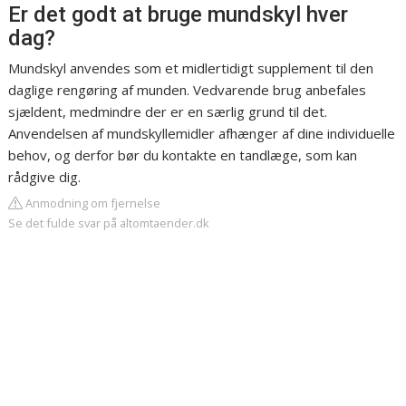
Er det godt at bruge mundskyl hver
dag?
Mundskyl anvendes som et midlertidigt supplement til den
daglige rengøring af munden. Vedvarende brug anbefales
sjældent, medmindre der er en særlig grund til det.
Anvendelsen af mundskyllemidler afhænger af dine individuelle
behov, og derfor bør du kontakte en tandlæge, som kan
rådgive dig.
Anmodning om fjernelse
Se det fulde svar på altomtaender.dk