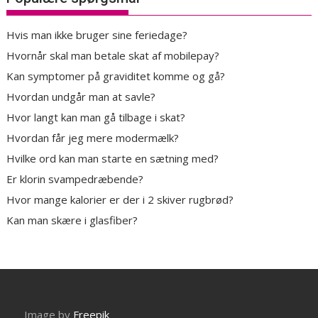
Hvis man ikke bruger sine feriedage?
Hvornår skal man betale skat af mobilepay?
Kan symptomer på graviditet komme og gå?
Hvordan undgår man at savle?
Hvor langt kan man gå tilbage i skat?
Hvordan får jeg mere modermælk?
Hvilke ord kan man starte en sætning med?
Er klorin svampedræbende?
Hvor mange kalorier er der i 2 skiver rugbrød?
Kan man skære i glasfiber?
Image by
Freepik