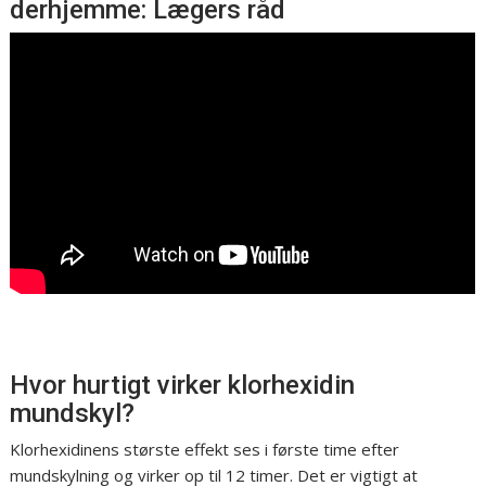
derhjemme: Lægers råd
Hvor hurtigt virker klorhexidin
mundskyl?
Klorhexidinens største effekt ses i første time efter
mundskylning og virker op til 12 timer. Det er vigtigt at