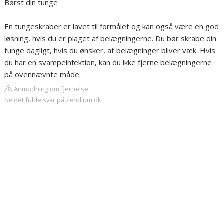
Børst din tunge
En tungeskraber er lavet til formålet og kan også være en god
løsning, hvis du er plaget af belægningerne. Du bør skrabe din
tunge dagligt, hvis du ønsker, at belægninger bliver væk. Hvis
du har en svampeinfektion, kan du ikke fjerne belægningerne
på ovennævnte måde.
Anmodning om fjernelse
Se det fulde svar på zendium.dk