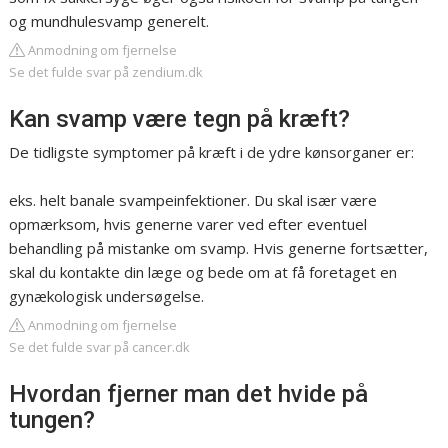
og mundhulesvamp generelt.
Anmodning om fjernelse
Se det fulde svar på zendium.dk
Kan svamp være tegn på kræft?
De tidligste symptomer på kræft i de ydre kønsorganer er:
eks. helt banale svampeinfektioner. Du skal især være
opmærksom, hvis generne varer ved efter eventuel
behandling på mistanke om svamp. Hvis generne fortsætter,
skal du kontakte din læge og bede om at få foretaget en
gynækologisk undersøgelse.
Anmodning om fjernelse
Se det fulde svar på cancer.dk
Hvordan fjerner man det hvide på
tungen?