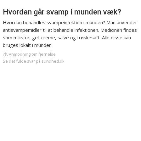
Hvordan går svamp i munden væk?
Hvordan behandles svampeinfektion i munden? Man anvender
antisvampemidler til at behandle infektionen. Medicinen findes
som mikstur, gel, creme, salve og trøskesaft. Alle disse kan
bruges lokalt i munden.
Anmodning om fjernelse
Se det fulde svar på sundhed.dk