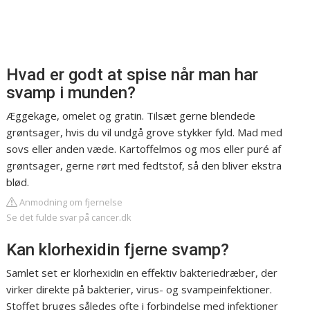
Hvad er godt at spise når man har
svamp i munden?
Æggekage, omelet og gratin. Tilsæt gerne blendede
grøntsager, hvis du vil undgå grove stykker fyld. Mad med
sovs eller anden væde. Kartoffelmos og mos eller puré af
grøntsager, gerne rørt med fedtstof, så den bliver ekstra
blød.
Anmodning om fjernelse
Se det fulde svar på cancer.dk
Kan klorhexidin fjerne svamp?
Samlet set er klorhexidin en effektiv bakteriedræber, der
virker direkte på bakterier, virus- og svampeinfektioner.
Stoffet bruges således ofte i forbindelse med infektioner