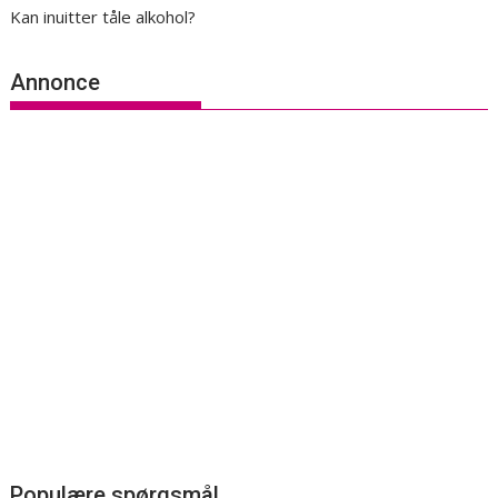
Kan inuitter tåle alkohol?
Annonce
Populære spørgsmål