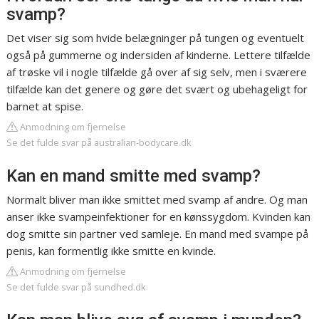
svamp?
Det viser sig som hvide belægninger på tungen og eventuelt
også på gummerne og indersiden af kinderne. Lettere tilfælde
af trøske vil i nogle tilfælde gå over af sig selv, men i sværere
tilfælde kan det genere og gøre det svært og ubehageligt for
barnet at spise.
Anmodning om fjernelse
Se det fulde svar på australian-bodycare.dk
Kan en mand smitte med svamp?
Normalt bliver man ikke smittet med svamp af andre. Og man
anser ikke svampeinfektioner for en kønssygdom. Kvinden kan
dog smitte sin partner ved samleje. En mand med svampe på
penis, kan formentlig ikke smitte en kvinde.
Anmodning om fjernelse
Se det fulde svar på sundhed.dk