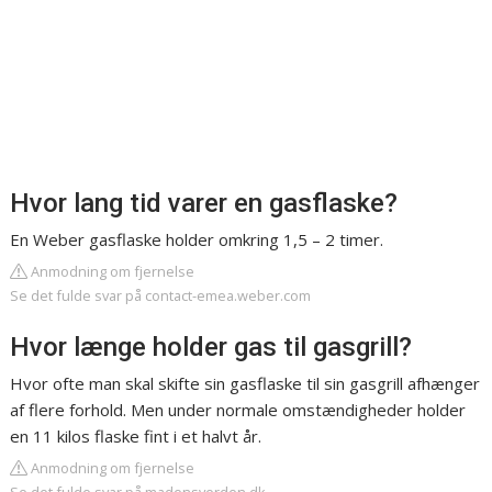
Hvor lang tid varer en gasflaske?
En Weber gasflaske holder omkring 1,5 – 2 timer.
Anmodning om fjernelse
Se det fulde svar på contact-emea.weber.com
Hvor længe holder gas til gasgrill?
Hvor ofte man skal skifte sin gasflaske til sin gasgrill afhænger
af flere forhold. Men under normale omstændigheder holder
en 11 kilos flaske fint i et halvt år.
Anmodning om fjernelse