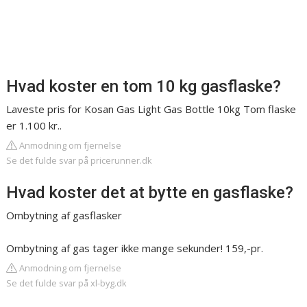
Hvad koster en tom 10 kg gasflaske?
Laveste pris for Kosan Gas Light Gas Bottle 10kg Tom flaske
er 1.100 kr..
Anmodning om fjernelse
Se det fulde svar på pricerunner.dk
Hvad koster det at bytte en gasflaske?
Ombytning af gasflasker
Ombytning af gas tager ikke mange sekunder! 159,-pr.
Anmodning om fjernelse
Se det fulde svar på xl-byg.dk