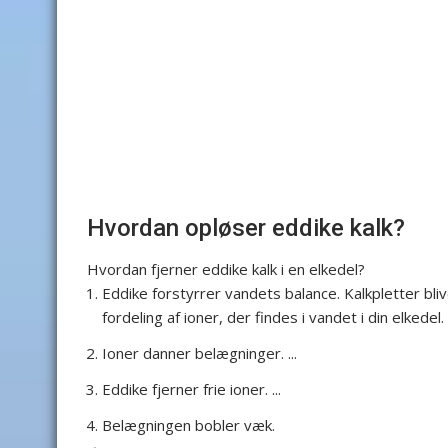
Hvordan opløser eddike kalk?
Hvordan fjerner eddike kalk i en elkedel?
Eddike forstyrrer vandets balance. Kalkpletter bli
fordeling af ioner, der findes i vandet i din elkedel. .
Ioner danner belægninger. ...
Eddike fjerner frie ioner. ...
Belægningen bobler væk.