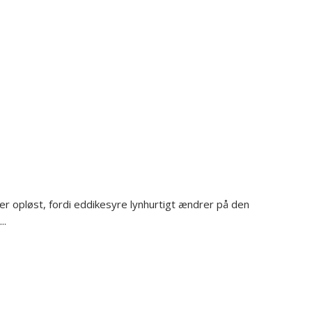
ver opløst, fordi eddikesyre lynhurtigt ændrer på den
..