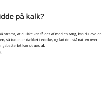
idde på kalk?
 så stramt, at du ikke kan få det af med en tang, kan du lave en
en, så tuden er dækket i eddike, og lad det stå natten over.
ingsbatteriet kan skrues af.
dk