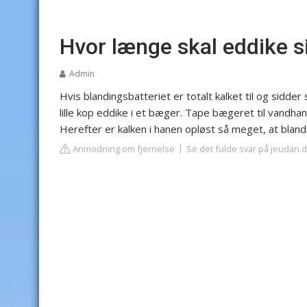
Hvor længe skal eddike s
Admin
Hvis blandingsbatteriet er totalt kalket til og sidder
lille kop eddike i et bæger. Tape bægeret til vandhan
Herefter er kalken i hanen opløst så meget, at bland
Anmodning om fjernelse
Se det fulde svar på jeudan.