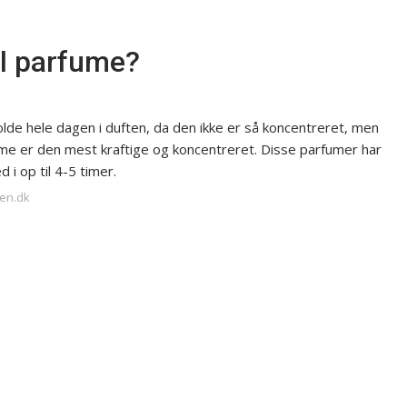
l parfume?
holde hele dagen i duften, da den ikke er så koncentreret, men
fume er den mest kraftige og koncentreret. Disse parfumer har
i op til 4-5 timer.
men.dk