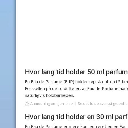
Hvor lang tid holder 50 ml parfu
En Eau de Parfume (EdP) holder typisk duften i 5 tim
Forskellen på de to dufte er, at Eau de Parfume har 
naturligvis holdbarheden.
Anmodning om fjernelse
Se det fulde svar på greenh
Hvor lang tid holder en 30 ml pa
En Eau de Parfume er mere koncentreret en en Eau de