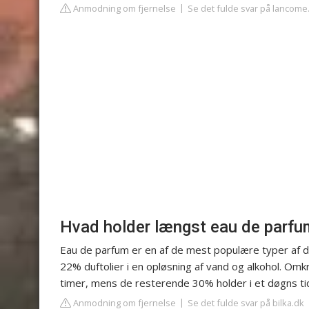
Anmodning om fjernelse
Se det fulde svar på lancome
Hvad holder længst eau de parfu
Eau de parfum er en af de mest populære typer af du
22% duftolier i en opløsning af vand og alkohol. Omk
timer, mens de resterende 30% holder i et døgns ti
Anmodning om fjernelse
Se det fulde svar på bilka.dk