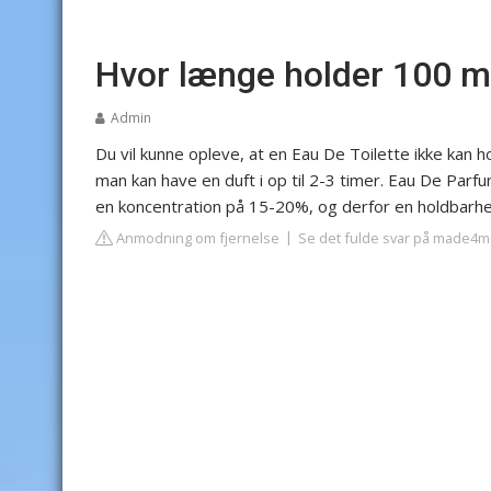
Hvor længe holder 100 m
Admin
Du vil kunne opleve, at en Eau De Toilette ikke kan 
man kan have en duft i op til 2-3 timer. Eau De Par
en koncentration på 15-20%, og derfor en holdbarhed 
Anmodning om fjernelse
Se det fulde svar på made4