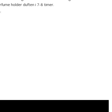
rfume holder duften i 7-8 timer.
k