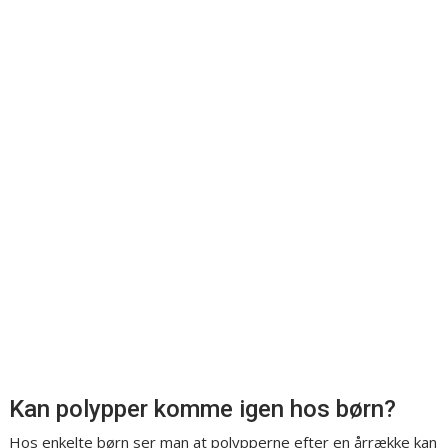
Kan polypper komme igen hos børn?
Hos enkelte børn ser man at polypperne efter en årrække kan