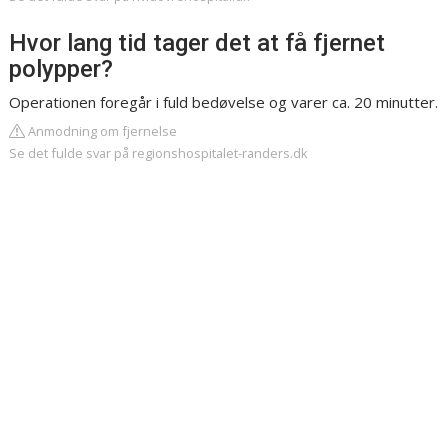
Hvor lang tid tager det at få fjernet
polypper?
Operationen foregår i fuld bedøvelse og varer ca. 20 minutter.
Anmodning om fjernelse
Se det fulde svar på regionshospitalet-randers.dk