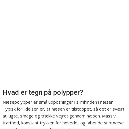
Hvad er tegn på polypper?
Næsepolypper er små udposninger i slimhinden i næsen.
Typisk for lidelsen er, at næsen er tilstoppet, så det er svært
at lugte, smage og trække vejret gennem næsen. Massiv
træthed, konstant trykken for hovedet og løbende snotnæse