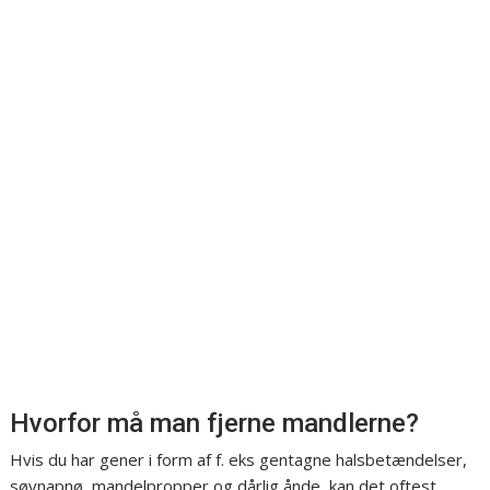
Hvorfor må man fjerne mandlerne?
Hvis du har gener i form af f. eks gentagne halsbetændelser,
søvnapnø, mandelpropper og dårlig ånde, kan det oftest