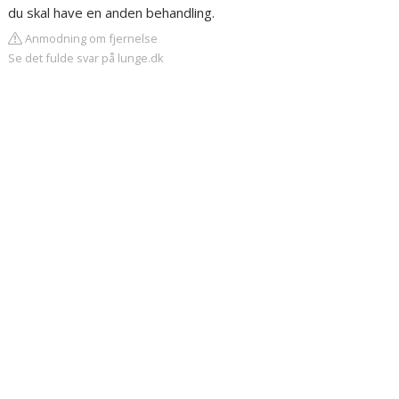
du skal have en anden behandling.
Anmodning om fjernelse
Se det fulde svar på lunge.dk