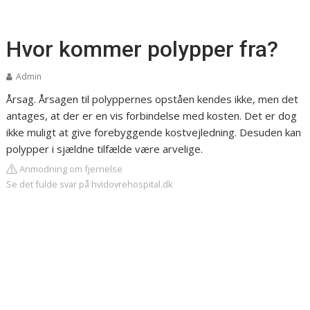
Hvor kommer polypper fra?
Admin
Årsag. Årsagen til polyppernes opståen kendes ikke, men det
antages, at der er en vis forbindelse med kosten. Det er dog
ikke muligt at give forebyggende kostvejledning. Desuden kan
polypper i sjældne tilfælde være arvelige.
Anmodning om fjernelse
Se det fulde svar på hvidovrehospital.dk