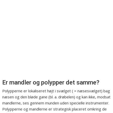
Er mandler og polypper det samme?
Polypperne er lokaliseret højt i svælget ( = næsesvælget) bag
næsen og den bløde gane (bl. a. drøbelen) og kan ikke, modsat
mandlerne, ses gennem munden uden specielle instrumenter.
Polypperne og mandlerne er strategisk placeret omkring de