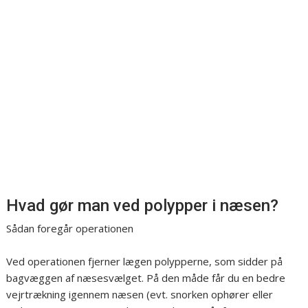
Hvad gør man ved polypper i næsen?
Sådan foregår operationen
Ved operationen fjerner lægen polypperne, som sidder på
bagvæggen af næsesvælget. På den måde får du en bedre
vejrtrækning igennem næsen (evt. snorken ophører eller