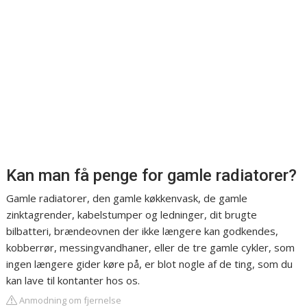
Kan man få penge for gamle radiatorer?
Gamle radiatorer, den gamle køkkenvask, de gamle
zinktagrender, kabelstumper og ledninger, dit brugte
bilbatteri, brændeovnen der ikke længere kan godkendes,
kobberrør, messingvandhaner, eller de tre gamle cykler, som
ingen længere gider køre på, er blot nogle af de ting, som du
kan lave til kontanter hos os.
Anmodning om fjernelse