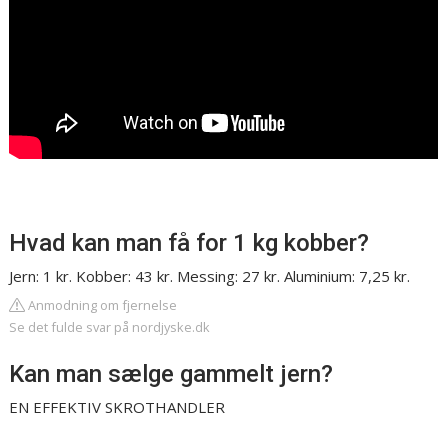
Hvad kan man få for 1 kg kobber?
Jern: 1 kr. Kobber: 43 kr. Messing: 27 kr. Aluminium: 7,25 kr.
Anmodning om fjernelse
Se det fulde svar på nordjyske.dk
Kan man sælge gammelt jern?
EN EFFEKTIV SKROTHANDLER