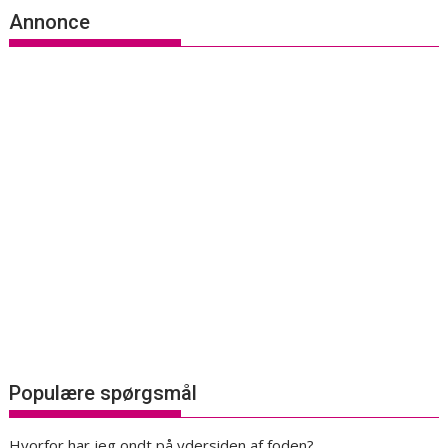
Annonce
Populære spørgsmål
Hvorfor har jeg ondt på ydersiden af foden?