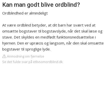
Kan man godt blive ordblind?
Ordblindhed er almindeligt
At være ordblind betyder, at dit barn har svært ved at
omsætte bogstaver til bogstavslyde, når det skal læse og
stave. Det skyldes en medfødt funktionsnedsættelse i
hjernen. Den er upræcis og langsom, når den skal omsætte
bogstaver til sproglige lyde.
Anmodning om fjernelse
Se det fulde svar på etlivsomordblind.dk