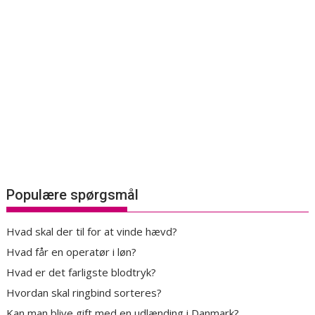
Populære spørgsmål
Hvad skal der til for at vinde hævd?
Hvad får en operatør i løn?
Hvad er det farligste blodtryk?
Hvordan skal ringbind sorteres?
Kan man blive gift med en udlænding i Danmark?