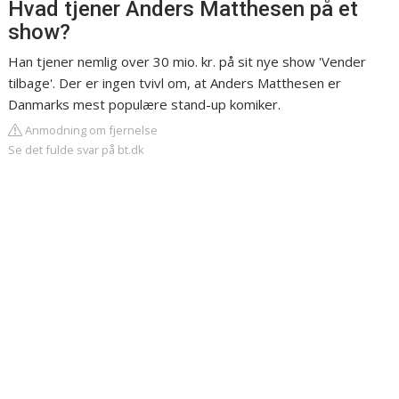
Hvad tjener Anders Matthesen på et
show?
Han tjener nemlig over 30 mio. kr. på sit nye show 'Vender
tilbage'. Der er ingen tvivl om, at Anders Matthesen er
Danmarks mest populære stand-up komiker.
Anmodning om fjernelse
Se det fulde svar på bt.dk