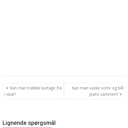
Indlægsnavigation
Kan man trække kurtage fra
Kan man vaske sorte og blå
i skat?
jeans sammen?
Lignende spørgsmål