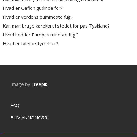
Hvad er Gefion gudinde for?
Hvad er verdens dummeste fugl?
Kan man bruge kørekort i stedet for pas Tyskland?
Hvad hedder Europas mindste fugl?
Hvad er føleforstyrrelser?
Image by
Freepik
FAQ
BLIV ANNONCØR