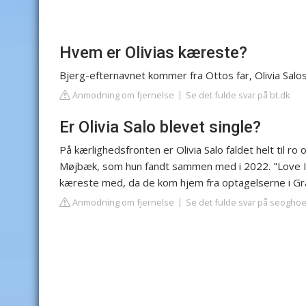
Hvem er Olivias kæreste?
Bjerg-efternavnet kommer fra Ottos far, Olivia Salo
Anmodning om fjernelse
Se det fulde svar på bt.dk
Er Olivia Salo blevet single?
På kærlighedsfronten er Olivia Salo faldet helt til 
Møjbæk, som hun fandt sammen med i 2022. "Love Isl
kæreste med, da de kom hjem fra optagelserne i Gra
Anmodning om fjernelse
Se det fulde svar på seoghoe