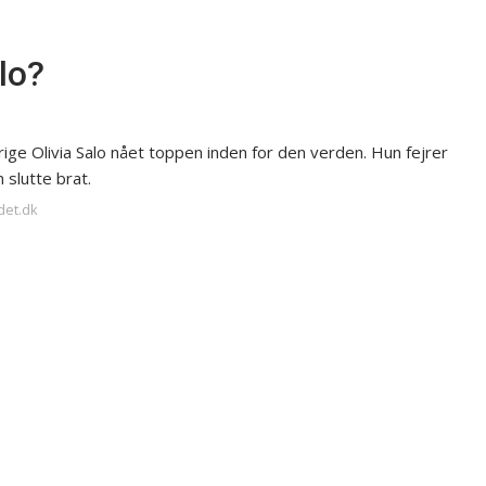
lo?
ige Olivia Salo nået toppen inden for den verden. Hun fejrer
 slutte brat.
det.dk