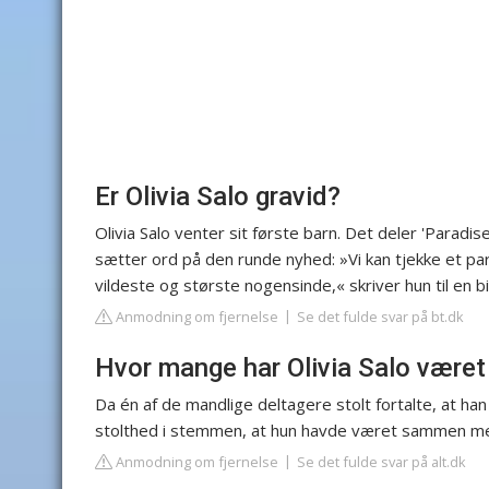
Er Olivia Salo gravid?
Olivia Salo venter sit første barn. Det deler 'Paradi
sætter ord på den runde nyhed: »Vi kan tjekke et p
vildeste og største nogensinde,« skriver hun til en bi
Anmodning om fjernelse
Se det fulde svar på bt.dk
Hvor mange har Olivia Salo vær
Da én af de mandlige deltagere stolt fortalte, at h
stolthed i stemmen, at hun havde været sammen me
Anmodning om fjernelse
Se det fulde svar på alt.dk