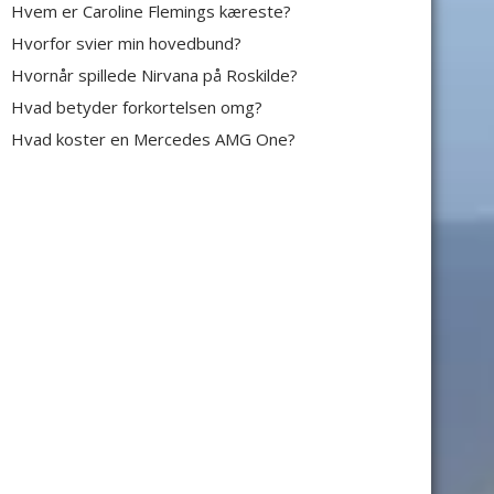
Hvem er Caroline Flemings kæreste?
Hvorfor svier min hovedbund?
Hvornår spillede Nirvana på Roskilde?
Hvad betyder forkortelsen omg?
Hvad koster en Mercedes AMG One?