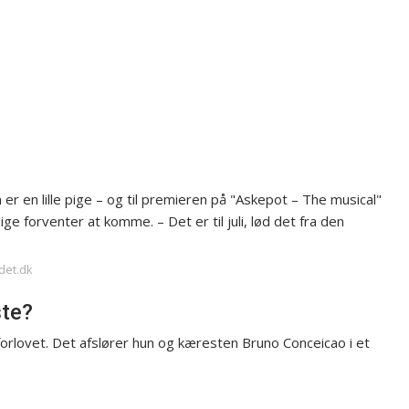
er en lille pige – og til premieren på "Askepot – The musical"
ige forventer at komme. – Det er til juli, lød det fra den
adet.dk
te?
orlovet. Det afslører hun og kæresten Bruno Conceicao i et