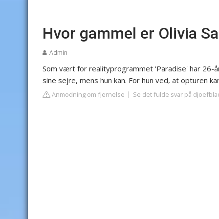
Hvor gammel er Olivia Sa
Admin
Som vært for realityprogrammet 'Paradise' har 26-år
sine sejre, mens hun kan. For hun ved, at opturen kan
Anmodning om fjernelse
Se det fulde svar på djoefbla