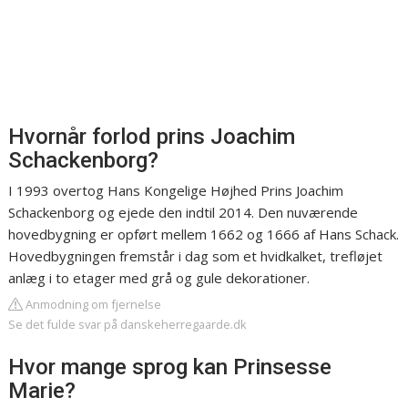
Hvornår forlod prins Joachim
Schackenborg?
I 1993 overtog Hans Kongelige Højhed Prins Joachim
Schackenborg og ejede den indtil 2014. Den nuværende
hovedbygning er opført mellem 1662 og 1666 af Hans Schack.
Hovedbygningen fremstår i dag som et hvidkalket, trefløjet
anlæg i to etager med grå og gule dekorationer.
Anmodning om fjernelse
Se det fulde svar på danskeherregaarde.dk
Hvor mange sprog kan Prinsesse
Marie?