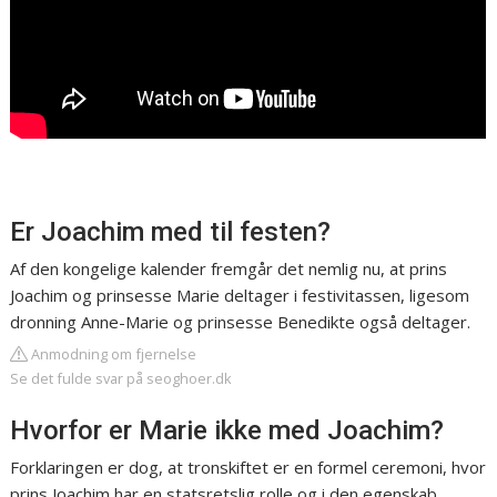
Er Joachim med til festen?
Af den kongelige kalender fremgår det nemlig nu, at prins
Joachim og prinsesse Marie deltager i festivitassen, ligesom
dronning Anne-Marie og prinsesse Benedikte også deltager.
Anmodning om fjernelse
Se det fulde svar på seoghoer.dk
Hvorfor er Marie ikke med Joachim?
Forklaringen er dog, at tronskiftet er en formel ceremoni, hvor
prins Joachim har en statsretslig rolle og i den egenskab