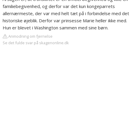
familiebegivenhed, og derfor var det kun kongeparrets
allernærmeste, der var med helt tæt på i forbindelse med det
historiske øjeblik. Derfor var prinsesse Marie heller ikke med.
Hun er blevet i Washington sammen med sine børn.
Anmodning om fjernelse
Se det fulde svar på skagenonline.dk