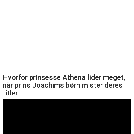
Hvorfor prinsesse Athena lider meget,
når prins Joachims børn mister deres
titler