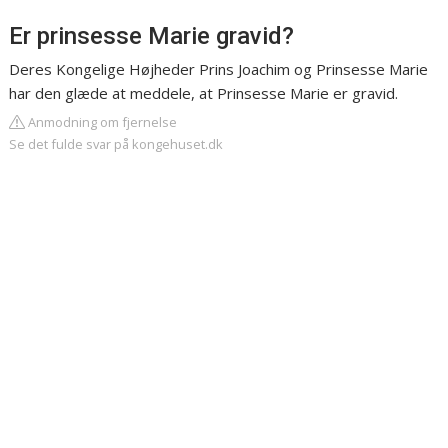
Er prinsesse Marie gravid?
Deres Kongelige Højheder Prins Joachim og Prinsesse Marie
har den glæde at meddele, at Prinsesse Marie er gravid.
Anmodning om fjernelse
Se det fulde svar på kongehuset.dk