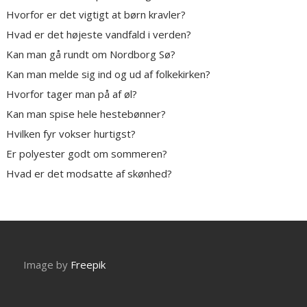
Hvorfor er det vigtigt at børn kravler?
Hvad er det højeste vandfald i verden?
Kan man gå rundt om Nordborg Sø?
Kan man melde sig ind og ud af folkekirken?
Hvorfor tager man på af øl?
Kan man spise hele hestebønner?
Hvilken fyr vokser hurtigst?
Er polyester godt om sommeren?
Hvad er det modsatte af skønhed?
Image by
Freepik