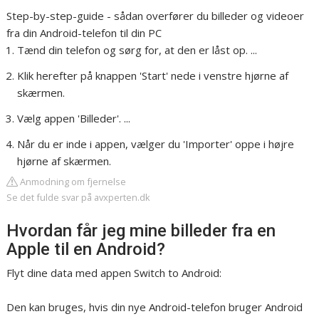
Step-by-step-guide - sådan overfører du billeder og videoer
fra din Android-telefon til din PC
Tænd din telefon og sørg for, at den er låst op. ...
Klik herefter på knappen 'Start' nede i venstre hjørne af
skærmen.
Vælg appen 'Billeder'. ...
Når du er inde i appen, vælger du 'Importer' oppe i højre
hjørne af skærmen.
Anmodning om fjernelse
Se det fulde svar på avxperten.dk
Hvordan får jeg mine billeder fra en
Apple til en Android?
Flyt dine data med appen Switch to Android:
Den kan bruges, hvis din nye Android-telefon bruger Android