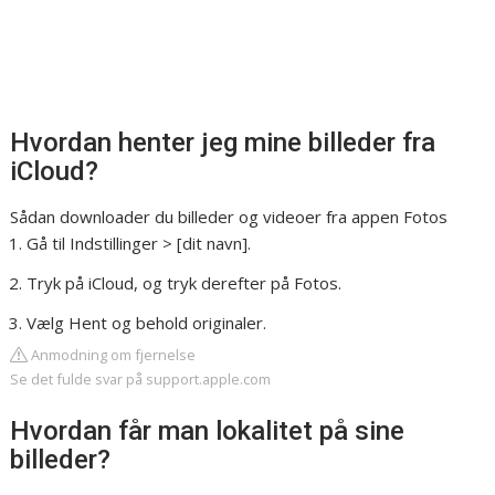
Hvordan henter jeg mine billeder fra
iCloud?
Sådan downloader du billeder og videoer fra appen Fotos
Gå til Indstillinger > [dit navn].
Tryk på iCloud, og tryk derefter på Fotos.
Vælg Hent og behold originaler.
Anmodning om fjernelse
Se det fulde svar på support.apple.com
Hvordan får man lokalitet på sine
billeder?