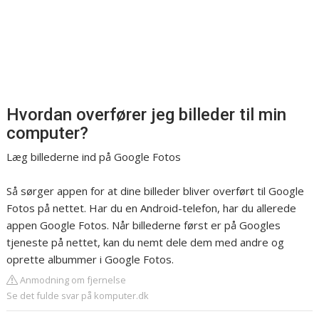
Hvordan overfører jeg billeder til min
computer?
Læg billederne ind på Google Fotos
Så sørger appen for at dine billeder bliver overført til Google
Fotos på nettet. Har du en Android-telefon, har du allerede
appen Google Fotos. Når billederne først er på Googles
tjeneste på nettet, kan du nemt dele dem med andre og
oprette albummer i Google Fotos.
Anmodning om fjernelse
Se det fulde svar på komputer.dk