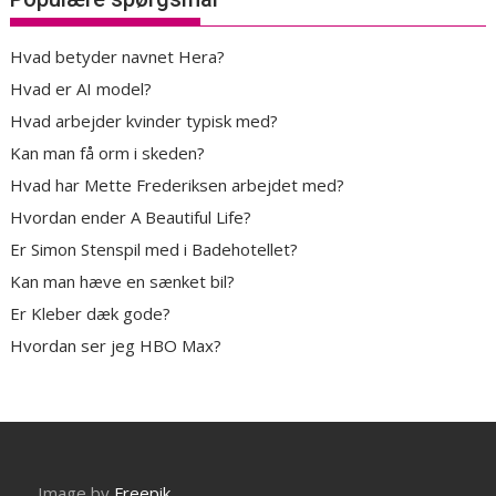
Hvad betyder navnet Hera?
Hvad er AI model?
Hvad arbejder kvinder typisk med?
Kan man få orm i skeden?
Hvad har Mette Frederiksen arbejdet med?
Hvordan ender A Beautiful Life?
Er Simon Stenspil med i Badehotellet?
Kan man hæve en sænket bil?
Er Kleber dæk gode?
Hvordan ser jeg HBO Max?
Image by
Freepik