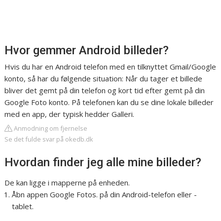
Hvor gemmer Android billeder?
Hvis du har en Android telefon med en tilknyttet Gmail/Google
konto, så har du følgende situation: Når du tager et billede
bliver det gemt på din telefon og kort tid efter gemt på din
Google Foto konto. På telefonen kan du se dine lokale billeder
med en app, der typisk hedder Galleri.
Anmodning om fjernelse
Se det fulde svar på okedb.dk
Hvordan finder jeg alle mine billeder?
De kan ligge i mapperne på enheden.
Åbn appen Google Fotos. på din Android-telefon eller -
tablet.