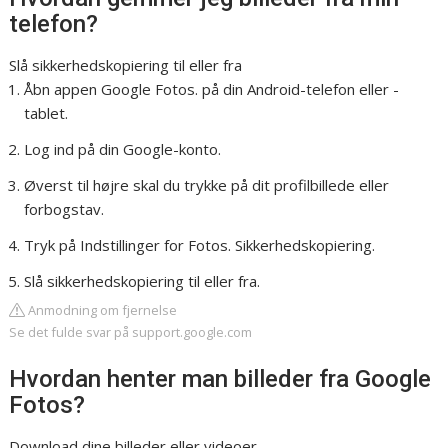
telefon?
Slå sikkerhedskopiering til eller fra
Åbn appen Google Fotos. på din Android-telefon eller -
tablet.
Log ind på din Google-konto.
Øverst til højre skal du trykke på dit profilbillede eller
forbogstav.
Tryk på Indstillinger for Fotos. Sikkerhedskopiering.
Slå sikkerhedskopiering til eller fra.
Anmodning om fjernelse
Se det fulde svar på support.google.com
Hvordan henter man billeder fra Google
Fotos?
Download dine billeder eller videoer