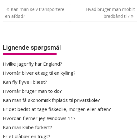
Indlægsnavigation
Kan man selv transportere
Hvad bruger man mobilt
en afdød?
bredbånd til?
Lignende spørgsmål
Hvilke jagerfly har England?
Hvornår bliver et æg til en kylling?
Kan fly flyve i blæst?
Hvornår bruger man to do?
Kan man få økonomisk friplads til privatskole?
Er det bedst at tage fiskeolie, morgen eller aften?
Hvordan fjerner jeg Windows 11?
Kan man knibe forkert?
Er et blåbær en frugt?