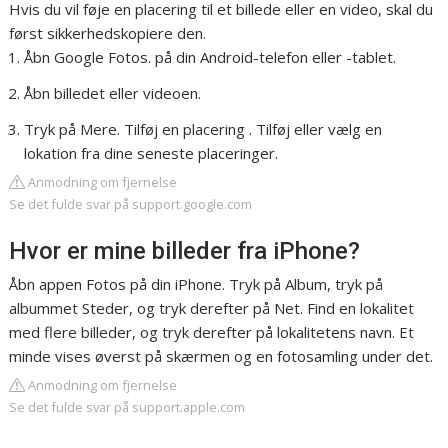
Hvis du vil føje en placering til et billede eller en video, skal du
først sikkerhedskopiere den.
Åbn Google Fotos. på din Android-telefon eller -tablet.
Åbn billedet eller videoen.
Tryk på Mere. Tilføj en placering . Tilføj eller vælg en
lokation fra dine seneste placeringer.
Anmodning om fjernelse
Se det fulde svar på support.google.com
Hvor er mine billeder fra iPhone?
Åbn appen Fotos på din iPhone. Tryk på Album, tryk på
albummet Steder, og tryk derefter på Net. Find en lokalitet
med flere billeder, og tryk derefter på lokalitetens navn. Et
minde vises øverst på skærmen og en fotosamling under det.
Anmodning om fjernelse
Se det fulde svar på support.apple.com