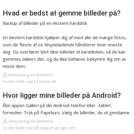
Hvad er bedst at gemme billeder på?
Backup af billeder på en ekstern harddisk
En ekstern harddisk hjælper dig af med alle de mange fotos,
som de fleste af os tilsyneladende håndterer hver eneste
dag. Du overfører blot dine billeder til harddisken, så de kan
gemmes sikkert der, og du ikke behøver bekymre dig om at
miste dem.
Anmodning om fjernelse
Se det fulde svar på power.dk
Hvor ligger mine billeder på Android?
Åbn appen Galleri på din Android-telefon eller -tablet.
forneden. Tryk på Papirkurv. Vælg de billeder, du vil gendanne.
Anmodning om fjernelse
Se det fulde svar på support.google.com