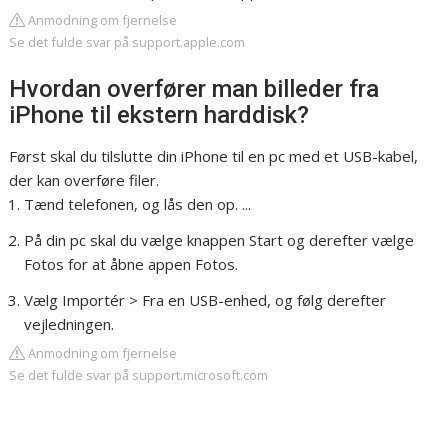
Anmodning om fjernelse
Se det fulde svar på support.apple.com
Hvordan overfører man billeder fra
iPhone til ekstern harddisk?
Først skal du tilslutte din iPhone til en pc med et USB-kabel,
der kan overføre filer.
Tænd telefonen, og lås den op. ...
På din pc skal du vælge knappen Start og derefter vælge
Fotos for at åbne appen Fotos.
Vælg Importér > Fra en USB-enhed, og følg derefter
vejledningen.
Anmodning om fjernelse
Se det fulde svar på support.microsoft.com