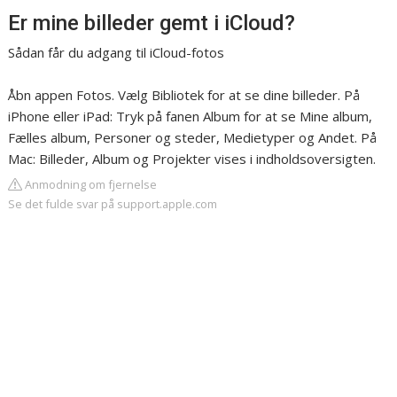
Er mine billeder gemt i iCloud?
Sådan får du adgang til iCloud-fotos
Åbn appen Fotos. Vælg Bibliotek for at se dine billeder. På
iPhone eller iPad: Tryk på fanen Album for at se Mine album,
Fælles album, Personer og steder, Medietyper og Andet. På
Mac: Billeder, Album og Projekter vises i indholdsoversigten.
Anmodning om fjernelse
Se det fulde svar på support.apple.com