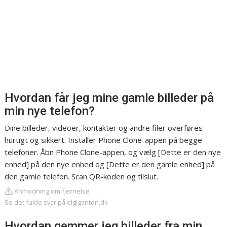
Hvordan får jeg mine gamle billeder på
min nye telefon?
Dine billeder, videoer, kontakter og andre filer overføres
hurtigt og sikkert. Installer Phone Clone-appen på begge
telefoner. Åbn Phone Clone-appen, og vælg [Dette er den nye
enhed] på den nye enhed og [Dette er den gamle enhed] på
den gamle telefon. Scan QR-koden og tilslut.
Anmodning om fjernelse
Se det fulde svar på elgiganten.dk
Hvordan gemmer jeg billeder fra min