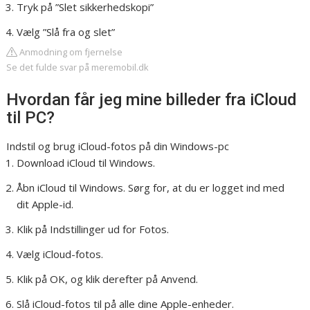
Tryk på ”Slet sikkerhedskopi”
Vælg ”Slå fra og slet”
Anmodning om fjernelse
Se det fulde svar på meremobil.dk
Hvordan får jeg mine billeder fra iCloud
til PC?
Indstil og brug iCloud-fotos på din Windows-pc
Download iCloud til Windows.
Åbn iCloud til Windows. Sørg for, at du er logget ind med
dit Apple-id.
Klik på Indstillinger ud for Fotos.
Vælg iCloud-fotos.
Klik på OK, og klik derefter på Anvend.
Slå iCloud-fotos til på alle dine Apple-enheder.