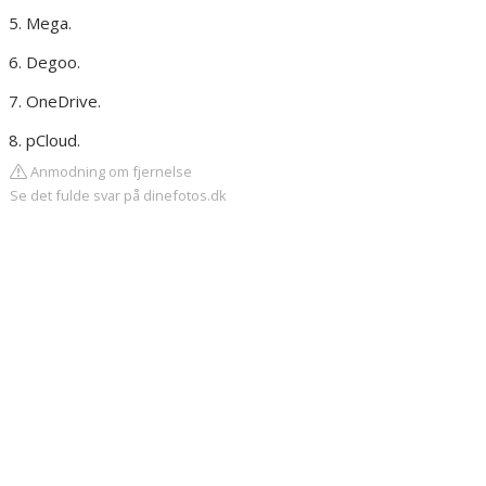
Mega.
Degoo.
OneDrive.
pCloud.
Anmodning om fjernelse
Se det fulde svar på dinefotos.dk