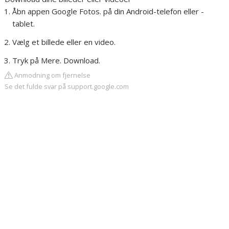
Åbn appen Google Fotos. på din Android-telefon eller -
tablet.
Vælg et billede eller en video.
Tryk på Mere. Download.
Anmodning om fjernelse
Se det fulde svar på support.google.com