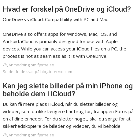
Hvad er forskel på OneDrive og iCloud?
OneDrive vs iCloud: Compatibility with PC and Mac
OneDrive also offers apps for Windows, Mac, iOS, and
Android. iCloud is primarily designed for use with Apple
devices. While you can access your iCloud files on a PC, the
process is not as seamless as it is with OneDrive.
Anmodning om fjernelse
Se det fulde svar på blog.internxt.com
Kan jeg slette billeder på min iPhone og
beholde dem i iCloud?
Du kan få mere plads i iCloud, når du sletter billeder og
videoer, som du ikke længere har brug for, fra appen Fotos på
en af dine enheder. Før du sletter noget, skal du sørge for at
sikkerhedskopiere de billeder og videoer, du vil beholde.
Anmodning om fjernelse