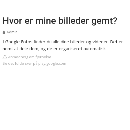
Hvor er mine billeder gemt?
Admin
I Google Fotos finder du alle dine billeder og videoer. Det er
nemt at dele dem, og de er organiseret automatisk.
Anmodning om fjernelse
Se det fulde svar på play.google.com