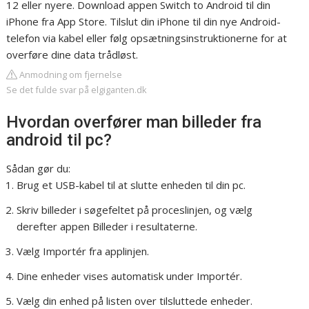
12 eller nyere. Download appen Switch to Android til din
iPhone fra App Store. Tilslut din iPhone til din nye Android-
telefon via kabel eller følg opsætningsinstruktionerne for at
overføre dine data trådløst.
Anmodning om fjernelse
Se det fulde svar på elgiganten.dk
Hvordan overfører man billeder fra
android til pc?
Sådan gør du:
Brug et USB-kabel til at slutte enheden til din pc.
Skriv billeder i søgefeltet på proceslinjen, og vælg
derefter appen Billeder i resultaterne.
Vælg Importér fra applinjen.
Dine enheder vises automatisk under Importér.
Vælg din enhed på listen over tilsluttede enheder.