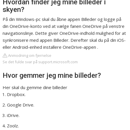
Hvordan finder jeg mine billeder i
skyen?
På din Windows-pc skal du åbne appen Billeder og logge på
din OneDrive-konto ved at vælge fanen OneDrive på venstre
navigationslinje. Dette giver OneDrive-indhold mulighed for at
synkronisere med appen Billeder. Derefter skal du på din iOS-
eller Android-enhed installere OneDrive-appen .
Anmodning om fjernelse
Se det fulde svar på support.microsoft.com
Hvor gemmer jeg mine billeder?
Her skal du gemme dine billeder
Dropbox.
Google Drive.
iDrive.
Zoolz.