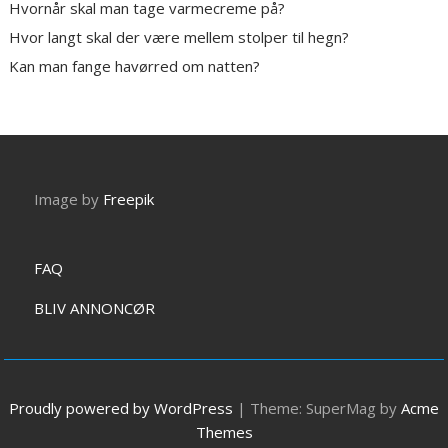
Hvornår skal man tage varmecreme på?
Hvor langt skal der være mellem stolper til hegn?
Kan man fange havørred om natten?
Image by
Freepik
FAQ
BLIV ANNONCØR
Proudly powered by WordPress
|
Theme: SuperMag by
Acme
Themes