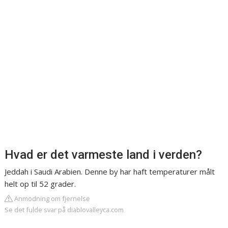
Hvad er det varmeste land i verden?
Jeddah i Saudi Arabien. Denne by har haft temperaturer målt
helt op til 52 grader.
Anmodning om fjernelse
Se det fulde svar på diablovalleyca.com