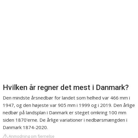
Hvilken år regner det mest i Danmark?
Den mindste årsnedbør for landet som helhed var 466 mm i
1947, og den højeste var 905 mm i 1999 og i 2019. Den årlige
nedbør på landsplan i Danmark er steget omkring 100 mm
siden 1870'erne. De årlige variationer i nedbørsmængden i
Danmark 1874-2020.
Anmodning om fjernelse