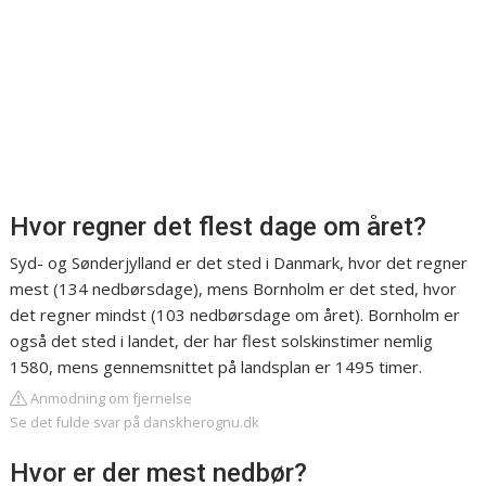
Hvor regner det flest dage om året?
Syd- og Sønderjylland er det sted i Danmark, hvor det regner
mest (134 nedbørsdage), mens Bornholm er det sted, hvor
det regner mindst (103 nedbørsdage om året). Bornholm er
også det sted i landet, der har flest solskinstimer nemlig
1580, mens gennemsnittet på landsplan er 1495 timer.
Anmodning om fjernelse
Se det fulde svar på danskherognu.dk
Hvor er der mest nedbør?