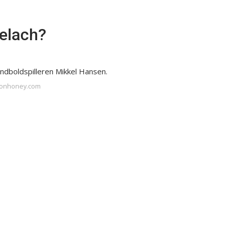
elach?
ndboldspilleren Mikkel Hansen.
moonhoney.com