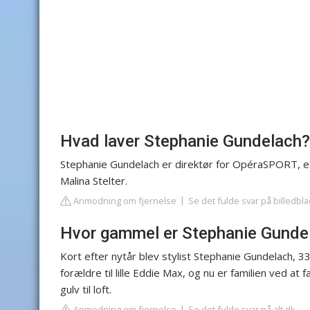
Hvad laver Stephanie Gundelach?
Stephanie Gundelach er direktør for OpéraSPORT, 
Malina Stelter.
Anmodning om fjernelse
Se det fulde svar på billedbl
Hvor gammel er Stephanie Gundel
Kort efter nytår blev stylist Stephanie Gundelach, 3
forældre til lille Eddie Max, og nu er familien ved at
gulv til loft.
Anmodning om fjernelse
Se det fulde svar på alt.dk