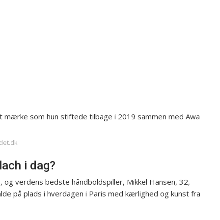
et mærke som hun stiftede tilbage i 2019 sammen med Awa
adet.dk
ach i dag?
3, og verdens bedste håndboldspiller, Mikkel Hansen, 32,
 falde på plads i hverdagen i Paris med kærlighed og kunst fra