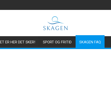
ET ER HER DET SKER!
SPORT OG FRITID
SKAGEN FAQ