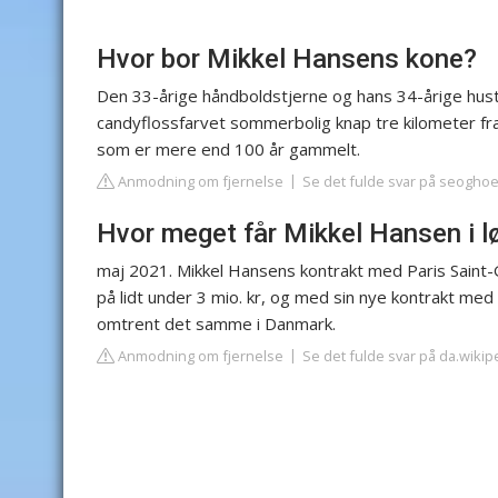
Hvor bor Mikkel Hansens kone?
Den 33-årige håndboldstjerne og hans 34-årige hust
candyflossfarvet sommerbolig knap tre kilometer fra 
som er mere end 100 år gammelt.
Anmodning om fjernelse
Se det fulde svar på seoghoe
Hvor meget får Mikkel Hansen i l
maj 2021. Mikkel Hansens kontrakt med Paris Saint-
på lidt under 3 mio. kr, og med sin nye kontrakt me
omtrent det samme i Danmark.
Anmodning om fjernelse
Se det fulde svar på da.wikip