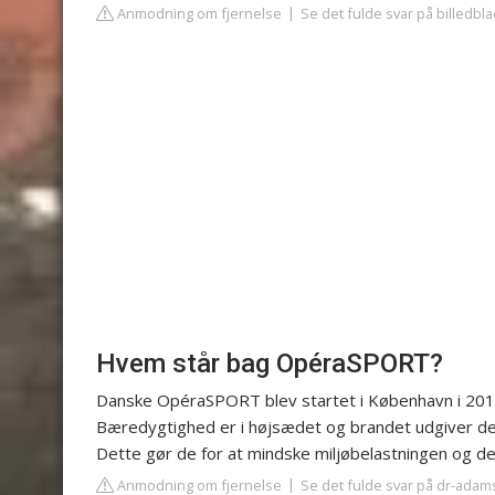
Anmodning om fjernelse
Se det fulde svar på billedbl
Hvem står bag OpéraSPORT?
Danske OpéraSPORT blev startet i København i 2019
Bæredygtighed er i højsædet og brandet udgiver der
Dette gør de for at mindske miljøbelastningen og d
Anmodning om fjernelse
Se det fulde svar på dr-adam