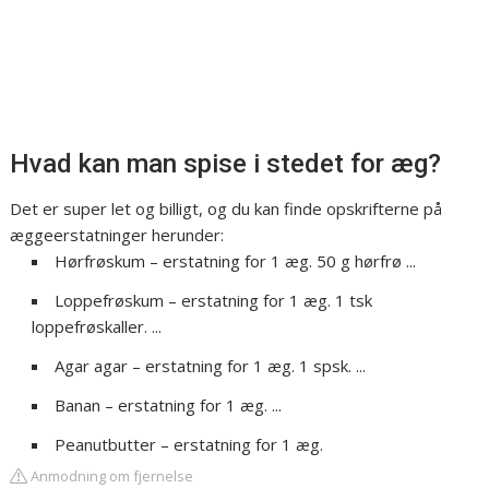
Hvad kan man spise i stedet for æg?
Det er super let og billigt, og du kan finde opskrifterne på
æggeerstatninger herunder:
Hørfrøskum – erstatning for 1 æg. 50 g hørfrø ...
Loppefrøskum – erstatning for 1 æg. 1 tsk
loppefrøskaller. ...
Agar agar – erstatning for 1 æg. 1 spsk. ...
Banan – erstatning for 1 æg. ...
Peanutbutter – erstatning for 1 æg.
Anmodning om fjernelse