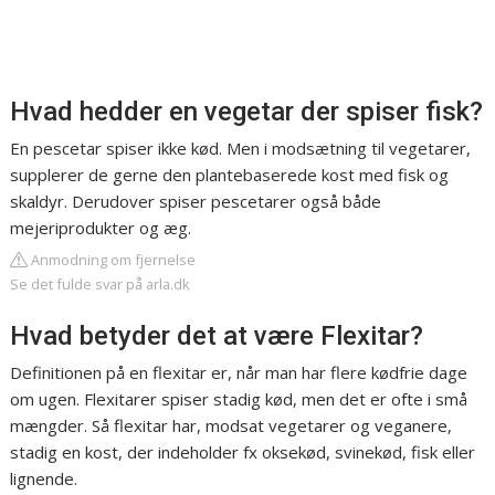
Hvad hedder en vegetar der spiser fisk?
En pescetar spiser ikke kød. Men i modsætning til vegetarer,
supplerer de gerne den plantebaserede kost med fisk og
skaldyr. Derudover spiser pescetarer også både
mejeriprodukter og æg.
Anmodning om fjernelse
Se det fulde svar på arla.dk
Hvad betyder det at være Flexitar?
Definitionen på en flexitar er, når man har flere kødfrie dage
om ugen. Flexitarer spiser stadig kød, men det er ofte i små
mængder. Så flexitar har, modsat vegetarer og veganere,
stadig en kost, der indeholder fx oksekød, svinekød, fisk eller
lignende.