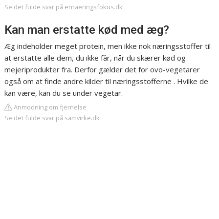
Se det fulde svar på ernaeringsfokus.dk
Kan man erstatte kød med æg?
Æg indeholder meget protein, men ikke nok næringsstoffer til
at erstatte alle dem, du ikke får, når du skærer kød og
mejeriprodukter fra. Derfor gælder det for ovo-vegetarer
også om at finde andre kilder til næringsstofferne . Hvilke de
kan være, kan du se under vegetar.
Anmodning om fjernelse
Se det fulde svar på samvirke.dk