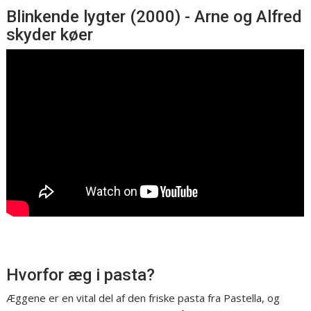
Blinkende lygter (2000) - Arne og Alfred
skyder køer
Hvorfor æg i pasta?
Æggene er en vital del af den friske pasta fra Pastella, og