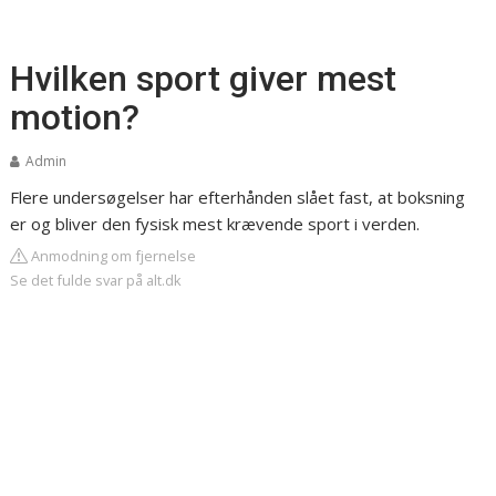
Hvilken sport giver mest
motion?
Admin
Flere undersøgelser har efterhånden slået fast, at boksning
er og bliver den fysisk mest krævende sport i verden.
Anmodning om fjernelse
Se det fulde svar på alt.dk