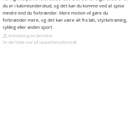
du er i kalorieunderskud, og det kan du komme ved at spise
mindre end du forbrænder. Mere motion vil gøre du
forbrænder mere, og det kan være alt fra løb, styrketræning,
cykling eller anden sport.
Anmodning om fjernelse
Se det fulde svar på casperhessellund.dk