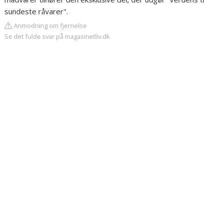
sundeste råvarer".
Anmodning om fjernelse
Se det fulde svar på magasinetliv.dk