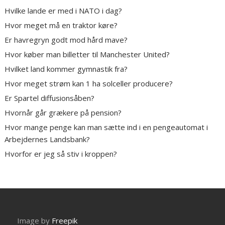
Hvilke lande er med i NATO i dag?
Hvor meget må en traktor køre?
Er havregryn godt mod hård mave?
Hvor køber man billetter til Manchester United?
Hvilket land kommer gymnastik fra?
Hvor meget strøm kan 1 ha solceller producere?
Er Spartel diffusionsåben?
Hvornår går grækere på pension?
Hvor mange penge kan man sætte ind i en pengeautomat i
Arbejdernes Landsbank?
Hvorfor er jeg så stiv i kroppen?
Image by
Freepik