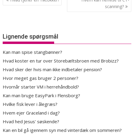
scanning?
Lignende spørgsmål
Kan man spise stangbønner?
Hvad koster en tur over Storebæltsbroen med Brobizz?
Hvad sker der hvis man ikke indbetaler pension?
Hvor meget gas bruger 2 personer?
Hvornår starter VM i herrehåndbold?
Kan man bruge EasyPark i Flensborg?
Hvilke fisk lever i ålegræs?
Hvem ejer Graceland i dag?
Hvad hed Jesus' søskende?
Kan en bil gå igennem syn med vinterdæk om sommeren?