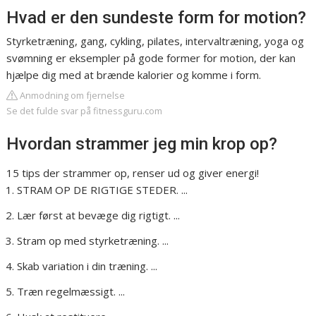
Hvad er den sundeste form for motion?
Styrketræning, gang, cykling, pilates, intervaltræning, yoga og
svømning er eksempler på gode former for motion, der kan
hjælpe dig med at brænde kalorier og komme i form.
Anmodning om fjernelse
Se det fulde svar på fitnessguru.com
Hvordan strammer jeg min krop op?
15 tips der strammer op, renser ud og giver energi!
STRAM OP DE RIGTIGE STEDER. ...
Lær først at bevæge dig rigtigt. ...
Stram op med styrketræning. ...
Skab variation i din træning. ...
Træn regelmæssigt. ...