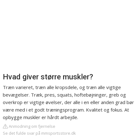
Hvad giver større muskler?
Træn varieret, træn alle kropsdele, og træn alle vigtige
bevægelser. Træk, pres, squats, hoftebøjninger, greb og
overkrop er vigtige øvelser, der alle i en eller anden grad bør
være med i et godt træningsprogram. Kvalitet og fokus. At
opbygge muskler er hårdt arbejde.
Anmodning om fjernelse
Se det fulde svar på mmsportsstore.dk