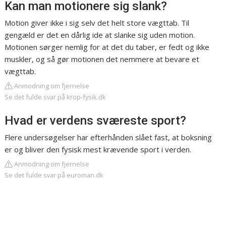
Kan man motionere sig slank?
Motion giver ikke i sig selv det helt store vægttab. Til
gengæld er det en dårlig ide at slanke sig uden motion.
Motionen sørger nemlig for at det du taber, er fedt og ikke
muskler, og så gør motionen det nemmere at bevare et
vægttab.
Anmodning om fjernelse
Se det fulde svar på krop-fysik.dk
Hvad er verdens sværeste sport?
Flere undersøgelser har efterhånden slået fast, at boksning
er og bliver den fysisk mest krævende sport i verden.
Anmodning om fjernelse
Se det fulde svar på euroman.dk