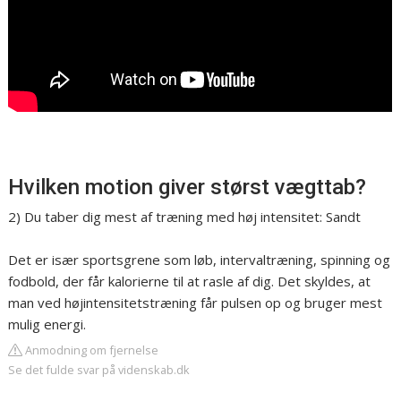
Hvilken motion giver størst vægttab?
2) Du taber dig mest af træning med høj intensitet: Sandt
Det er især sportsgrene som løb, intervaltræning, spinning og
fodbold, der får kalorierne til at rasle af dig. Det skyldes, at
man ved højintensitetstræning får pulsen op og bruger mest
mulig energi.
Anmodning om fjernelse
Se det fulde svar på videnskab.dk