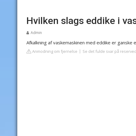
Hvilken slags eddike i v
Admin
Afkalkning af vaskemaskinen med eddike er ganske en
Anmodning om fjernelse
Se det fulde svar på reserve