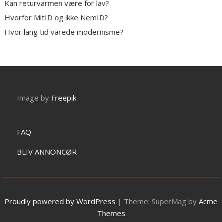
Kan returvarmen være for lav?
Hvorfor MitID og ikke NemID?
Hvor lang tid varede modernisme?
Image by
Freepik
FAQ
BLIV ANNONCØR
Proudly powered by WordPress
|
Theme: SuperMag by
Acme
Themes