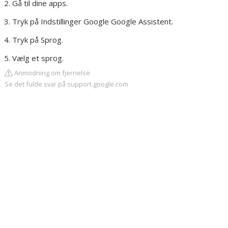
Gå til dine apps.
Tryk på Indstillinger Google Google Assistent.
Tryk på Sprog.
Vælg et sprog.
Anmodning om fjernelse
Se det fulde svar på support.google.com