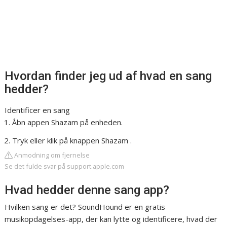
Hvordan finder jeg ud af hvad en sang
hedder?
Identificer en sang
Åbn appen Shazam på enheden.
Tryk eller klik på knappen Shazam .
Anmodning om fjernelse
Se det fulde svar på support.apple.com
Hvad hedder denne sang app?
Hvilken sang er det? SoundHound er en gratis
musikopdagelses-app, der kan lytte og identificere, hvad der