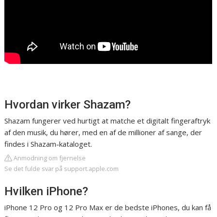
Hvordan virker Shazam?
Shazam fungerer ved hurtigt at matche et digitalt fingeraftryk
af den musik, du hører, med en af de millioner af sange, der
findes i Shazam-kataloget.
Anmodning om fjernelse
Se det fulde svar på support.apple.com
Hvilken iPhone?
iPhone 12 Pro og 12 Pro Max er de bedste iPhones, du kan få