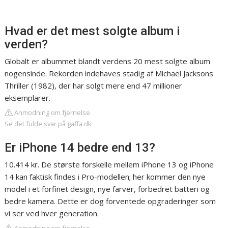
Hvad er det mest solgte album i
verden?
Globalt er albummet blandt verdens 20 mest solgte album
nogensinde. Rekorden indehaves stadig af Michael Jacksons
Thriller (1982), der har solgt mere end 47 millioner
eksemplarer.
Anmodning om fjernelse
Se det fulde svar på gaffa.dk
Er iPhone 14 bedre end 13?
10.414 kr. De største forskelle mellem iPhone 13 og iPhone
14 kan faktisk findes i Pro-modellen; her kommer den nye
model i et forfinet design, nye farver, forbedret batteri og
bedre kamera. Dette er dog forventede opgraderinger som
vi ser ved hver generation.