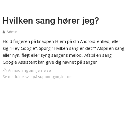
Hvilken sang hører jeg?
Admin
Hold fingeren på knappen Hjem på din Android-enhed, eller
sig "Hey Google". Spørg "Hvilken sang er det?" Afspil en sang,
eller nyn, fløjt eller syng sangens melodi. Afspil en sang:
Google Assistent kan give dig navnet på sangen.
Anmodning om fjernelse
Se det fulde svar på support.google.com