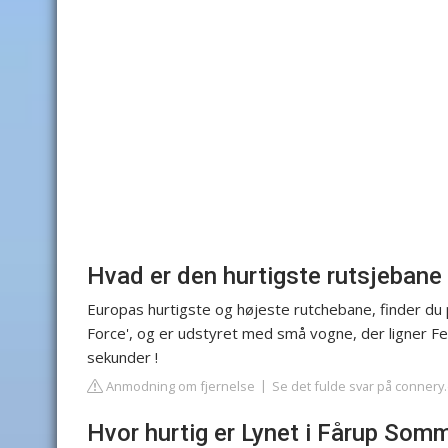
Hvad er den hurtigste rutsjebane
Europas hurtigste og højeste rutchebane, finder du 
Force', og er udstyret med små vogne, der ligner Fer
sekunder !
Anmodning om fjernelse
Se det fulde svar på connery
Hvor hurtig er Lynet i Fårup Som