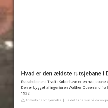
Hvad er den ældste rutsjebane i
Rutschebanen i Tivoli i København er en rutsjebane 
Den er bygget af ingeniøren Walther Queenland fra
1932.
Anmodning om fjernelse
Se det fulde svar på da.wikip