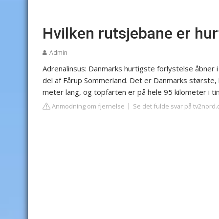
Hvilken rutsjebane er hu
Admin
Adrenalinsus: Danmarks hurtigste forlystelse åbner 
del af Fårup Sommerland. Det er Danmarks største, 
meter lang, og topfarten er på hele 95 kilometer i ti
Anmodning om fjernelse
Se det fulde svar på tv2nord.