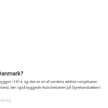
 Danmark?
bygget i 1914, og den er en af verdens ældste rutsjebaner.
 Irland, der også byggede Rutschebanen på Dyrehavsbakken i
edia.org