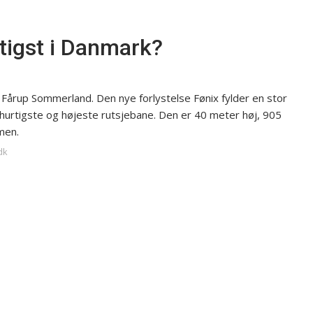
rtigst i Danmark?
i Fårup Sommerland. Den nye forlystelse Fønix fylder en stor
hurtigste og højeste rutsjebane. Den er 40 meter høj, 905
men.
dk