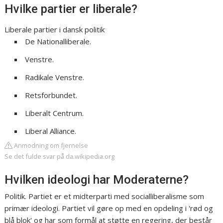
Hvilke partier er liberale?
Liberale partier i dansk politik
De Nationalliberale.
Venstre.
Radikale Venstre.
Retsforbundet.
Liberalt Centrum.
Liberal Alliance.
Anmodning om fjernelse
Se det fulde svar på da.wikipedia.org
Hvilken ideologi har Moderaterne?
Politik. Partiet er et midterparti med socialliberalisme som
primær ideologi. Partiet vil gøre op med en opdeling i 'rød og
blå blok' og har som formål at støtte en regering, der består