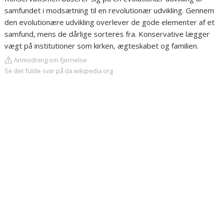
samfundet i modsætning til en revolutionær udvikling. Gennem
den evolutionære udvikling overlever de gode elementer af et
samfund, mens de dårlige sorteres fra. Konservative lægger
vægt på institutioner som kirken, ægteskabet og familien.
Anmodning om fjernelse
Se det fulde svar på da.wikipedia.org