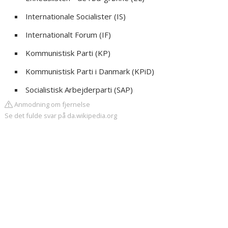
Internationale Socialister (IS)
Internationalt Forum (IF)
Kommunistisk Parti (KP)
Kommunistisk Parti i Danmark (KPiD)
Socialistisk Arbejderparti (SAP)
Anmodning om fjernelse
Se det fulde svar på da.wikipedia.org