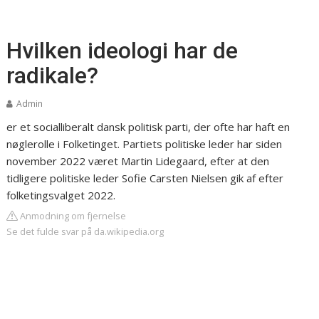
Hvilken ideologi har de
radikale?
Admin
er et socialliberalt dansk politisk parti, der ofte har haft en
nøglerolle i Folketinget. Partiets politiske leder har siden
november 2022 været Martin Lidegaard, efter at den
tidligere politiske leder Sofie Carsten Nielsen gik af efter
folketingsvalget 2022.
Anmodning om fjernelse
Se det fulde svar på da.wikipedia.org