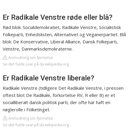
Er Radikale Venstre røde eller blå?
Rød blok: Socialdemokratiet, Radikale Venstre, Socialistisk
Folkeparti, Enhedslisten, Alternativet og Veganerpartiet. Blå
blok: De Konservative, Liberal Alliance, Dansk Folkeparti,
Venstre, Danmarksdemokraterne.
Anmodning om fjernelse
Se det fulde svar på da.wikipedia.org
Er Radikale Venstre liberale?
Radikale Venstre (tidligere Det Radikale Venstre, i pressen
oftest blot De Radikale, forkortelse RV, R eller B) er et
socialliberalt dansk politisk parti, der ofte har haft en
nøglerolle i Folketinget.
Anmodning om fjernelse
Se det fulde svar på da.wikipedia.org