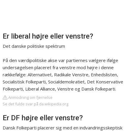
Er liberal højre eller venstre?
Det danske politiske spektrum
På den værdipolitiske akse var partiernes vælgere ifølge
undersøgelsen placeret fra venstre mod højre i denne
rækkefølge: Alternativet, Radikale Venstre, Enhedslisten,
Socialistisk Folkeparti, Socialdemokratiet, Det Konservative
Folkeparti, Liberal Alliance, Venstre og Dansk Folkeparti.
Anmodning om fjernelse
Se det fulde svar på da.wikipedia.org
Er DF højre eller venstre?
Dansk Folkeparti placerer sig med en indvandringsskeptisk