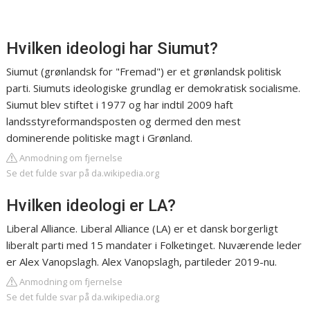
Hvilken ideologi har Siumut?
Siumut (grønlandsk for "Fremad") er et grønlandsk politisk
parti. Siumuts ideologiske grundlag er demokratisk socialisme.
Siumut blev stiftet i 1977 og har indtil 2009 haft
landsstyreformandsposten og dermed den mest
dominerende politiske magt i Grønland.
Anmodning om fjernelse
Se det fulde svar på da.wikipedia.org
Hvilken ideologi er LA?
Liberal Alliance. Liberal Alliance (LA) er et dansk borgerligt
liberalt parti med 15 mandater i Folketinget. Nuværende leder
er Alex Vanopslagh. Alex Vanopslagh, partileder 2019-nu.
Anmodning om fjernelse
Se det fulde svar på da.wikipedia.org