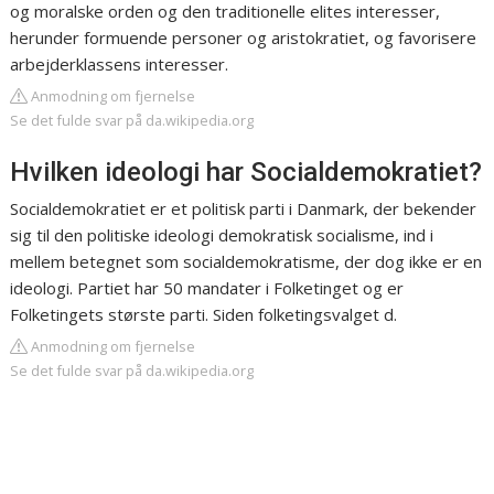
og moralske orden og den traditionelle elites interesser,
herunder formuende personer og aristokratiet, og favorisere
arbejderklassens interesser.
Anmodning om fjernelse
Se det fulde svar på da.wikipedia.org
Hvilken ideologi har Socialdemokratiet?
Socialdemokratiet er et politisk parti i Danmark, der bekender
sig til den politiske ideologi demokratisk socialisme, ind i
mellem betegnet som socialdemokratisme, der dog ikke er en
ideologi. Partiet har 50 mandater i Folketinget og er
Folketingets største parti. Siden folketingsvalget d.
Anmodning om fjernelse
Se det fulde svar på da.wikipedia.org