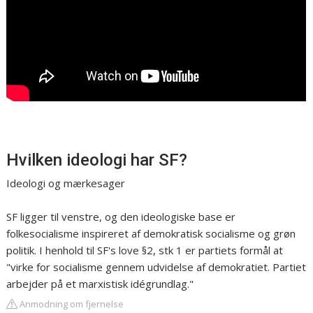
Hvilken ideologi har SF?
Ideologi og mærkesager
SF ligger til venstre, og den ideologiske base er
folkesocialisme inspireret af demokratisk socialisme og grøn
politik. I henhold til SF's love §2, stk 1 er partiets formål at
"virke for socialisme gennem udvidelse af demokratiet. Partiet
arbejder på et marxistisk idégrundlag."
Anmodning om fjernelse