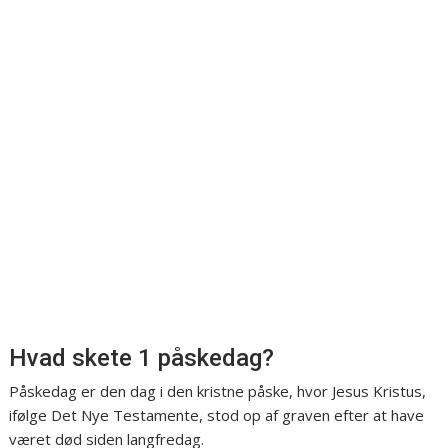
Hvad skete 1 påskedag?
Påskedag er den dag i den kristne påske, hvor Jesus Kristus,
ifølge Det Nye Testamente, stod op af graven efter at have
været død siden langfredag.