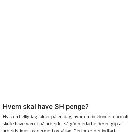
Hvem skal have SH penge?
Hvis en helligdag falder på en dag, hvor en timelønnet normalt
skulle have været på arbejde, så går medarbejderen glip af
arbejdstimer og dermed også løn. Derfor er det indført i