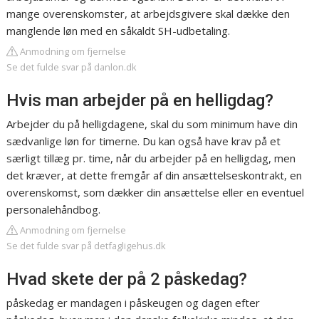
mange overenskomster, at arbejdsgivere skal dække den
manglende løn med en såkaldt SH-udbetaling.
Anmodning om fjernelse
Se det fulde svar på danlon.dk
Hvis man arbejder på en helligdag?
Arbejder du på helligdagene, skal du som minimum have din
sædvanlige løn for timerne. Du kan også have krav på et
særligt tillæg pr. time, når du arbejder på en helligdag, men
det kræver, at dette fremgår af din ansættelseskontrakt, en
overenskomst, som dækker din ansættelse eller en eventuel
personalehåndbog.
Anmodning om fjernelse
Se det fulde svar på detfagligehus.dk
Hvad skete der på 2 påskedag?
påskedag er mandagen i påskeugen og dagen efter