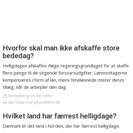
Hvorfor skal man ikke afskaffe store
bededag?
Helligdagen afskaffes ifølge regeringsgrundlaget for at skaffe
flere penge til de stigende forsvarsudgifter. Lønmodtagerne
kompenseres i form af løn, mens timelønnede mister deres
tillæg, når de arbejder den dag.
Anmodning om fjernelse
Se det fulde svar på politiken.dk
Hvilket land har færrest helligdage?
Danmark er det land i Norden, der har færrest helligdage.