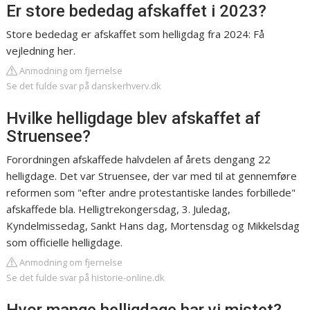
Er store bededag afskaffet i 2023?
Store bededag er afskaffet som helligdag fra 2024: Få
vejledning her.
Anmodning om fjernelse
Se det fulde svar på danskerhverv.dk
Hvilke helligdage blev afskaffet af
Struensee?
Forordningen afskaffede halvdelen af årets dengang 22
helligdage. Det var Struensee, der var med til at gennemføre
reformen som "efter andre protestantiske landes forbillede"
afskaffede bla. Helligtrekongersdag, 3. Juledag,
Kyndelmissedag, Sankt Hans dag, Mortensdag og Mikkelsdag
som officielle helligdage.
Anmodning om fjernelse
Se det fulde svar på historie-online.dk