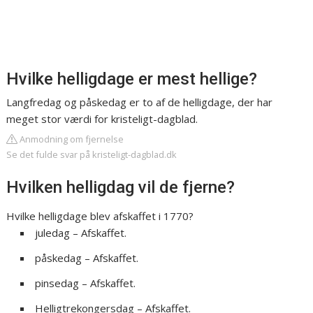
Hvilke helligdage er mest hellige?
Langfredag og påskedag er to af de helligdage, der har
meget stor værdi for kristeligt-dagblad.
Anmodning om fjernelse
Se det fulde svar på kristeligt-dagblad.dk
Hvilken helligdag vil de fjerne?
Hvilke helligdage blev afskaffet i 1770?
juledag – Afskaffet.
påskedag – Afskaffet.
pinsedag – Afskaffet.
Helligtrekongersdag – Afskaffet.