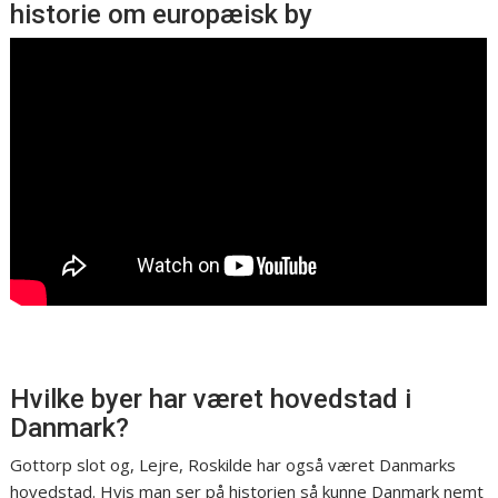
historie om europæisk by
Hvilke byer har været hovedstad i
Danmark?
Gottorp slot og, Lejre, Roskilde har også været Danmarks
hovedstad. Hvis man ser på historien så kunne Danmark nemt