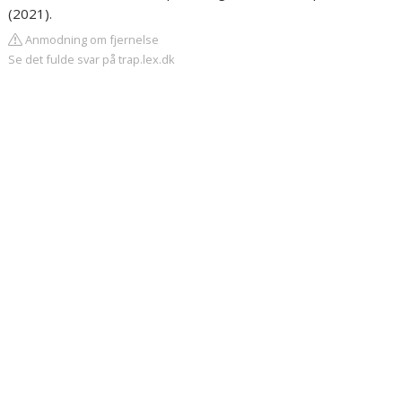
(2021).
Anmodning om fjernelse
Se det fulde svar på trap.lex.dk