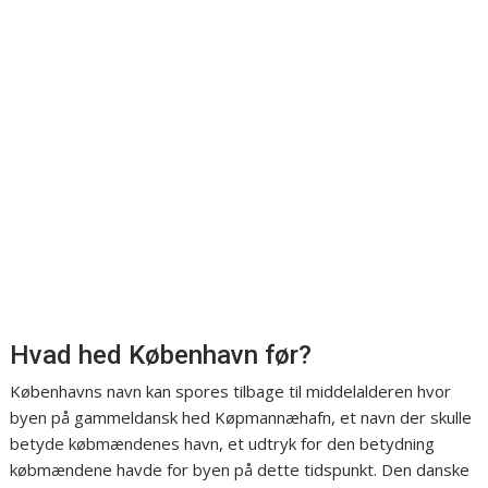
Hvad hed København før?
Københavns navn kan spores tilbage til middelalderen hvor
byen på gammeldansk hed Køpmannæhafn, et navn der skulle
betyde købmændenes havn, et udtryk for den betydning
købmændene havde for byen på dette tidspunkt. Den danske