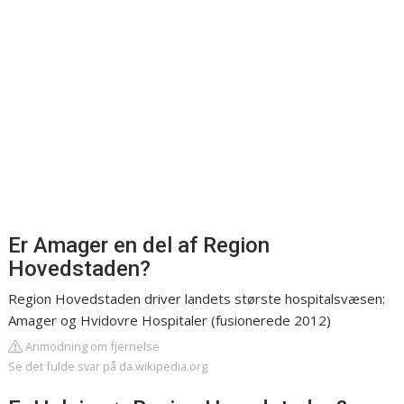
Er Amager en del af Region
Hovedstaden?
Region Hovedstaden driver landets største hospitalsvæsen:
Amager og Hvidovre Hospitaler (fusionerede 2012)
Anmodning om fjernelse
Se det fulde svar på da.wikipedia.org