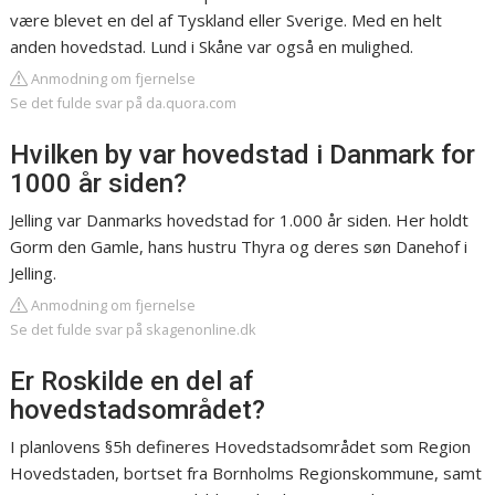
være blevet en del af Tyskland eller Sverige. Med en helt
anden hovedstad. Lund i Skåne var også en mulighed.
Anmodning om fjernelse
Se det fulde svar på da.quora.com
Hvilken by var hovedstad i Danmark for
1000 år siden?
Jelling var Danmarks hovedstad for 1.000 år siden. Her holdt
Gorm den Gamle, hans hustru Thyra og deres søn Danehof i
Jelling.
Anmodning om fjernelse
Se det fulde svar på skagenonline.dk
Er Roskilde en del af
hovedstadsområdet?
I planlovens §5h defineres Hovedstadsområdet som Region
Hovedstaden, bortset fra Bornholms Regionskommune, samt