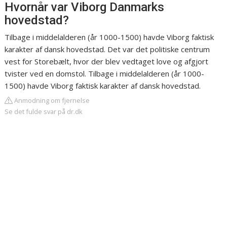
Hvornår var Viborg Danmarks
hovedstad?
Tilbage i middelalderen (år 1000-1500) havde Viborg faktisk
karakter af dansk hovedstad. Det var det politiske centrum
vest for Storebælt, hvor der blev vedtaget love og afgjort
tvister ved en domstol. Tilbage i middelalderen (år 1000-
1500) havde Viborg faktisk karakter af dansk hovedstad.
Anmodning om fjernelse
Se det fulde svar på dr.dk