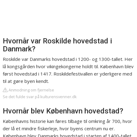
Hvornår var Roskilde hovedstad i
Danmark?
Roskilde var Danmarks hovedstad i 1200- og 1300-tallet. Her
lå kongsgården hvor vikingekongerne holdt til. København blev
først hovedstad i 1417. Roskildefestivallen er yderligere med
til at gøre byen kendt.
Anmodning om fjernelse
Se det fulde svar på kulturensvenner.dk
Hvornår blev København hovedstad?
Københavns historie kan føres tilbage til omkring år 700, hvor
der lå et mindre fiskerleje, hvor byens centrum nu er.
København blev Danmarks hovedstad i starten af 1400-tallet.