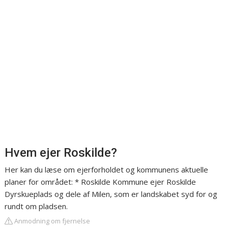
Hvem ejer Roskilde?
Her kan du læse om ejerforholdet og kommunens aktuelle
planer for området: * Roskilde Kommune ejer Roskilde
Dyrskueplads og dele af Milen, som er landskabet syd for og
rundt om pladsen.
Anmodning om fjernelse