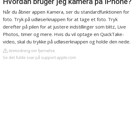
Hvordan bruger jeg kamera på iPhone?
Når du åbner appen Kamera, ser du standardfunktionen for
foto. Tryk på udløserknappen for at tage et foto. Tryk
derefter på pilen for at justere indstillinger som blitz, Live
Photos, timer og mere. Hvis du vil optage en QuickTake-
video, skal du trykke på udløserknappen og holde den nede.
Anmodning om fjernelse
Se det fulde svar på support.apple.com