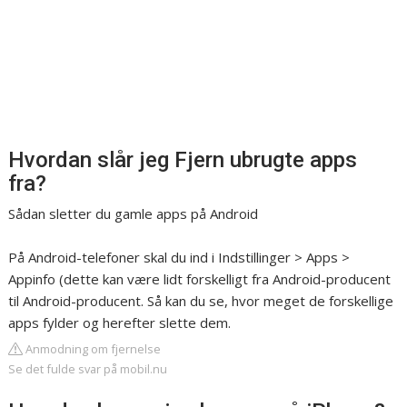
Hvordan slår jeg Fjern ubrugte apps
fra?
Sådan sletter du gamle apps på Android
På Android-telefoner skal du ind i Indstillinger > Apps >
Appinfo (dette kan være lidt forskelligt fra Android-producent
til Android-producent. Så kan du se, hvor meget de forskellige
apps fylder og herefter slette dem.
Anmodning om fjernelse
Se det fulde svar på mobil.nu