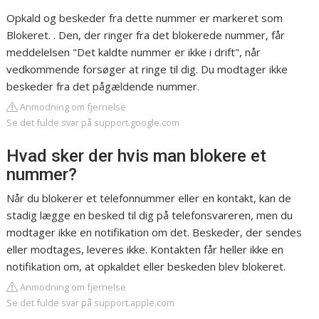
Opkald og beskeder fra dette nummer er markeret som
Blokeret. . Den, der ringer fra det blokerede nummer, får
meddelelsen "Det kaldte nummer er ikke i drift", når
vedkommende forsøger at ringe til dig. Du modtager ikke
beskeder fra det pågældende nummer.
Anmodning om fjernelse
Se det fulde svar på support.google.com
Hvad sker der hvis man blokere et
nummer?
Når du blokerer et telefonnummer eller en kontakt, kan de
stadig lægge en besked til dig på telefonsvareren, men du
modtager ikke en notifikation om det. Beskeder, der sendes
eller modtages, leveres ikke. Kontakten får heller ikke en
notifikation om, at opkaldet eller beskeden blev blokeret.
Anmodning om fjernelse
Se det fulde svar på support.apple.com