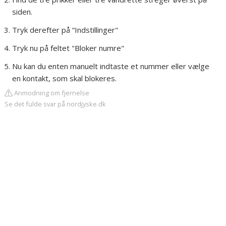
siden.
Tryk derefter på “Indstillinger"
Tryk nu på feltet "Bloker numre"
Nu kan du enten manuelt indtaste et nummer eller vælge
en kontakt, som skal blokeres.
Anmodning om fjernelse
Se det fulde svar på nordjyske.dk