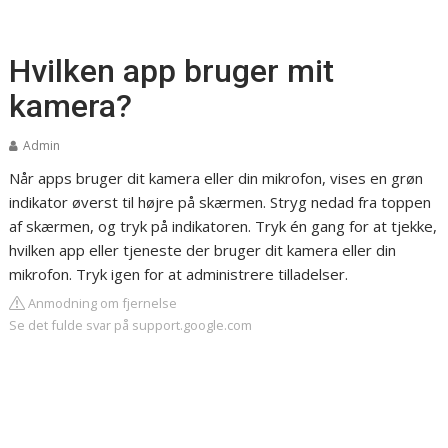
Hvilken app bruger mit
kamera?
Admin
Når apps bruger dit kamera eller din mikrofon, vises en grøn
indikator øverst til højre på skærmen. Stryg nedad fra toppen
af skærmen, og tryk på indikatoren. Tryk én gang for at tjekke,
hvilken app eller tjeneste der bruger dit kamera eller din
mikrofon. Tryk igen for at administrere tilladelser.
Anmodning om fjernelse
Se det fulde svar på support.google.com