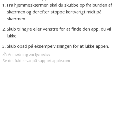
Fra hjemmeskærmen skal du skubbe op fra bunden af
skærmen og derefter stoppe kortvarigt midt på
skærmen.
Skub til højre eller venstre for at finde den app, du vil
lukke.
Skub opad på eksempelvisningen for at lukke appen.
Anmodning om fjernelse
Se det fulde svar på support.apple.com