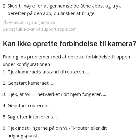
Skub til højre for at gennemse de åbne apps, og tryk
derefter på den app, du ønsker at bruge.
Anmodning om fjernelse
Se det fulde svar på support.apple.com
Kan ikke oprette forbindelse til kamera?
Find og løs problemer med at oprette forbindelse til appen
under konfigurationen
Tjek kameraets afstand til routeren. ...
Genstart kameraet. ...
Tjek, at Wi-Fi-netværket i dit hjem fungerer. ...
Genstart routeren. ...
Søg efter interferens. ...
Tjek indstillingerne på din Wi-Fi-router eller dit
adgangspunkt.