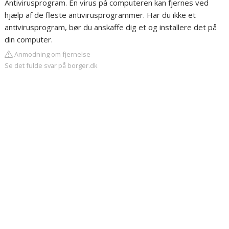
Antivirusprogram. En virus på computeren kan fjernes ved
hjælp af de fleste antivirusprogrammer. Har du ikke et
antivirusprogram, bør du anskaffe dig et og installere det på
din computer.
Anmodning om fjernelse
Se det fulde svar på borger.dk