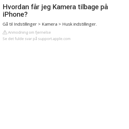
Hvordan får jeg Kamera tilbage på
iPhone?
Gå til Indstillinger > Kamera > Husk indstillinger.
Anmodning om fjernelse
Se det fulde svar på support.apple.com