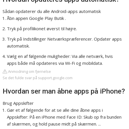
Sådan opdaterer du alle Android-apps automatisk
Åbn appen Google Play Butik .
Tryk på profilikonet øverst til højre.
Tryk på Indstillinger Netværkspræferencer. Opdater apps
automatisk.
Vælg en af følgende muligheder: Via alle netværk, hvis
apps både må opdateres via Wi-Fi og mobildata.
Anmodning om fjernelse
Se det fulde svar på support.google.com
Hvordan ser man åbne apps på iPhone?
Brug Appskifter
Gør et af følgende for at se alle dine åbne apps i
Appskifter: På en iPhone med Face ID: Skub op fra bunden
af skærmen, og hold pause midt på skærmen. ...