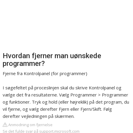
Hvordan fjerner man uønskede
programmer?
Fjerne fra Kontrolpanel (for programmer)
I søgefeltet på proceslinjen skal du skrive Kontrolpanel og
vælge det fra resultaterne. Vælg Programmer > Programmer
og funktioner. Tryk og hold (eller højreklik) på det program, du
vil fjerne, og vælg derefter Fjern eller Fjern/Skift. Følg
derefter vejledningen på skærmen.
Anmodning om fjernelse
Se det fulde svar på support.microsoft.com