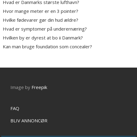
Hvad er Danmarks største lufthavn?
Hvor mange meter er en 3 pointer?
Hvilke fødevarer gør din hud ældre?
Hvad er symptomer på underernæring?
Hvilken by er dyrest at bo ii Danmark?
Kan man bruge foundation som concealer?
Image by
Freepik
FAQ
BLIV ANNONCØR