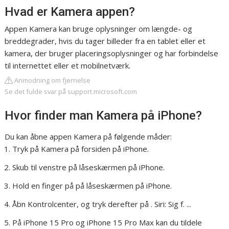
Hvad er Kamera appen?
Appen Kamera kan bruge oplysninger om længde- og
breddegrader, hvis du tager billeder fra en tablet eller et
kamera, der bruger placeringsoplysninger og har forbindelse
til internettet eller et mobilnetværk.
Anmodning om fjernelse
Se det fulde svar på support.microsoft.com
Hvor finder man Kamera på iPhone?
Du kan åbne appen Kamera på følgende måder:
Tryk på Kamera på forsiden på iPhone.
Skub til venstre på låseskærmen på iPhone.
Hold en finger på på låseskærmen på iPhone.
Åbn Kontrolcenter, og tryk derefter på . Siri: Sig f. ...
På iPhone 15 Pro og iPhone 15 Pro Max kan du tildele