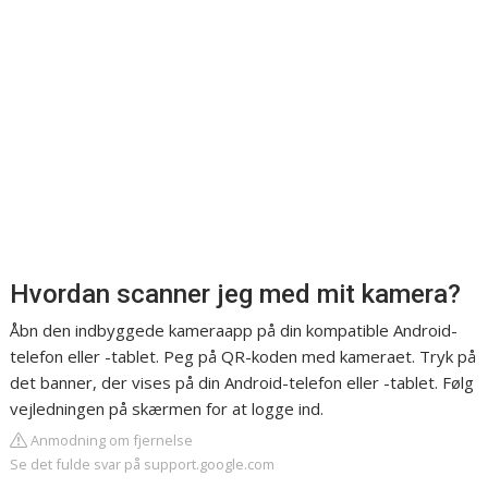
Hvordan scanner jeg med mit kamera?
Åbn den indbyggede kameraapp på din kompatible Android-
telefon eller -tablet. Peg på QR-koden med kameraet. Tryk på
det banner, der vises på din Android-telefon eller -tablet. Følg
vejledningen på skærmen for at logge ind.
Anmodning om fjernelse
Se det fulde svar på support.google.com