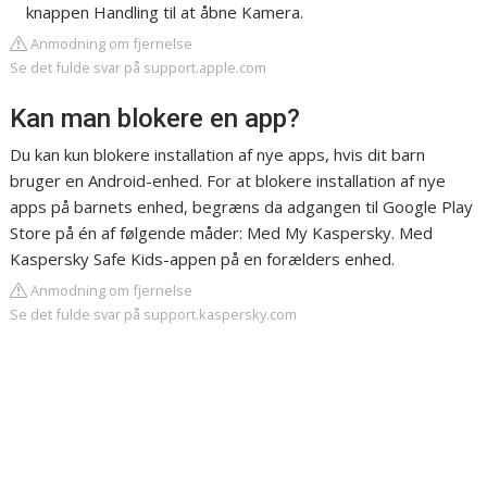
knappen Handling til at åbne Kamera.
Anmodning om fjernelse
Se det fulde svar på support.apple.com
Kan man blokere en app?
Du kan kun blokere installation af nye apps, hvis dit barn
bruger en Android-enhed. For at blokere installation af nye
apps på barnets enhed, begræns da adgangen til Google Play
Store på én af følgende måder: Med My Kaspersky. Med
Kaspersky Safe Kids-appen på en forælders enhed.
Anmodning om fjernelse
Se det fulde svar på support.kaspersky.com