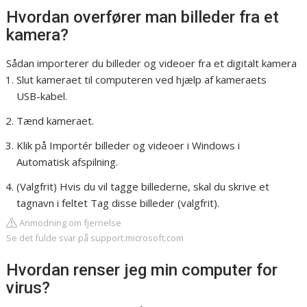
Hvordan overfører man billeder fra et
kamera?
Sådan importerer du billeder og videoer fra et digitalt kamera
Slut kameraet til computeren ved hjælp af kameraets
USB-kabel.
Tænd kameraet.
Klik på Importér billeder og videoer i Windows i
Automatisk afspilning.
(Valgfrit) Hvis du vil tagge billederne, skal du skrive et
tagnavn i feltet Tag disse billeder (valgfrit).
Anmodning om fjernelse
Se det fulde svar på support.microsoft.com
Hvordan renser jeg min computer for
virus?