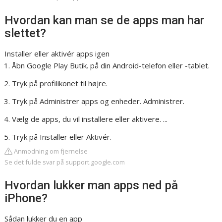
Hvordan kan man se de apps man har
slettet?
Installer eller aktivér apps igen
Åbn Google Play Butik. på din Android-telefon eller -tablet.
Tryk på profilikonet til højre.
Tryk på Administrer apps og enheder. Administrer.
Vælg de apps, du vil installere eller aktivere. ...
Tryk på Installer eller Aktivér.
Anmodning om fjernelse
Se det fulde svar på support.google.com
Hvordan lukker man apps ned på
iPhone?
Sådan lukker du en app