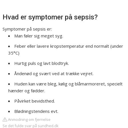
Hvad er symptomer på sepsis?
Symptomer på sepsis er:
Man føler sig meget syg.
Feber eller lavere kropstemperatur end normalt (under
35°C)
Hurtig puls og lavt blodtryk.
Åndenød og svært ved at trække vejret.
Huden kan være bleg, kølig og blåmarmoreret, specielt
hænder og fødder.
Påvirket bevidsthed.
Blødningstendens evt.
Anmodning om fjernelse
Se det fulde svar på sundhed.dk