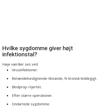
Hvilke sygdomme giver højt
infektionstal?
Høje værdier ses ved
Virusinfektioner.
Betændelseslignende tilstande, fx kronisk leddegigt.
Blodprop i hjertet.
Efter større operationer.
Ondartede sygdomme.