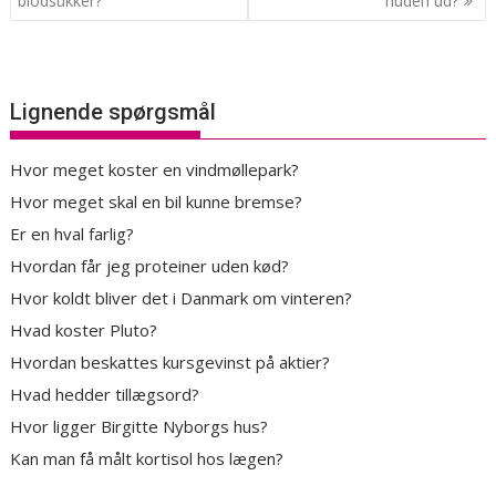
blodsukker?
huden ud?
Lignende spørgsmål
Hvor meget koster en vindmøllepark?
Hvor meget skal en bil kunne bremse?
Er en hval farlig?
Hvordan får jeg proteiner uden kød?
Hvor koldt bliver det i Danmark om vinteren?
Hvad koster Pluto?
Hvordan beskattes kursgevinst på aktier?
Hvad hedder tillægsord?
Hvor ligger Birgitte Nyborgs hus?
Kan man få målt kortisol hos lægen?