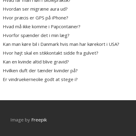
Hvad får man i løn i skolepraktik?
Hvordan ser migræne aura ud?
Hvor præcis er GPS på iPhone?
Hvad må ikke komme i Papcontainer?
Hvorfor spænder det i min læg?
Kan man køre bil i Danmark hvis man har kørekort i USA?
Hvor højt skal en stikkontakt sidde fra gulvet?
Kan en kvinde altid blive gravid?
Hvilken duft der tænder kvinder på?
Er vindruekerneolie godt at stege i?
Image by
Freepik