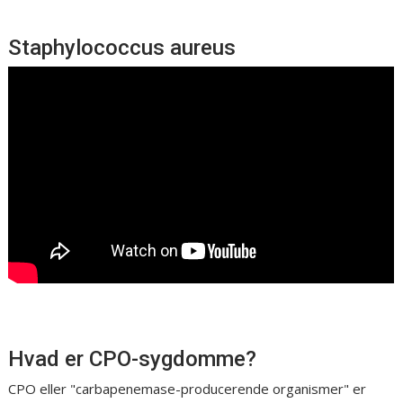
Staphylococcus aureus
Hvad er CPO-sygdomme?
CPO eller "carbapenemase-producerende organismer" er