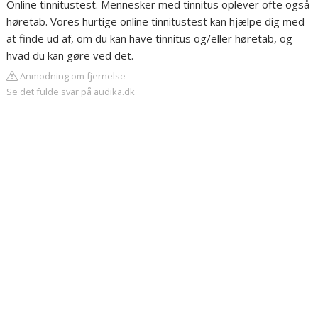
Online tinnitustest. Mennesker med tinnitus oplever ofte også
høretab. Vores hurtige online tinnitustest kan hjælpe dig med
at finde ud af, om du kan have tinnitus og/eller høretab, og
hvad du kan gøre ved det.
Anmodning om fjernelse
Se det fulde svar på audika.dk