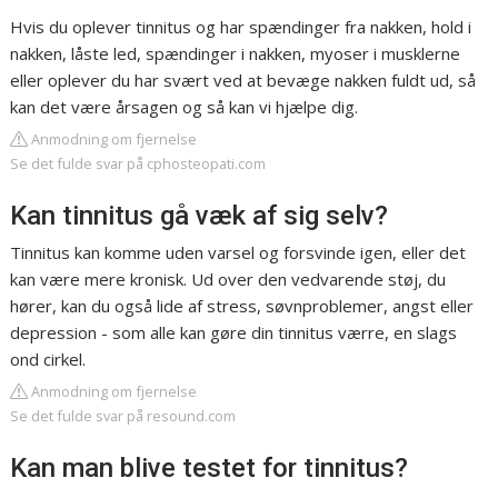
Hvis du oplever tinnitus og har spændinger fra nakken, hold i
nakken, låste led, spændinger i nakken, myoser i musklerne
eller oplever du har svært ved at bevæge nakken fuldt ud, så
kan det være årsagen og så kan vi hjælpe dig.
Anmodning om fjernelse
Se det fulde svar på cphosteopati.com
Kan tinnitus gå væk af sig selv?
Tinnitus kan komme uden varsel og forsvinde igen, eller det
kan være mere kronisk. Ud over den vedvarende støj, du
hører, kan du også lide af stress, søvnproblemer, angst eller
depression - som alle kan gøre din tinnitus værre, en slags
ond cirkel.
Anmodning om fjernelse
Se det fulde svar på resound.com
Kan man blive testet for tinnitus?