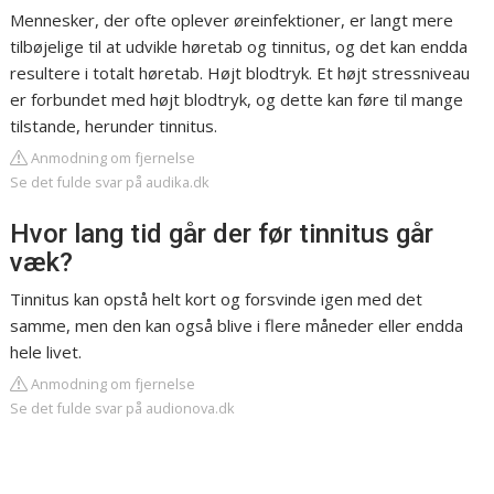
Mennesker, der ofte oplever øreinfektioner, er langt mere
tilbøjelige til at udvikle høretab og tinnitus, og det kan endda
resultere i totalt høretab. Højt blodtryk. Et højt stressniveau
er forbundet med højt blodtryk, og dette kan føre til mange
tilstande, herunder tinnitus.
Anmodning om fjernelse
Se det fulde svar på audika.dk
Hvor lang tid går der før tinnitus går
væk?
Tinnitus kan opstå helt kort og forsvinde igen med det
samme, men den kan også blive i flere måneder eller endda
hele livet.
Anmodning om fjernelse
Se det fulde svar på audionova.dk