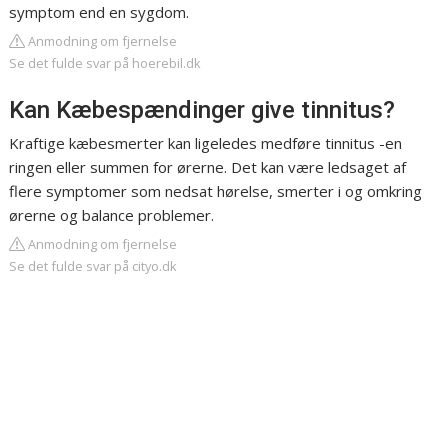
symptom end en sygdom.
Anmodning om fjernelse
Se det fulde svar på hoerebil.dk
Kan Kæbespændinger give tinnitus?
Kraftige kæbesmerter kan ligeledes medføre tinnitus -en
ringen eller summen for ørerne. Det kan være ledsaget af
flere symptomer som nedsat hørelse, smerter i og omkring
ørerne og balance problemer.
Anmodning om fjernelse
Se det fulde svar på cityo.dk