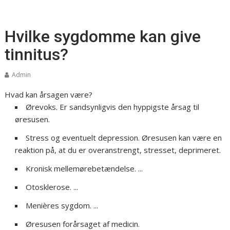
Hvilke sygdomme kan give
tinnitus?
Admin
Hvad kan årsagen være?
Ørevoks. Er sandsynligvis den hyppigste årsag til
øresusen.
Stress og eventuelt depression. Øresusen kan være en
reaktion på, at du er overanstrengt, stresset, deprimeret.
Kronisk mellemørebetændelse. ...
Otosklerose. ...
Menières sygdom. ...
Øresusen forårsaget af medicin.