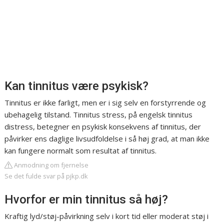
Kan tinnitus være psykisk?
Tinnitus er ikke farligt, men er i sig selv en forstyrrende og
ubehagelig tilstand. Tinnitus stress, på engelsk tinnitus
distress, betegner en psykisk konsekvens af tinnitus, der
påvirker ens daglige livsudfoldelse i så høj grad, at man ikke
kan fungere normalt som resultat af tinnitus.
Anmodning om fjernelse
Se det fulde svar på pjkp.dk
Hvorfor er min tinnitus så høj?
Kraftig lyd/støj-påvirkning selv i kort tid eller moderat støj i