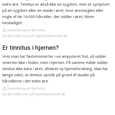
indre øre. Tinnitus er altså ikke en sygdom, men et symptom
på en sygdom eller en skade i øret, hvor øresneglen eller
nogle af de 16.000 hårceller, der sidder i øret, bliver
beskadiget.
Anmodning om fjernelse
Se det fulde svar på regionsyddanmark.dk
Er tinnitus i hjernen?
Hvis man har fantomsmerter i en amputeret fod, så sidder
smerten ikke i foden, men i hjernen. På samme måde sidder
tinnitus ikke bare i øret, afslører ny hjerneforskning. Man har
længe vidst, at tinnitus opstår på grund af skader på
hårcellerne i det indre øre.
Anmodning om fjernelse
Se det fulde svar på experimentarium.dk