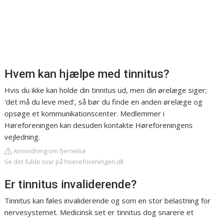
Hvem kan hjælpe med tinnitus?
Hvis du ikke kan holde din tinnitus ud, men din ørelæge siger;
'det må du leve med', så bør du finde en anden ørelæge og
opsøge et kommunikationscenter. Medlemmer i
Høreforeningen kan desuden kontakte Høreforeningens
vejledning.
Anmodning om fjernelse
Se det fulde svar på hoereforeningen.dk
Er tinnitus invaliderende?
Tinnitus kan føles invaliderende og som en stor belastning for
nervesystemet. Medicinsk set er tinnitus dog snarere et