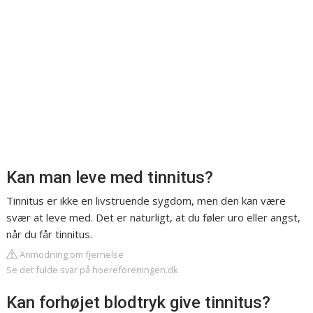
Kan man leve med tinnitus?
Tinnitus er ikke en livstruende sygdom, men den kan være
svær at leve med. Det er naturligt, at du føler uro eller angst,
når du får tinnitus.
Anmodning om fjernelse
Se det fulde svar på hoereforeningen.dk
Kan forhøjet blodtryk give tinnitus?