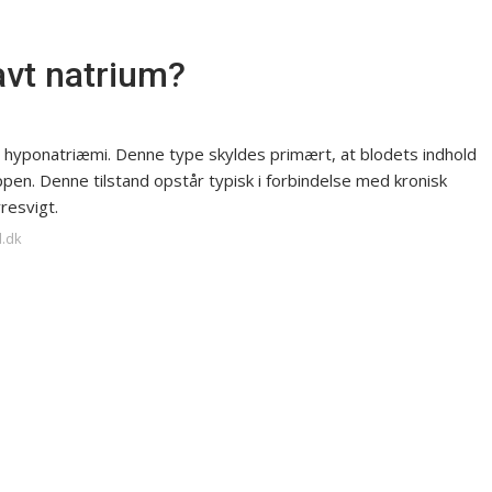
avt natrium?
 hyponatriæmi. Denne type skyldes primært, at blodets indhold
ppen. Denne tilstand opstår typisk i forbindelse med kronisk
resvigt.
d.dk