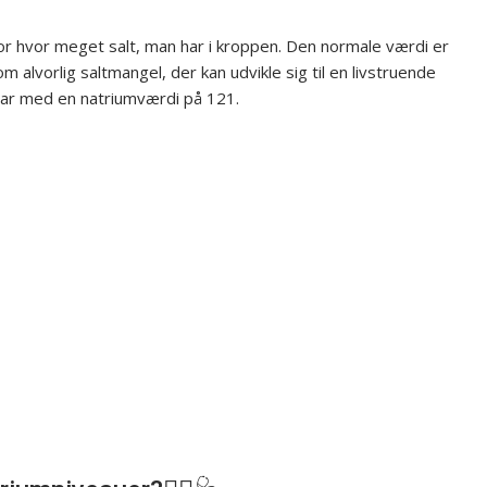
for hvor meget salt, man har i kroppen. Den normale værdi er
alvorlig saltmangel, der kan udvikle sig til en livstruende
svar med en natriumværdi på 121.