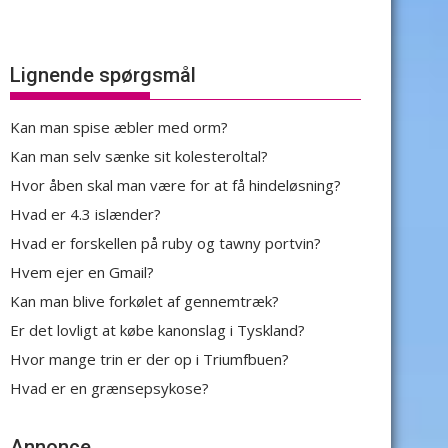
Lignende spørgsmål
Kan man spise æbler med orm?
Kan man selv sænke sit kolesteroltal?
Hvor åben skal man være for at få hindeløsning?
Hvad er 4.3 islænder?
Hvad er forskellen på ruby og tawny portvin?
Hvem ejer en Gmail?
Kan man blive forkølet af gennemtræk?
Er det lovligt at købe kanonslag i Tyskland?
Hvor mange trin er der op i Triumfbuen?
Hvad er en grænsepsykose?
Annonce