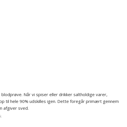
lodprøve. Når vi spiser eller drikker saltholdige varer,
p til hele 90% udskilles igen. Dette foregår primært gennem
 afgiver sved.
k