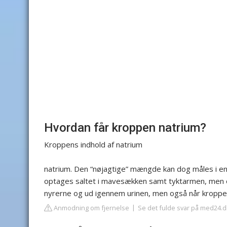
Hvordan får kroppen natrium?
Kroppens indhold af natrium
natrium. Den “nøjagtige” mængde kan dog måles i en b
optages saltet i mavesækken samt tyktarmen, men o
nyrerne og ud igennem urinen, men også når kroppen
Anmodning om fjernelse
Se det fulde svar på med24.d