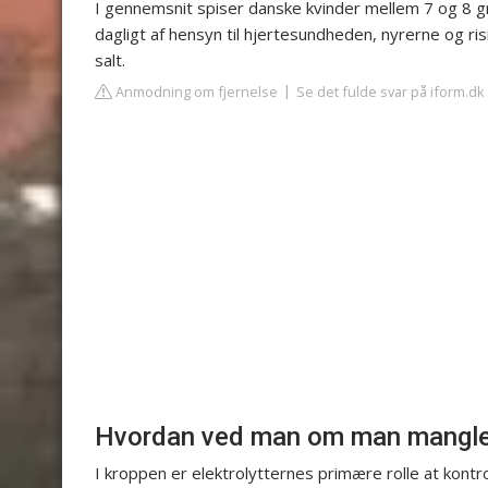
I gennemsnit spiser danske kvinder mellem 7 og 8 g
dagligt af hensyn til hjertesundheden, nyrerne og ri
salt.
Anmodning om fjernelse
Se det fulde svar på iform.dk
Hvordan ved man om man mangler 
I kroppen er elektrolytternes primære rolle at kontr