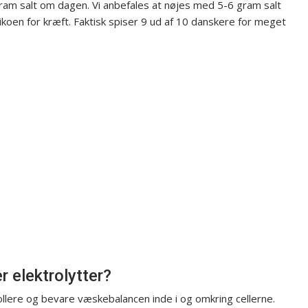
ram salt om dagen. Vi anbefales at nøjes med 5-6 gram salt
sikoen for kræft. Faktisk spiser 9 ud af 10 danskere for meget
elektrolytter?
ollere og bevare væskebalancen inde i og omkring cellerne.