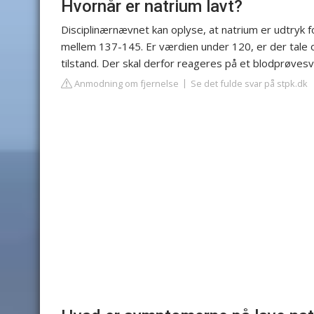
Hvornår er natrium lavt?
Disciplinærnævnet kan oplyse, at natrium er udtryk 
mellem 137-145. Er værdien under 120, er der tale om 
tilstand. Der skal derfor reageres på et blodprøve
Anmodning om fjernelse
Se det fulde svar på stpk.dk