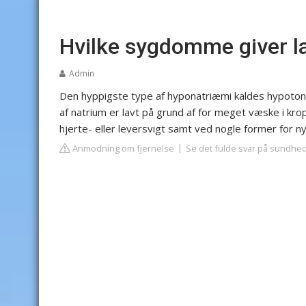
Hvilke sygdomme giver l
Admin
Den hyppigste type af hyponatriæmi kaldes hypoton
af natrium er lavt på grund af for meget væske i kro
hjerte- eller leversvigt samt ved nogle former for ny
Anmodning om fjernelse
Se det fulde svar på sundhe