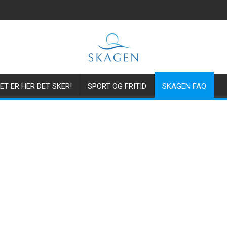
ET ER HER DET SKER!
SPORT OG FRITID
SKAGEN FAQ