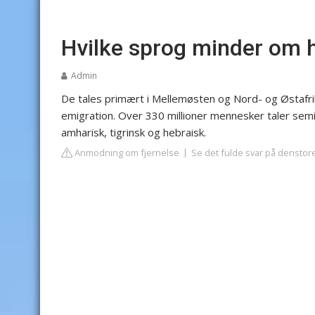
Hvilke sprog minder om 
Admin
De tales primært i Mellemøsten og Nord- og Østafri
emigration. Over 330 millioner mennesker taler semiti
amharisk, tigrinsk og hebraisk.
Anmodning om fjernelse
Se det fulde svar på denstor