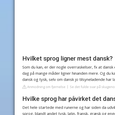
Hvilket sprog ligner mest dansk?
Som du kan, er der nogle overraskelser, fx at dansk
dag på mange måder ligner hinanden mere. Og du ka
dansk og tysk, selv om dansk jo tilsyneladende har l
Anmodning om fjernelse
Se det fulde svar på skageno
Hvilke sprog har påvirket det da
Det hele startede med runerne og har siden da udvikle
sprog, blandt andet tysk, latin, fransk, græsk og eng