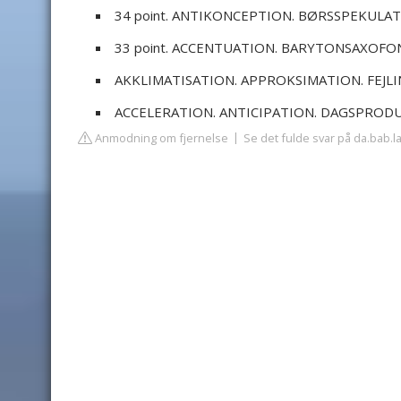
34 point. ANTIKONCEPTION. BØRSSPEKULATI
33 point. ACCENTUATION. BARYTONSAXOFON. 
AKKLIMATISATION. APPROKSIMATION. FEJLIN
ACCELERATION. ANTICIPATION. DAGSPROD
Anmodning om fjernelse
Se det fulde svar på da.bab.l