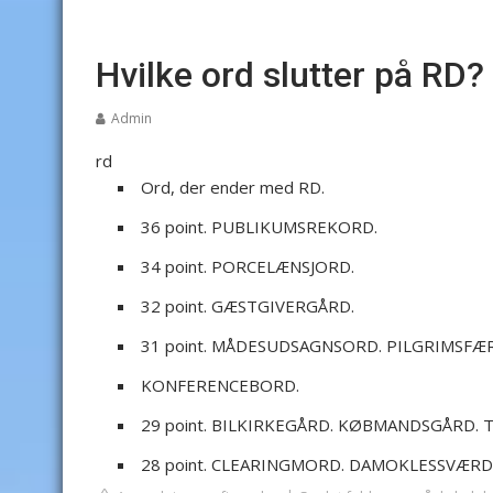
Hvilke ord slutter på RD?
Admin
rd
Ord, der ender med RD.
36 point. PUBLIKUMSREKORD.
34 point. PORCELÆNSJORD.
32 point. GÆSTGIVERGÅRD.
31 point. MÅDESUDSAGNSORD. PILGRIMSFÆ
KONFERENCEBORD.
29 point. BILKIRKEGÅRD. KØBMANDSGÅRD.
28 point. CLEARINGMORD. DAMOKLESSVÆR