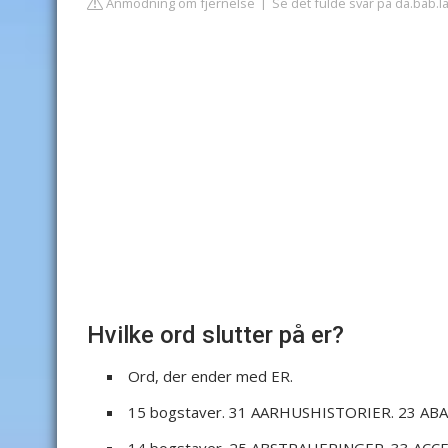
Anmodning om fjernelse
Se det fulde svar på da.bab.l
Hvilke ord slutter på er?
Ord, der ender med ER.
15 bogstaver. 31 AARHUSHISTORIER. 23 AB