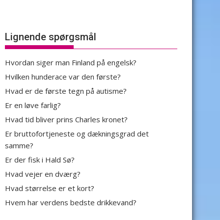
Lignende spørgsmål
Hvordan siger man Finland på engelsk?
Hvilken hunderace var den første?
Hvad er de første tegn på autisme?
Er en løve farlig?
Hvad tid bliver prins Charles kronet?
Er bruttofortjeneste og dækningsgrad det
samme?
Er der fisk i Hald Sø?
Hvad vejer en dværg?
Hvad størrelse er et kort?
Hvem har verdens bedste drikkevand?