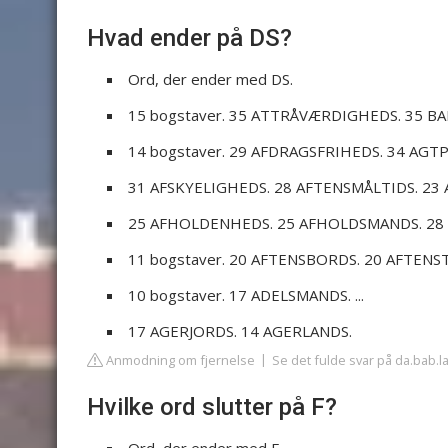
Hvad ender på DS?
Ord, der ender med DS.
15 bogstaver. 35 ATTRÅVÆRDIGHEDS. 35 BA
14 bogstaver. 29 AFDRAGSFRIHEDS. 34 AGTP
31 AFSKYELIGHEDS. 28 AFTENSMÅLTIDS. 23 A
25 AFHOLDENHEDS. 25 AFHOLDSMANDS. 28 
11 bogstaver. 20 AFTENSBORDS. 20 AFTENSTU
10 bogstaver. 17 ADELSMANDS. ...
17 AGERJORDS. 14 AGERLANDS.
Anmodning om fjernelse
Se det fulde svar på da.bab.l
Hvilke ord slutter på F?