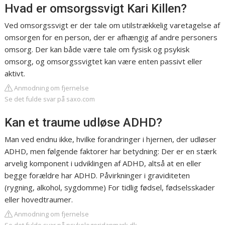
Hvad er omsorgssvigt Kari Killen?
Ved omsorgssvigt er der tale om utilstrækkelig varetagelse af
omsorgen for en person, der er afhængig af andre personers
omsorg. Der kan både være tale om fysisk og psykisk
omsorg, og omsorgssvigtet kan være enten passivt eller
aktivt.
Anmodning om fjernelse
Se det fulde svar på saxo.com
Kan et traume udløse ADHD?
Man ved endnu ikke, hvilke forandringer i hjernen, der udløser
ADHD, men følgende faktorer har betydning: Der er en stærk
arvelig komponent i udviklingen af ADHD, altså at en eller
begge forældre har ADHD. Påvirkninger i graviditeten
(rygning, alkohol, sygdomme) For tidlig fødsel, fødselsskader
eller hovedtraumer.
Anmodning om fjernelse