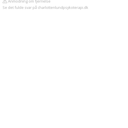
Anmodning om fjernelse
Se det fulde svar på charlottenlundpsykoterapi.dk