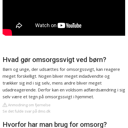
Hvad gør omsorgssvigt ved børn?
Børn og unge, der udsættes for omsorgssvigt, kan reagere
meget forskelligt. Nogen bliver meget indadvendte og
trækker sig ind i sig selv, mens andre bliver meget
udadreagerende. Derfor kan en voldsom adfærdsændring i sig
selv være et tegn på omsorgssvigt i hjemmet.
Anmodning om fjernelse
Se det fulde svar på dmo.dk
Hvorfor har man brug for omsorg?