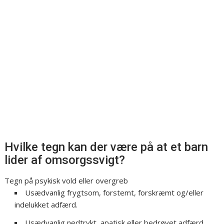
Hvilke tegn kan der være på at et barn
lider af omsorgssvigt?
Tegn på psykisk vold eller overgreb
Usædvanlig frygtsom, forstemt, forskræmt og/eller
indelukket adfærd.
Usædvanlig nedtrykt, apatisk eller bedrøvet adfærd.