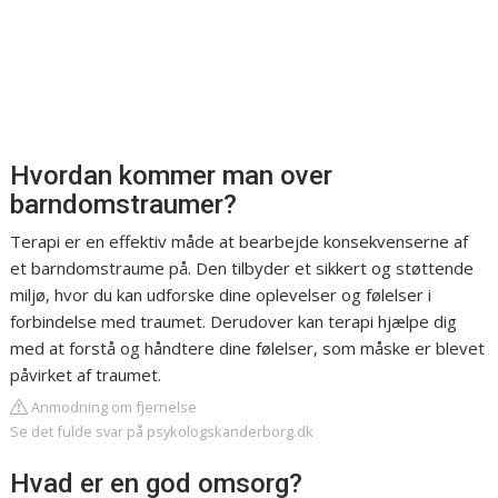
Hvordan kommer man over
barndomstraumer?
Terapi er en effektiv måde at bearbejde konsekvenserne af
et barndomstraume på. Den tilbyder et sikkert og støttende
miljø, hvor du kan udforske dine oplevelser og følelser i
forbindelse med traumet. Derudover kan terapi hjælpe dig
med at forstå og håndtere dine følelser, som måske er blevet
påvirket af traumet.
Anmodning om fjernelse
Se det fulde svar på psykologskanderborg.dk
Hvad er en god omsorg?