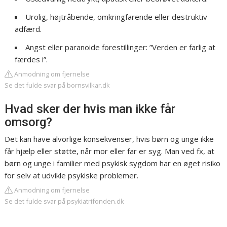
Urolig, højtråbende, omkringfarende eller destruktiv
adfærd.
Angst eller paranoide forestillinger: ”Verden er farlig at
færdes i”.
Anmodning om fjernelse
Se det fulde svar på bornsvilkar.dk
Hvad sker der hvis man ikke får
omsorg?
Det kan have alvorlige konsekvenser, hvis børn og unge ikke
får hjælp eller støtte, når mor eller far er syg. Man ved fx, at
børn og unge i familier med psykisk sygdom har en øget risiko
for selv at udvikle psykiske problemer.
Anmodning om fjernelse
Se det fulde svar på psykiatrifonden.dk