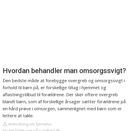
Hvordan behandler man omsorgssvigt?
Den bedste måde at forebygge overgreb og omsorgssvigt i
forhold til børn på, er forskellige tiltag i hjemmet og
aflastningstilbud til forældrene. Der sker oftere overgreb
blandt børn, som af forskellige årsager sætter forældrene på
en hård prøve i omsorgen, sammenlignet med børn som er
lettere at takle.
Anmodning om fjernelse
Se det fulde svar på sundhed.dk