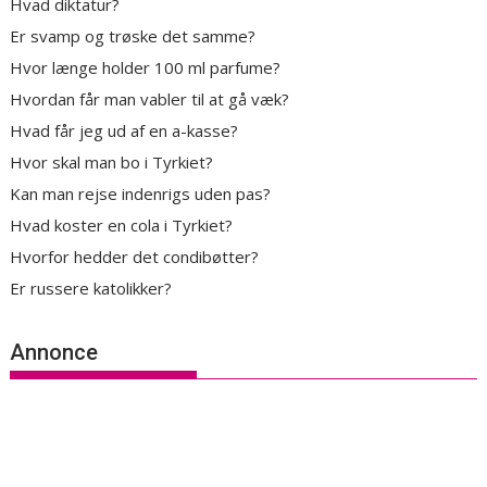
Hvad diktatur?
Er svamp og trøske det samme?
Hvor længe holder 100 ml parfume?
Hvordan får man vabler til at gå væk?
Hvad får jeg ud af en a-kasse?
Hvor skal man bo i Tyrkiet?
Kan man rejse indenrigs uden pas?
Hvad koster en cola i Tyrkiet?
Hvorfor hedder det condibøtter?
Er russere katolikker?
Annonce