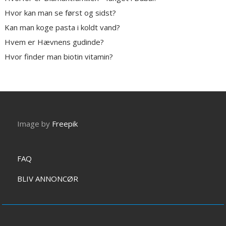
Hvor kan man se først og sidst?
Kan man koge pasta i koldt vand?
Hvem er Hævnens gudinde?
Hvor finder man biotin vitamin?
Image by
Freepik
FAQ
BLIV ANNONCØR