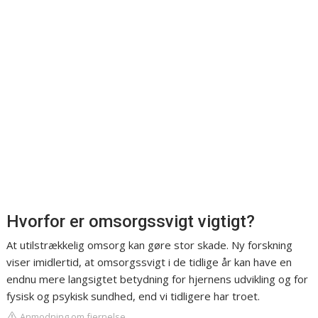
Hvorfor er omsorgssvigt vigtigt?
At utilstrækkelig omsorg kan gøre stor skade. Ny forskning
viser imidlertid, at omsorgssvigt i de tidlige år kan have en
endnu mere langsigtet betydning for hjernens udvikling og for
fysisk og psykisk sundhed, end vi tidligere har troet.
Anmodning om fjernelse