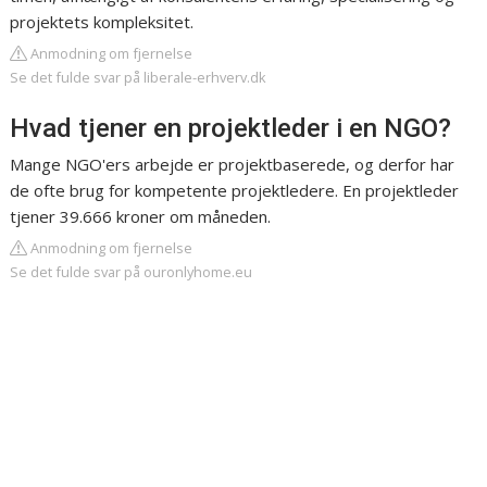
projektets kompleksitet.
Anmodning om fjernelse
Se det fulde svar på liberale-erhverv.dk
Hvad tjener en projektleder i en NGO?
Mange NGO'ers arbejde er projektbaserede, og derfor har
de ofte brug for kompetente projektledere. En projektleder
tjener 39.666 kroner om måneden.
Anmodning om fjernelse
Se det fulde svar på ouronlyhome.eu