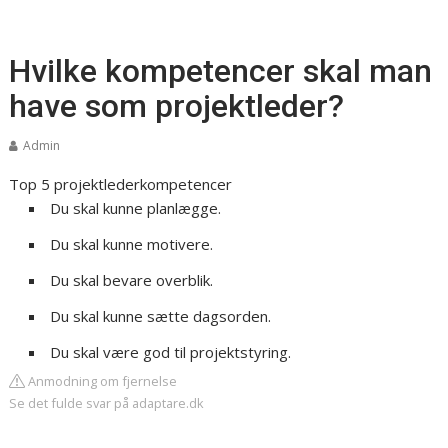
Hvilke kompetencer skal man
have som projektleder?
Admin
Top 5 projektlederkompetencer
Du skal kunne planlægge.
Du skal kunne motivere.
Du skal bevare overblik.
Du skal kunne sætte dagsorden.
Du skal være god til projektstyring.
Anmodning om fjernelse
Se det fulde svar på adaptare.dk