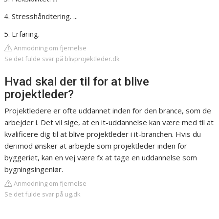
Stresshåndtering. ...
Erfaring.
Anmodning om fjernelse
Se det fulde svar på blivprojektleder.dk
Hvad skal der til for at blive
projektleder?
Projektledere er ofte uddannet inden for den brance, som de
arbejder i. Det vil sige, at en it-uddannelse kan være med til at
kvalificere dig til at blive projektleder i it-branchen. Hvis du
derimod ønsker at arbejde som projektleder inden for
byggeriet, kan en vej være fx at tage en uddannelse som
bygningsingeniør.
Anmodning om fjernelse
Se det fulde svar på ug.dk