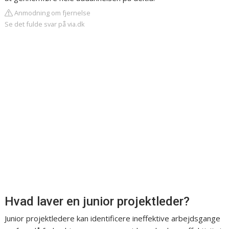
Anmodning om fjernelse
Se det fulde svar på via.dk
Hvad laver en junior projektleder?
Junior projektledere kan identificere ineffektive arbejdsgange