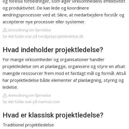
og foreslå forbedringer, som øger virksomhedens effektivitet
og produktivitet. De kan lede og koordinere
ændringsprocesser ved at: Sikre, at medarbejdere forstår og
accepterer nye processer eller systemer.
Anmodning om fjernelse
Se det fulde svar på nordjyskprojektledelse.dk
Hvad indeholder projektledelse?
For mange virksomheder og organisationer handler
projektledelse om at planlægge, organisere og styre en afsat
mængde ressourcer frem mod et fastlagt mål og formål. Altså
har projektledelse både elementer af planlægning, styring og
ledelse.
Anmodning om fjernelse
Se det fulde svar på mannaz.com
Hvad er klassisk projektledelse?
Traditionel projektledelse