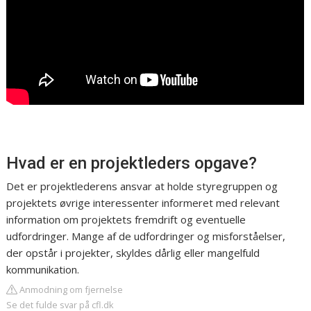
Hvad er en projektleders opgave?
Det er projektlederens ansvar at holde styregruppen og
projektets øvrige interessenter informeret med relevant
information om projektets fremdrift og eventuelle
udfordringer. Mange af de udfordringer og misforståelser,
der opstår i projekter, skyldes dårlig eller mangelfuld
kommunikation.
Anmodning om fjernelse
Se det fulde svar på cfl.dk