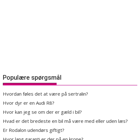
Populære spørgsmål
Hvordan føles det at være på sertralin?
Hvor dyr er en Audi R8?
Hvor kan jeg se om der er gæld i bil?
Hvad er det bredeste en bil må være med eller uden læs?
Er Rodalon udendørs giftigt?
Hvor lang garanti er der på en krone?