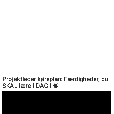
Projektleder køreplan: Færdigheder, du
SKAL lære I DAG!! 🧠