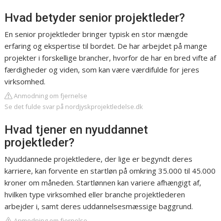
Hvad betyder senior projektleder?
En senior projektleder bringer typisk en stor mængde
erfaring og ekspertise til bordet. De har arbejdet på mange
projekter i forskellige brancher, hvorfor de har en bred vifte af
færdigheder og viden, som kan være værdifulde for jeres
virksomhed.
Anmodning om fjernelse
Se det fulde svar på nordjyskprojektledelse.dk
Hvad tjener en nyuddannet
projektleder?
Nyuddannede projektledere, der lige er begyndt deres
karriere, kan forvente en startløn på omkring 35.000 til 45.000
kroner om måneden. Startlønnen kan variere afhængigt af,
hvilken type virksomhed eller branche projektlederen
arbejder i, samt deres uddannelsesmæssige baggrund.
Anmodning om fjernelse