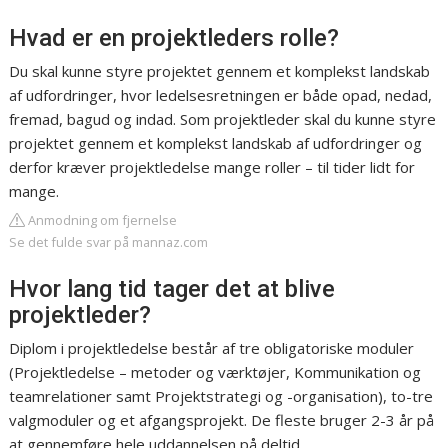
Hvad er en projektleders rolle?
Du skal kunne styre projektet gennem et komplekst landskab
af udfordringer, hvor ledelsesretningen er både opad, nedad,
fremad, bagud og indad. Som projektleder skal du kunne styre
projektet gennem et komplekst landskab af udfordringer og
derfor kræver projektledelse mange roller – til tider lidt for
mange.
Anmodning om fjernelse
Se det fulde svar på mannaz.com
Hvor lang tid tager det at blive
projektleder?
Diplom i projektledelse består af tre obligatoriske moduler
(Projektledelse – metoder og værktøjer, Kommunikation og
teamrelationer samt Projektstrategi og -organisation), to-tre
valgmoduler og et afgangsprojekt. De fleste bruger 2-3 år på
at gennemføre hele uddannelsen på deltid.