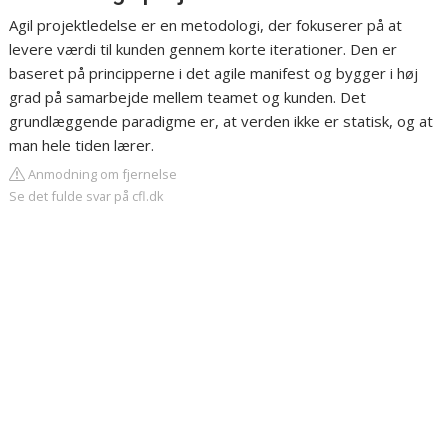
Agil projektledelse er en metodologi, der fokuserer på at
levere værdi til kunden gennem korte iterationer. Den er
baseret på principperne i det agile manifest og bygger i høj
grad på samarbejde mellem teamet og kunden. Det
grundlæggende paradigme er, at verden ikke er statisk, og at
man hele tiden lærer.
Anmodning om fjernelse
Se det fulde svar på cfl.dk