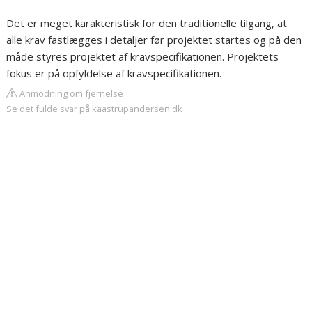
Det er meget karakteristisk for den traditionelle tilgang, at
alle krav fastlægges i detaljer før projektet startes og på den
måde styres projektet af kravspecifikationen. Projektets
fokus er på opfyldelse af kravspecifikationen.
Anmodning om fjernelse
Se det fulde svar på kaastrupandersen.dk