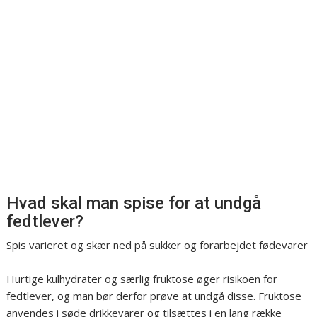
Hvad skal man spise for at undgå
fedtlever?
Spis varieret og skær ned på sukker og forarbejdet fødevarer
Hurtige kulhydrater og særlig fruktose øger risikoen for
fedtlever, og man bør derfor prøve at undgå disse. Fruktose
anvendes i søde drikkevarer og tilsættes i en lang række