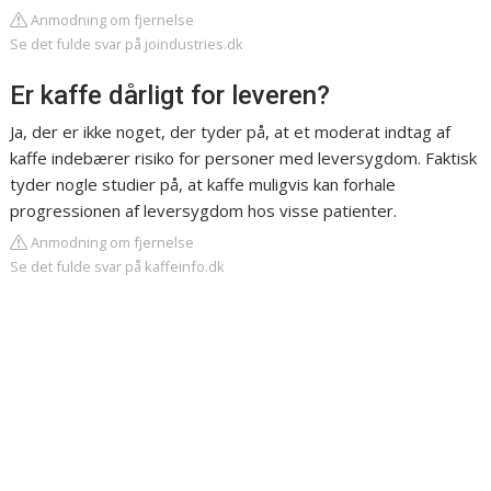
Anmodning om fjernelse
Se det fulde svar på joindustries.dk
Er kaffe dårligt for leveren?
Ja, der er ikke noget, der tyder på, at et moderat indtag af
kaffe indebærer risiko for personer med leversygdom. Faktisk
tyder nogle studier på, at kaffe muligvis kan forhale
progressionen af leversygdom hos visse patienter.
Anmodning om fjernelse
Se det fulde svar på kaffeinfo.dk