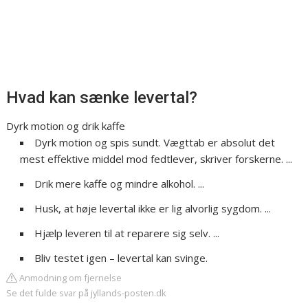
Hvad kan sænke levertal?
Dyrk motion og drik kaffe
Dyrk motion og spis sundt. Vægttab er absolut det
mest effektive middel mod fedtlever, skriver forskerne. ...
Drik mere kaffe og mindre alkohol. ...
Husk, at høje levertal ikke er lig alvorlig sygdom. ...
Hjælp leveren til at reparere sig selv. ...
Bliv testet igen – levertal kan svinge.
Anmodning om fjernelse
Se det fulde svar på jyllands-posten.dk