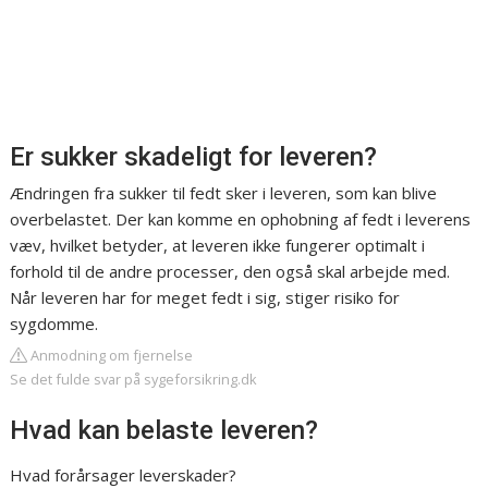
Er sukker skadeligt for leveren?
Ændringen fra sukker til fedt sker i leveren, som kan blive
overbelastet. Der kan komme en ophobning af fedt i leverens
væv, hvilket betyder, at leveren ikke fungerer optimalt i
forhold til de andre processer, den også skal arbejde med.
Når leveren har for meget fedt i sig, stiger risiko for
sygdomme.
Anmodning om fjernelse
Se det fulde svar på sygeforsikring.dk
Hvad kan belaste leveren?
Hvad forårsager leverskader?