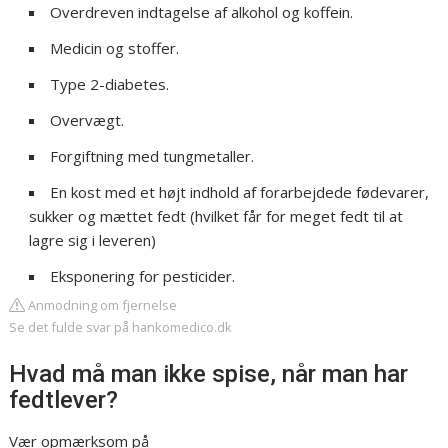
Overdreven indtagelse af alkohol og koffein.
Medicin og stoffer.
Type 2-diabetes.
Overvægt.
Forgiftning med tungmetaller.
En kost med et højt indhold af forarbejdede fødevarer,
sukker og mættet fedt (hvilket får for meget fedt til at
lagre sig i leveren)
Eksponering for pesticider.
Anmodning om fjernelse
Se det fulde svar på hankomedico.dk
Hvad må man ikke spise, når man har
fedtlever?
Vær opmærksom på