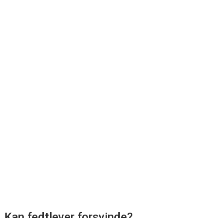
Kan fedtlever forsvinde?