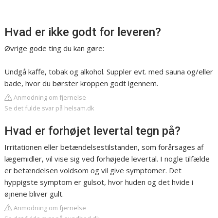
Hvad er ikke godt for leveren?
Øvrige gode ting du kan gøre:
Undgå kaffe, tobak og alkohol. Suppler evt. med sauna og/eller
bade, hvor du børster kroppen godt igennem.
Anmodning om fjernelse
Se det fulde svar på helsam.dk
Hvad er forhøjet levertal tegn på?
Irritationen eller betændelsestilstanden, som forårsages af
lægemidler, vil vise sig ved forhøjede levertal. I nogle tilfælde
er betændelsen voldsom og vil give symptomer. Det
hyppigste symptom er gulsot, hvor huden og det hvide i
øjnene bliver gult.
Anmodning om fjernelse