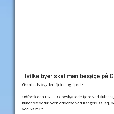
Hvilke byer skal man besøge på 
Grønlands bygder, fjelde og fjorde
Udforsk den UNESCO-beskyttede fjord ved Ilulissat,
hundeslædetur over vidderne ved Kangerlussuaq, be
ved Sisimiut.