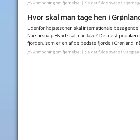
Anmodning om fjernelse
Se det fulde svar på stjerneg
Hvor skal man tage hen i Grønlan
Udenfor højsæsonen skal internationale besøgende fly
Narsarsuaq. Hvad skal man lave? De mest populære a
fjorden, som er en af de bedste fjorde i Grønland, nå
Anmodning om fjernelse
Se det fulde svar på visitgre