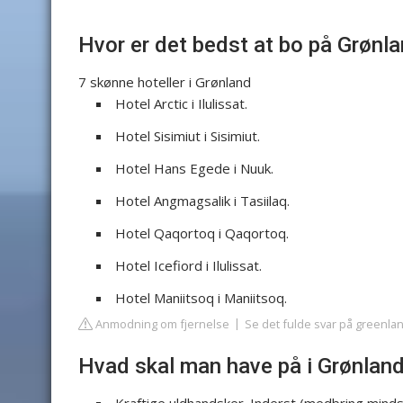
Hvor er det bedst at bo på Grønl
7 skønne hoteller i Grønland
Hotel Arctic i Ilulissat.
Hotel Sisimiut i Sisimiut.
Hotel Hans Egede i Nuuk.
Hotel Angmagsalik i Tasiilaq.
Hotel Qaqortoq i Qaqortoq.
Hotel Icefiord i Ilulissat.
Hotel Maniitsoq i Maniitsoq.
Anmodning om fjernelse
Se det fulde svar på greenlan
Hvad skal man have på i Grønlan