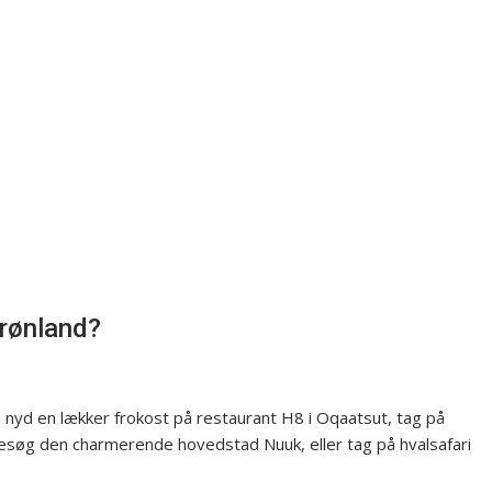
Grønland?
 nyd en lækker frokost på restaurant H8 i Oqaatsut, tag på
søg den charmerende hovedstad Nuuk, eller tag på hvalsafari