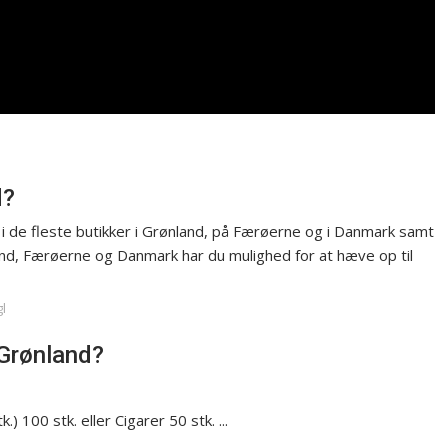
d?
 i de fleste butikker i Grønland, på Færøerne og i Danmark samt
and, Færøerne og Danmark har du mulighed for at hæve op til
l
Grønland?
k.) 100 stk. eller Cigarer 50 stk. ...