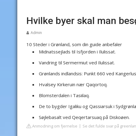
Hvilke byer skal man bes
Admin
10 Steder i Grønland, som din guide anbefaler
Midnatssejlads til Isfjorden i Ilulissat.
Vandring til Sermermiut ved Ilulissat.
Grønlands indlandsis: Punkt 660 ved Kangerlu
Hvalsey Kirkeruin nær Qaqortoq.
Blomsterdalen i Tasiilaq.
De to bygder Igaliku og Qassiarsuk i Sydgrønl
Søjlebasalt ved Qeqertarsuaq på Diskoøen.
Anmodning om fjernelse
Se det fulde svar på greenlan