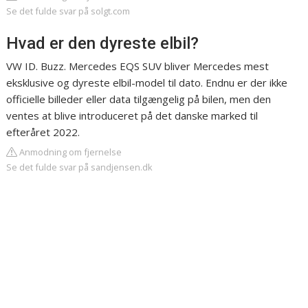
Se det fulde svar på solgt.com
Hvad er den dyreste elbil?
VW ID. Buzz. Mercedes EQS SUV bliver Mercedes mest
eksklusive og dyreste elbil-model til dato. Endnu er der ikke
officielle billeder eller data tilgængelig på bilen, men den
ventes at blive introduceret på det danske marked til
efteråret 2022.
Anmodning om fjernelse
Se det fulde svar på sandjensen.dk