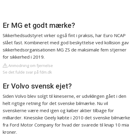
Er MG et godt mærke?
Sikkerhedsudstyret virker også fint i praksis, har Euro NCAP
slået fast. Kombineret med god beskyttelse ved kollision gav
sikkerhedsorganisationen MG ZS de maksimale fem stjerner
for sikkerhed i 2019.
Anmodning om fjernelse
Se det fulde svar på fdm.dk
Er Volvo svensk ejet?
Siden Volvo blev solgt til kineserne, er udviklingen gået i den
helt rigtige retning for det svenske bilmærke. Nu vil
svenskerne være med igen og køber aktier tilbage for
milliarder. Kinesiske Geely købte i 2010 det svenske bilmærke
fra Ford Motor Company for hvad der svarede til knap 10 mia
kroner.