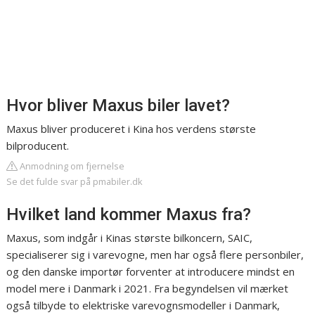
Hvor bliver Maxus biler lavet?
Maxus bliver produceret i Kina hos verdens største
bilproducent.
Anmodning om fjernelse
Se det fulde svar på pmabiler.dk
Hvilket land kommer Maxus fra?
Maxus, som indgår i Kinas største bilkoncern, SAIC,
specialiserer sig i varevogne, men har også flere personbiler,
og den danske importør forventer at introducere mindst en
model mere i Danmark i 2021. Fra begyndelsen vil mærket
også tilbyde to elektriske varevognsmodeller i Danmark,