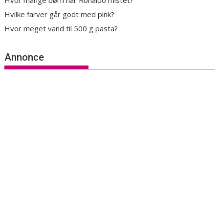
Hvor mange børn har Ronaldo mistet?
Hvilke farver går godt med pink?
Hvor meget vand til 500 g pasta?
Annonce