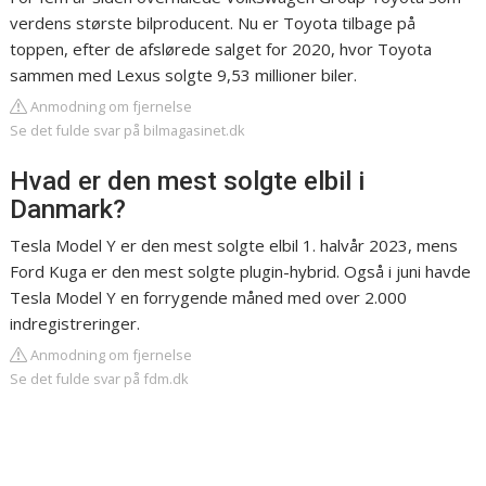
verdens største bilproducent. Nu er Toyota tilbage på
toppen, efter de afslørede salget for 2020, hvor Toyota
sammen med Lexus solgte 9,53 millioner biler.
Anmodning om fjernelse
Se det fulde svar på bilmagasinet.dk
Hvad er den mest solgte elbil i
Danmark?
Tesla Model Y er den mest solgte elbil 1. halvår 2023, mens
Ford Kuga er den mest solgte plugin-hybrid. Også i juni havde
Tesla Model Y en forrygende måned med over 2.000
indregistreringer.
Anmodning om fjernelse
Se det fulde svar på fdm.dk