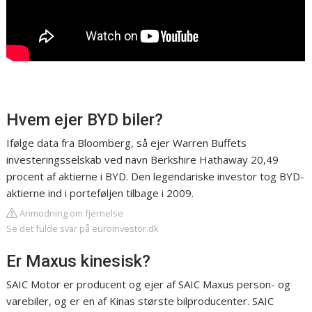
Hvem ejer BYD biler?
Ifølge data fra Bloomberg, så ejer Warren Buffets
investeringsselskab ved navn Berkshire Hathaway 20,49
procent af aktierne i BYD. Den legendariske investor tog BYD-
aktierne ind i porteføljen tilbage i 2009.
Anmodning om fjernelse
Se det fulde svar på euroinvestor.dk
Er Maxus kinesisk?
SAIC Motor er producent og ejer af SAIC Maxus person- og
varebiler, og er en af Kinas største bilproducenter. SAIC