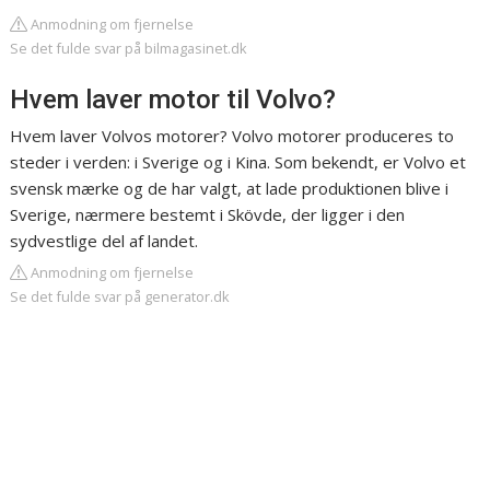
Anmodning om fjernelse
Se det fulde svar på bilmagasinet.dk
Hvem laver motor til Volvo?
Hvem laver Volvos motorer? Volvo motorer produceres to
steder i verden: i Sverige og i Kina. Som bekendt, er Volvo et
svensk mærke og de har valgt, at lade produktionen blive i
Sverige, nærmere bestemt i Skövde, der ligger i den
sydvestlige del af landet.
Anmodning om fjernelse
Se det fulde svar på generator.dk