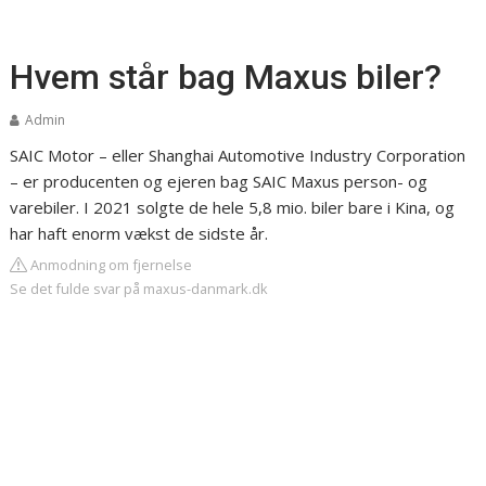
Hvem står bag Maxus biler?
Admin
SAIC Motor – eller Shanghai Automotive Industry Corporation
– er producenten og ejeren bag SAIC Maxus person- og
varebiler. I 2021 solgte de hele 5,8 mio. biler bare i Kina, og
har haft enorm vækst de sidste år.
Anmodning om fjernelse
Se det fulde svar på maxus-danmark.dk