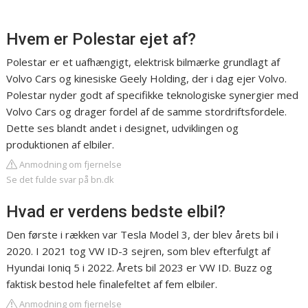
Hvem er Polestar ejet af?
Polestar er et uafhængigt, elektrisk bilmærke grundlagt af
Volvo Cars og kinesiske Geely Holding, der i dag ejer Volvo.
Polestar nyder godt af specifikke teknologiske synergier med
Volvo Cars og drager fordel af de samme stordriftsfordele.
Dette ses blandt andet i designet, udviklingen og
produktionen af elbiler.
Anmodning om fjernelse
Se det fulde svar på bn.dk
Hvad er verdens bedste elbil?
Den første i rækken var Tesla Model 3, der blev årets bil i
2020. I 2021 tog VW ID-3 sejren, som blev efterfulgt af
Hyundai Ioniq 5 i 2022. Årets bil 2023 er VW ID. Buzz og
faktisk bestod hele finalefeltet af fem elbiler.
Anmodning om fjernelse