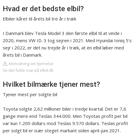
Hvad er det bedste elbil?
Elbiler kåret til årets bil tre år i træk
I Danmark blev Tesla Model 3 den første elbil til at vinde i
2020, mens VW ID. 3 tog sejren i 2021. Med Hyundai Ioniq 5's
sejr i 2022, er det nu trejde år i træk, at en elbil løber med
årets bil i Danmark.
Anmodning om fjernelse
Se det fulde svar på elbiil.dk
Hvilket bilmærke tjener mest?
Tjener mest per solgte bil
Toyota solgte 2,62 millioner biler i tredje kvartal. Det er 7,6
gange mere end Teslas 344.000. Men Toyotas profit per bil
var kun 1.200 dollars mod Teslas 9.570 dollars. Teslas profit
per solgt bil er især steget markant siden april-juni 2021.