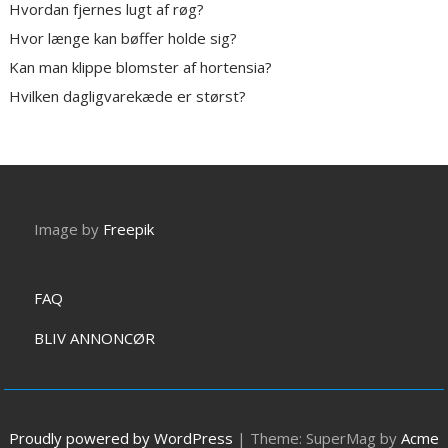
Hvordan fjernes lugt af røg?
Hvor længe kan bøffer holde sig?
Kan man klippe blomster af hortensia?
Hvilken dagligvarekæde er størst?
Image by
Freepik
FAQ
BLIV ANNONCØR
Proudly powered by WordPress
|
Theme: SuperMag by
Acme