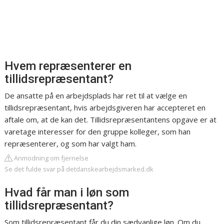
Hvem repræsenterer en
tillidsrepræsentant?
De ansatte på en arbejdsplads har ret til at vælge en
tillidsrepræsentant, hvis arbejdsgiveren har accepteret en
aftale om, at de kan det. Tillidsrepræsentantens opgave er at
varetage interesser for den gruppe kolleger, som han
repræsenterer, og som har valgt ham.
Anmodning om fjernelse
Se det fulde svar på detdanskearbejdsmarked.dk
Hvad får man i løn som
tillidsrepræsentant?
Som tillidsrepræsentant får du din sædvanlige løn. Om du