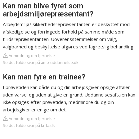
Kan man blive fyret som
arbejdsmiljørepræsentant?
Arbejdsmiljø/ sikkerhedsrepræsentanten er beskyttet mod
afskedigelse og forringede forhold på samme måde som
tillidsrepræsentanten. Uoverensstemmelser om valg,
valgbarhed og beskyttelse afgøres ved fagretslig behandling.
Anmodning om fjernelse
Se det fulde svar på amo-uddannelse.dk
Kan man fyre en trainee?
I prøvetiden kan både du og din arbejdsgiver opsige aftalen
uden varsel og uden at give en grund. Uddannelsesaftalen kan
ikke opsiges efter prøvetiden, medmindre du og din
arbejdsgiver er enige om det.
Anmodning om fjernelse
Se det fulde svar på krifa.dk