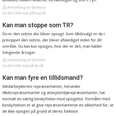
Anmodning om fjernelse
Se det fulde svar på bupl.dk
Kan man stoppe som TR?
Du er den sidste der bliver opsagt. Som tillidsvalgt er du i
princippet den sidste, der bliver afskediget inden for dit
område. Du kan kun opsiges, hvis der er det, man kalder
tvingende årsager.
Anmodning om fjernelse
Se det fulde svar på dm.dk
Kan man fyre en tillidsmand?
Medarbejdernes repræsentanter, herunder
tillidsrepræsentanter og arbejdsmiljørepræsentanter, har
normalt en særlig beskyttelse mod opsigelse. Formålet med
beskyttelsen er at give repræsentanterne en sikkerhed for, at
de ikke opsiges på grund af deres funktion.