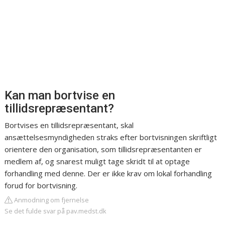
Kan man bortvise en
tillidsrepræsentant?
Bortvises en tillidsrepræsentant, skal
ansættelsesmyndigheden straks efter bortvisningen skriftligt
orientere den organisation, som tillidsrepræsentanten er
medlem af, og snarest muligt tage skridt til at optage
forhandling med denne. Der er ikke krav om lokal forhandling
forud for bortvisning.
Anmodning om fjernelse
Se det fulde svar på pav.medst.dk