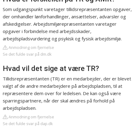
Som udgangspunkt varetager tillidsrepræsentanten opgaver,
der omhandler lønforhandlinger, ansættelser, advarsler og
afskedigelser. Arbejdsmiljørepræsentanten varetager
opgaver i forbindelse med arbejdsskader,
arbejdspladsvurdering og psykisk og fysisk arbejdsmiljø.
Anmodning om fjernelse
Se det fulde svar på dm.dk
Hvad vil det sige at være TR?
Tillidsrepræsentanten (TR) er en medarbejder, der er blevet
valgt af de andre medarbejdere på arbejdspladsen, til at
repræsentere dem over for ledelsen. De kan også være
sparringspartnere, når der skal ændres på forhold på
arbejdspladsen.
Anmodning om fjernelse
Se det fulde svar på dap.dk