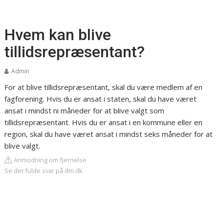
Hvem kan blive
tillidsrepræsentant?
Admin
For at blive tillidsrepræsentant, skal du være medlem af en
fagforening. Hvis du er ansat i staten, skal du have været
ansat i mindst ni måneder for at blive valgt som
tillidsrepræsentant. Hvis du er ansat i en kommune eller en
region, skal du have været ansat i mindst seks måneder for at
blive valgt.
Anmodning om fjernelse
Se det fulde svar på dm.dk