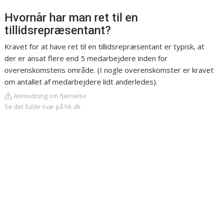
Hvornår har man ret til en
tillidsrepræsentant?
Kravet for at have ret til en tillidsrepræsentant er typisk, at
der er ansat flere end 5 medarbejdere inden for
overenskomstens område. (I nogle overenskomster er kravet
om antallet af medarbejdere lidt anderledes).
Anmodning om fjernelse
Se det fulde svar på hk.dk