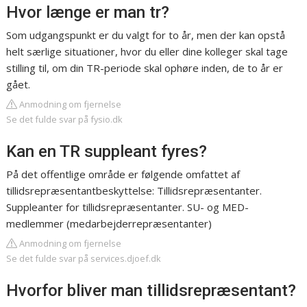
Hvor længe er man tr?
Som udgangspunkt er du valgt for to år, men der kan opstå
helt særlige situationer, hvor du eller dine kolleger skal tage
stilling til, om din TR-periode skal ophøre inden, de to år er
gået.
Anmodning om fjernelse
Se det fulde svar på fysio.dk
Kan en TR suppleant fyres?
På det offentlige område er følgende omfattet af
tillidsrepræsentantbeskyttelse: Tillidsrepræsentanter.
Suppleanter for tillidsrepræsentanter. SU- og MED-
medlemmer (medarbejderrepræsentanter)
Anmodning om fjernelse
Se det fulde svar på services.djoef.dk
Hvorfor bliver man tillidsrepræsentant?