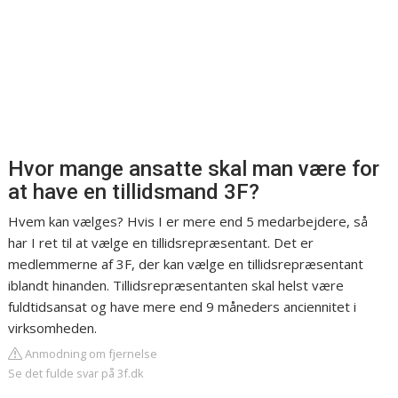
Hvor mange ansatte skal man være for
at have en tillidsmand 3F?
Hvem kan vælges? Hvis I er mere end 5 medarbejdere, så
har I ret til at vælge en tillidsrepræsentant. Det er
medlemmerne af 3F, der kan vælge en tillidsrepræsentant
iblandt hinanden. Tillidsrepræsentanten skal helst være
fuldtidsansat og have mere end 9 måneders anciennitet i
virksomheden.
Anmodning om fjernelse
Se det fulde svar på 3f.dk