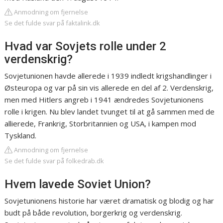
Anmodning om fjernelse
Se det fulde svar på faktalink.dk
Hvad var Sovjets rolle under 2
verdenskrig?
Sovjetunionen havde allerede i 1939 indledt krigshandlinger i
Østeuropa og var på sin vis allerede en del af 2. Verdenskrig,
men med Hitlers angreb i 1941 ændredes Sovjetunionens
rolle i krigen. Nu blev landet tvunget til at gå sammen med de
allierede, Frankrig, Storbritannien og USA, i kampen mod
Tyskland.
Anmodning om fjernelse
Se det fulde svar på folkedrab.dk
Hvem lavede Soviet Union?
Sovjetunionens historie har været dramatisk og blodig og har
budt på både revolution, borgerkrig og verdenskrig.