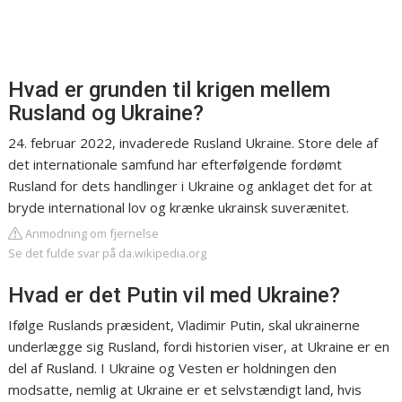
Hvad er grunden til krigen mellem
Rusland og Ukraine?
24. februar 2022, invaderede Rusland Ukraine. Store dele af
det internationale samfund har efterfølgende fordømt
Rusland for dets handlinger i Ukraine og anklaget det for at
bryde international lov og krænke ukrainsk suverænitet.
Anmodning om fjernelse
Se det fulde svar på da.wikipedia.org
Hvad er det Putin vil med Ukraine?
Ifølge Ruslands præsident, Vladimir Putin, skal ukrainerne
underlægge sig Rusland, fordi historien viser, at Ukraine er en
del af Rusland. I Ukraine og Vesten er holdningen den
modsatte, nemlig at Ukraine er et selvstændigt land, hvis