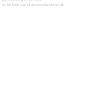
Se det fulde svar på denstoredanske.lex.dk