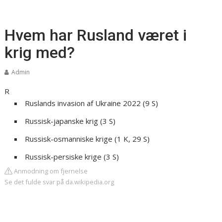
Hvem har Rusland været i
krig med?
Admin
R
Ruslands invasion af Ukraine 2022‎ (9 S)
Russisk-japanske krig‎ (3 S)
Russisk-osmanniske krige‎ (1 K, 29 S)
Russisk-persiske krige‎ (3 S)
Anmodning om fjernelse
Se det fulde svar på da.wikipedia.org