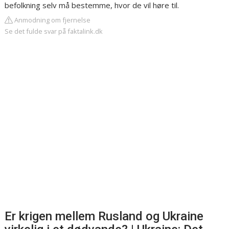
befolkning selv må bestemme, hvor de vil høre til.
Anmodning om fjernelse
Se det fulde svar på faktalink.dk
Er krigen mellem Rusland og Ukraine