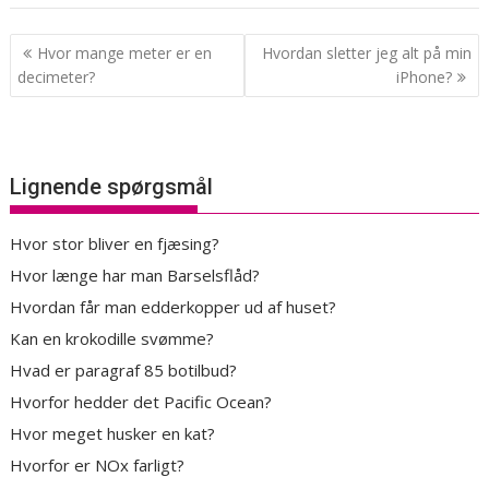
Indlægsnavigation
Hvor mange meter er en
Hvordan sletter jeg alt på min
decimeter?
iPhone?
Lignende spørgsmål
Hvor stor bliver en fjæsing?
Hvor længe har man Barselsflåd?
Hvordan får man edderkopper ud af huset?
Kan en krokodille svømme?
Hvad er paragraf 85 botilbud?
Hvorfor hedder det Pacific Ocean?
Hvor meget husker en kat?
Hvorfor er NOx farligt?