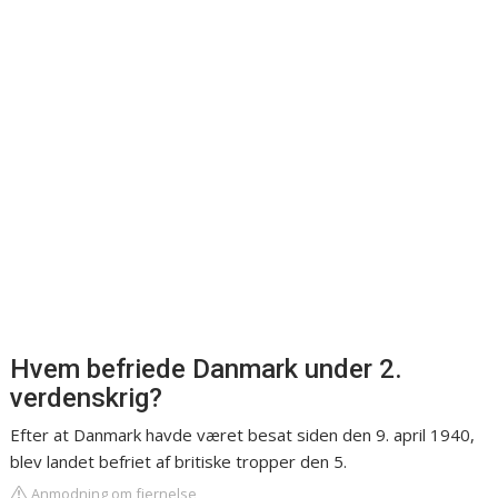
Hvem befriede Danmark under 2.
verdenskrig?
Efter at Danmark havde været besat siden den 9. april 1940,
blev landet befriet af britiske tropper den 5.
Anmodning om fjernelse