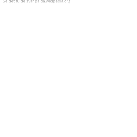
Se det fulde svar på da.wikipedia.org