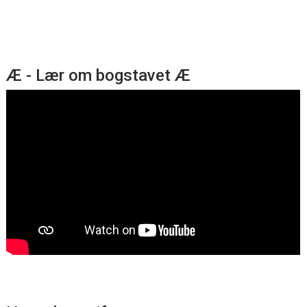
Æ - Lær om bogstavet Æ