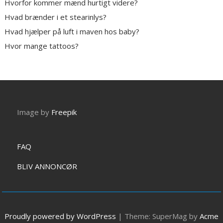
Hvorfor kommer mænd hurtigt videre?
Hvad brænder i et stearinlys?
Hvad hjælper på luft i maven hos baby?
Hvor mange tattoos?
Image by
Freepik
FAQ
BLIV ANNONCØR
Proudly powered by WordPress
|
Theme: SuperMag by
Acme