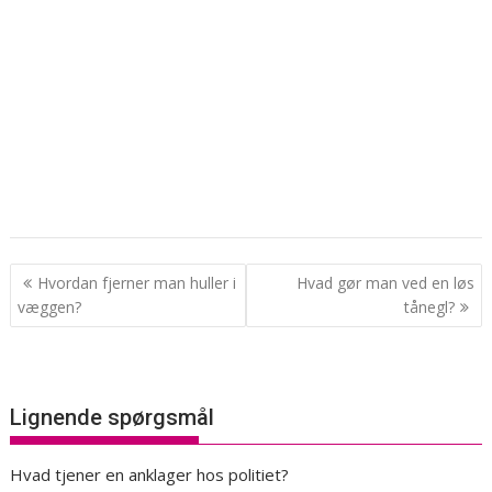
Indlægsnavigation
Hvordan fjerner man huller i
Hvad gør man ved en løs
væggen?
tånegl?
Lignende spørgsmål
Hvad tjener en anklager hos politiet?