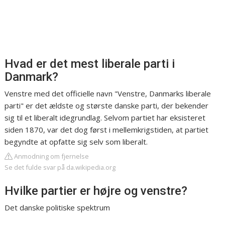
Hvad er det mest liberale parti i
Danmark?
Venstre med det officielle navn "Venstre, Danmarks liberale
parti" er det ældste og største danske parti, der bekender
sig til et liberalt idegrundlag. Selvom partiet har eksisteret
siden 1870, var det dog først i mellemkrigstiden, at partiet
begyndte at opfatte sig selv som liberalt.
Anmodning om fjernelse
Se det fulde svar på da.wikipedia.org
Hvilke partier er højre og venstre?
Det danske politiske spektrum