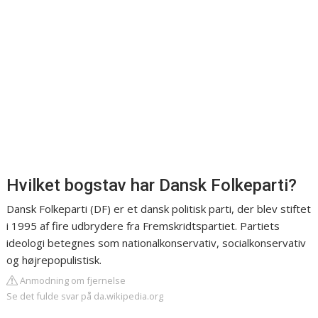
Hvilket bogstav har Dansk Folkeparti?
Dansk Folkeparti (DF) er et dansk politisk parti, der blev stiftet
i 1995 af fire udbrydere fra Fremskridtspartiet. Partiets
ideologi betegnes som nationalkonservativ, socialkonservativ
og højrepopulistisk.
Anmodning om fjernelse
Se det fulde svar på da.wikipedia.org