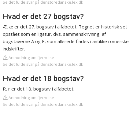
Se det fulde svar på denstoredanske.lex.dk
Hvad er det 27 bogstav?
Æ, æ er det 27. bogstav i alfabetet. Tegnet er historisk set
opstået som en ligatur, dvs. sammenskrivning, af
bogstaverne A og E, som allerede findes i antikke romerske
indskrifter.
Anmodning om fjernelse
Se det fulde svar på denstoredanske.lex.dk
Hvad er det 18 bogstav?
R, r er det 18. bogstav i alfabetet.
Anmodning om fjernelse
Se det fulde svar på denstoredanske.lex.dk