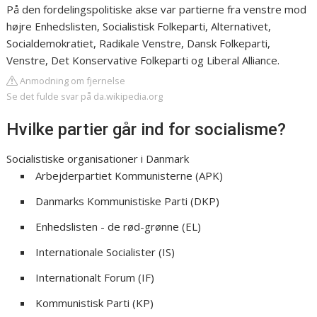
På den fordelingspolitiske akse var partierne fra venstre mod
højre Enhedslisten, Socialistisk Folkeparti, Alternativet,
Socialdemokratiet, Radikale Venstre, Dansk Folkeparti,
Venstre, Det Konservative Folkeparti og Liberal Alliance.
Anmodning om fjernelse
Se det fulde svar på da.wikipedia.org
Hvilke partier går ind for socialisme?
Socialistiske organisationer i Danmark
Arbejderpartiet Kommunisterne (APK)
Danmarks Kommunistiske Parti (DKP)
Enhedslisten - de rød-grønne (EL)
Internationale Socialister (IS)
Internationalt Forum (IF)
Kommunistisk Parti (KP)