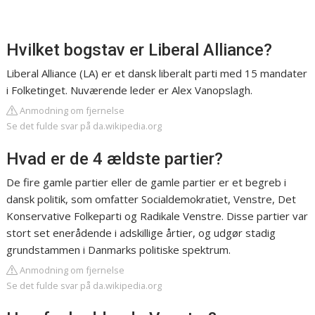
Hvilket bogstav er Liberal Alliance?
Liberal Alliance (LA) er et dansk liberalt parti med 15 mandater
i Folketinget. Nuværende leder er Alex Vanopslagh.
Anmodning om fjernelse
Se det fulde svar på da.wikipedia.org
Hvad er de 4 ældste partier?
De fire gamle partier eller de gamle partier er et begreb i
dansk politik, som omfatter Socialdemokratiet, Venstre, Det
Konservative Folkeparti og Radikale Venstre. Disse partier var
stort set enerådende i adskillige årtier, og udgør stadig
grundstammen i Danmarks politiske spektrum.
Anmodning om fjernelse
Se det fulde svar på da.wikipedia.org