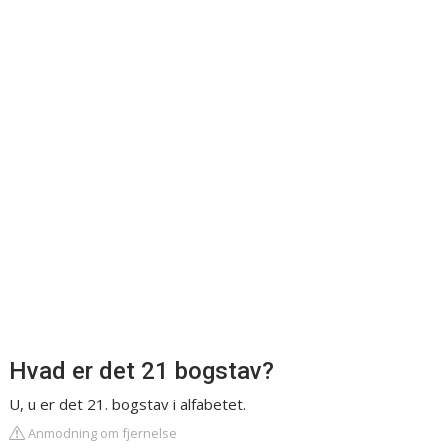
Hvad er det 21 bogstav?
U, u er det 21. bogstav i alfabetet.
Anmodning om fjernelse