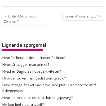
Indlægsnavigation
Er der Mikroplast i
Hvilken iPhone er god?
Zendium?
Lignende spørgsmål
Hvorfor hedder det en lineær funktion?
Hvornår lægger man primer?
Hvad er Dagrofas hovedaktiviteter?
Hvordan sover man bedst som gravid?
Hvor mange år skal man have arbejdet i Danmark for at få
folkepension?
Hvordan ved man om man har en gipsvæg?
Hvilken fugl siger akvavit?