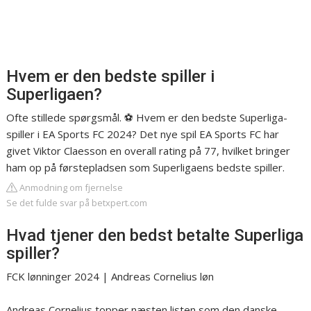
Hvem er den bedste spiller i
Superligaen?
Ofte stillede spørgsmål. ⚽️ Hvem er den bedste Superliga-
spiller i EA Sports FC 2024? Det nye spil EA Sports FC har
givet Viktor Claesson en overall rating på 77, hvilket bringer
ham op på førstepladsen som Superligaens bedste spiller.
Anmodning om fjernelse
Se det fulde svar på betxpert.com
Hvad tjener den bedst betalte Superliga
spiller?
FCK lønninger 2024 | Andreas Cornelius løn
Andreas Cornelius topper næsten listen som den danske