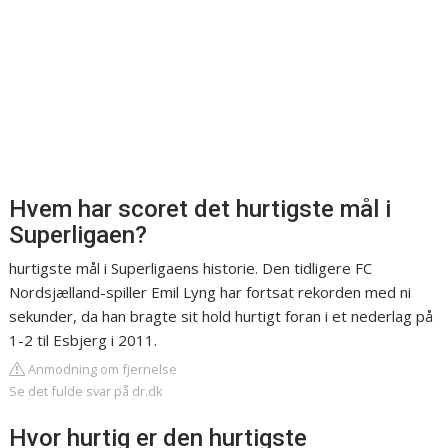
Hvem har scoret det hurtigste mål i
Superligaen?
hurtigste mål i Superligaens historie. Den tidligere FC
Nordsjælland-spiller Emil Lyng har fortsat rekorden med ni
sekunder, da han bragte sit hold hurtigt foran i et nederlag på
1-2 til Esbjerg i 2011.
Anmodning om fjernelse
Se det fulde svar på dr.dk
Hvor hurtig er den hurtigste