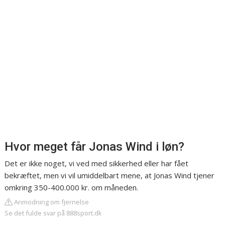
Hvor meget får Jonas Wind i løn?
Det er ikke noget, vi ved med sikkerhed eller har fået
bekræftet, men vi vil umiddelbart mene, at Jonas Wind tjener
omkring 350-400.000 kr. om måneden.
Anmodning om fjernelse
Se det fulde svar på 888sport.dk