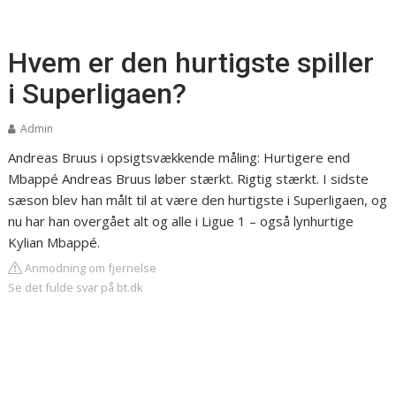
Hvem er den hurtigste spiller
i Superligaen?
Admin
Andreas Bruus i opsigtsvækkende måling: Hurtigere end
Mbappé Andreas Bruus løber stærkt. Rigtig stærkt. I sidste
sæson blev han målt til at være den hurtigste i Superligaen, og
nu har han overgået alt og alle i Ligue 1 – også lynhurtige
Kylian Mbappé.
Anmodning om fjernelse
Se det fulde svar på bt.dk