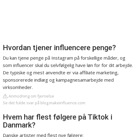
Hvordan tjener influencere penge?
Du kan tjene penge på Instagram på forskellige måder, og
som influencer skal du selvfølgelig have løn for for dit arbejde.
De typiske og mest anvendte er via affiliate marketing,
sponsorerede indlæg og kampagnesamarbejde med
virksomheder.
Anmodning om fjernelse
Se det fulde svar på blog.makeinfluence.com
Hvem har flest følgere på Tiktok i
Danmark?
Danske artister med flest nye følgere: