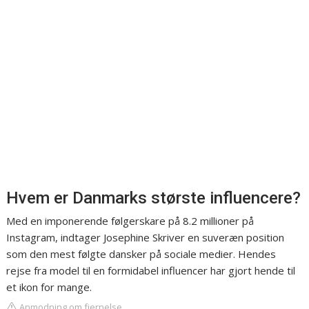
Hvem er Danmarks største influencere?
Med en imponerende følgerskare på 8.2 millioner på
Instagram, indtager Josephine Skriver en suveræn position
som den mest følgte dansker på sociale medier. Hendes
rejse fra model til en formidabel influencer har gjort hende til
et ikon for mange.
Anmodning om fjernelse