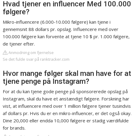
Hvad tjener en influencer Med 100.000
følgere?
Mikro-influencere (6.000-10.000 følgere) kan tjene i
gennemsnit 88 dollars pr. opslag. Influencere med over
100.000 følgere kan forvente at tjene 10 $ pr. 1.000 følgere,
de tjener efter.
Anmodning om fjernelse
Se det fulde svar på ranktracker.com
Hvor mange følger skal man have for at
tjene penge på Instagram?
For at du kan tjene gode penge på sponsorerede opslag på
Instagram, skal du have et anstændigt følgere. Forskning har
vist, at influencere med over 1 million følgere tjener tusindvis
af dollars pr. Hvis du er en mikro-influencer, er det også okay.
Dine 20,000 eller endda 10,000 følgere er stadig værdifulde
for brands.