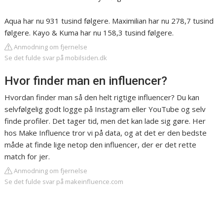
Aqua har nu 931 tusind følgere. Maximilian har nu 278,7 tusind
følgere. Kayo & Kuma har nu 158,3 tusind følgere.
Anmodning om fjernelse
Se det fulde svar på mobilsiden.dk
Hvor finder man en influencer?
Hvordan finder man så den helt rigtige influencer? Du kan
selvfølgelig godt logge på Instagram eller YouTube og selv
finde profiler. Det tager tid, men det kan lade sig gøre. Her
hos Make Influence tror vi på data, og at det er den bedste
måde at finde lige netop den influencer, der er det rette
match for jer.
Anmodning om fjernelse
Se det fulde svar på makeinfluence.com