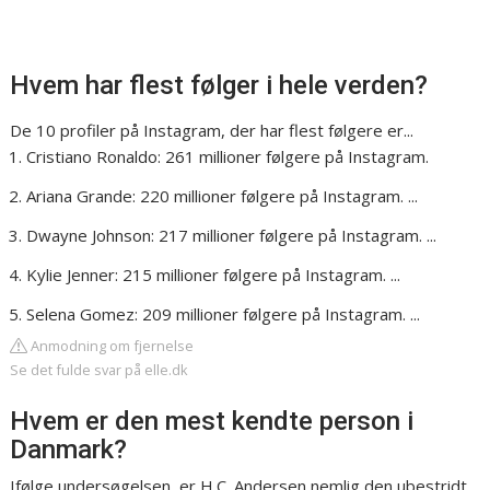
Hvem har flest følger i hele verden?
De 10 profiler på Instagram, der har flest følgere er...
Cristiano Ronaldo: 261 millioner følgere på Instagram.
Ariana Grande: 220 millioner følgere på Instagram. ...
Dwayne Johnson: 217 millioner følgere på Instagram. ...
Kylie Jenner: 215 millioner følgere på Instagram. ...
Selena Gomez: 209 millioner følgere på Instagram. ...
Anmodning om fjernelse
Se det fulde svar på elle.dk
Hvem er den mest kendte person i
Danmark?
Ifølge undersøgelsen, er H.C. Andersen nemlig den ubestridt