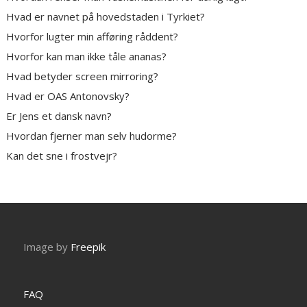
Hvad er navnet på hovedstaden i Tyrkiet?
Hvorfor lugter min afføring råddent?
Hvorfor kan man ikke tåle ananas?
Hvad betyder screen mirroring?
Hvad er OAS Antonovsky?
Er Jens et dansk navn?
Hvordan fjerner man selv hudorme?
Kan det sne i frostvejr?
Image by
Freepik
FAQ