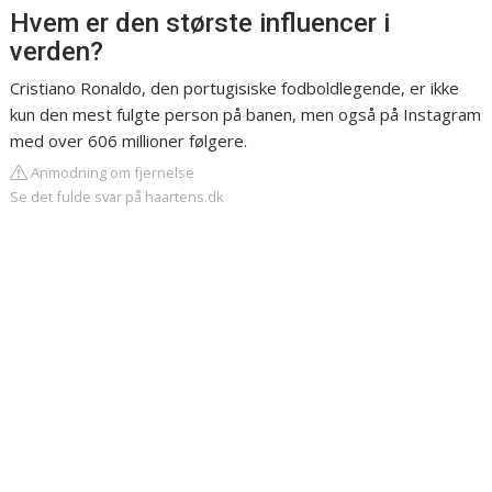
Hvem er den største influencer i
verden?
Cristiano Ronaldo, den portugisiske fodboldlegende, er ikke
kun den mest fulgte person på banen, men også på Instagram
med over 606 millioner følgere.
Anmodning om fjernelse
Se det fulde svar på haartens.dk