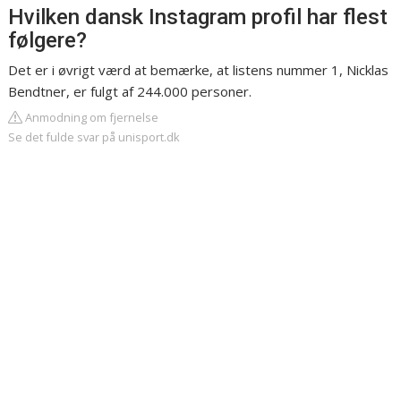
Hvilken dansk Instagram profil har flest
følgere?
Det er i øvrigt værd at bemærke, at listens nummer 1, Nicklas
Bendtner, er fulgt af 244.000 personer.
Anmodning om fjernelse
Se det fulde svar på unisport.dk