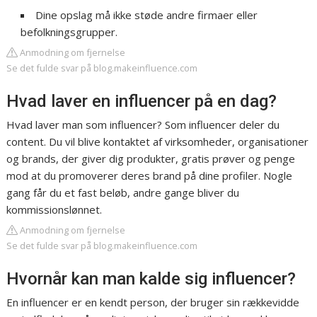
Dine opslag må ikke støde andre firmaer eller
befolkningsgrupper.
Anmodning om fjernelse
Se det fulde svar på blog.makeinfluence.com
Hvad laver en influencer på en dag?
Hvad laver man som influencer? Som influencer deler du
content. Du vil blive kontaktet af virksomheder, organisationer
og brands, der giver dig produkter, gratis prøver og penge
mod at du promoverer deres brand på dine profiler. Nogle
gang får du et fast beløb, andre gange bliver du
kommissionslønnet.
Anmodning om fjernelse
Se det fulde svar på blog.makeinfluence.com
Hvornår kan man kalde sig influencer?
En influencer er en kendt person, der bruger sin rækkevidde