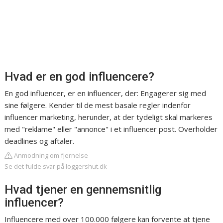
Hvad er en god influencere?
En god influencer, er en influencer, der: Engagerer sig med
sine følgere. Kender til de mest basale regler indenfor
influencer marketing, herunder, at der tydeligt skal markeres
med "reklame" eller "annonce" i et influencer post. Overholder
deadlines og aftaler.
Anmodning om fjernelse
Se det fulde svar på loggershut.dk
Hvad tjener en gennemsnitlig
influencer?
Influencere med over 100.000 følgere kan forvente at tjene