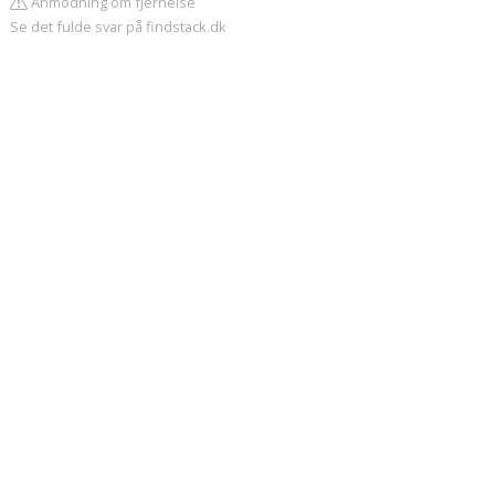
Anmodning om fjernelse
Se det fulde svar på findstack.dk