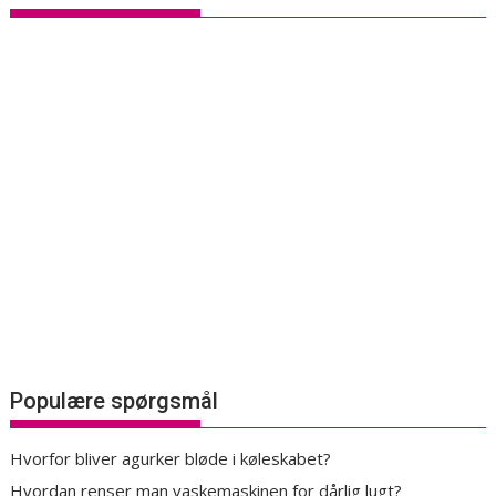
Populære spørgsmål
Hvorfor bliver agurker bløde i køleskabet?
Hvordan renser man vaskemaskinen for dårlig lugt?