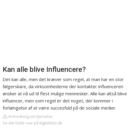
Kan alle blive Influencere?
Det kan alle, men det kræver som regel, at man har en stor
følgerskare, da virksomhederne der kontakter influenceren
ønsker at nå ud til flest mulige mennesker. Alle kan altså blive
influencer, men som regel er det noget, der kommer i
forlængelse af at være succesfuld på de sociale medier.
Anmodning om fjernelse
Se det fulde svar på digitalfoto.dk