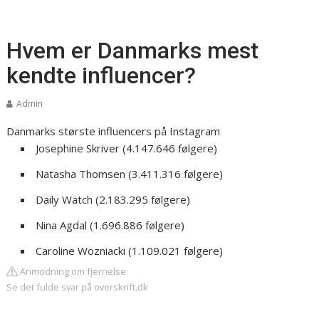
Hvem er Danmarks mest
kendte influencer?
Admin
Danmarks største influencers på Instagram
Josephine Skriver (4.147.646 følgere)
Natasha Thomsen (3.411.316 følgere)
Daily Watch (2.183.295 følgere)
Nina Agdal (1.696.886 følgere)
Caroline Wozniacki (1.109.021 følgere)
Anmodning om fjernelse
Se det fulde svar på overskrift.dk