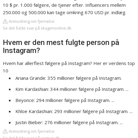
10 $ pr. 1.000 følgere, de tjener efter. Influencers mellem
250.000 og 500.000 kan tage omkring 670 USD pr. indlæg.
Anmodning om fjernelse
Se det fulde svar på skagenonline.dk
Hvem er den mest fulgte person på
Instagram?
Hvem har allerflest følgere på Instagram? Her er verdens top
10
Ariana Grande: 355 millioner følgere på Instagram.
Kim Kardashian: 344 millioner følgere på Instagram. ...
Beyonce: 294 millioner følgere på Instagram. ...
Khloe Kardashian: 293 millioner følgere på Instagram. ...
Justin Bieber: 276 millioner følgere på Instagram. ...
Anmodning om fjernelse