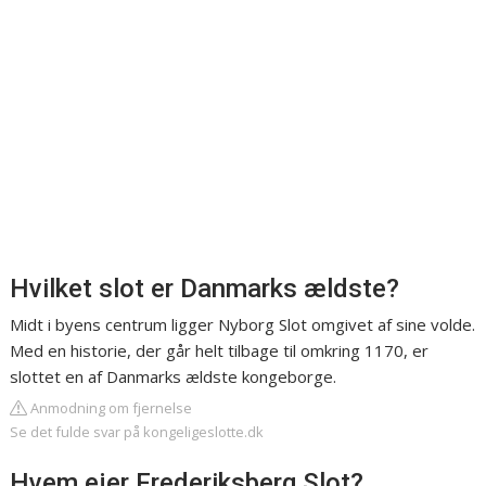
Hvilket slot er Danmarks ældste?
Midt i byens centrum ligger Nyborg Slot omgivet af sine volde.
Med en historie, der går helt tilbage til omkring 1170, er
slottet en af Danmarks ældste kongeborge.
Anmodning om fjernelse
Se det fulde svar på kongeligeslotte.dk
Hvem ejer Frederiksberg Slot?