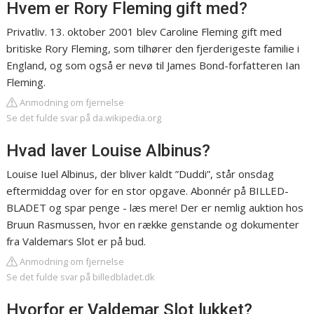
Hvem er Rory Fleming gift med?
Privatliv. 13. oktober 2001 blev Caroline Fleming gift med
britiske Rory Fleming, som tilhører den fjerderigeste familie i
England, og som også er nevø til James Bond-forfatteren Ian
Fleming.
Anmodning om fjernelse
Se det fulde svar på da.wikipedia.org
Hvad laver Louise Albinus?
Louise Iuel Albinus, der bliver kaldt ”Duddi”, står onsdag
eftermiddag over for en stor opgave. Abonnér på BILLED-
BLADET og spar penge - læs mere! Der er nemlig auktion hos
Bruun Rasmussen, hvor en række genstande og dokumenter
fra Valdemars Slot er på bud.
Anmodning om fjernelse
Se det fulde svar på billedbladet.dk
Hvorfor er Valdemar Slot lukket?