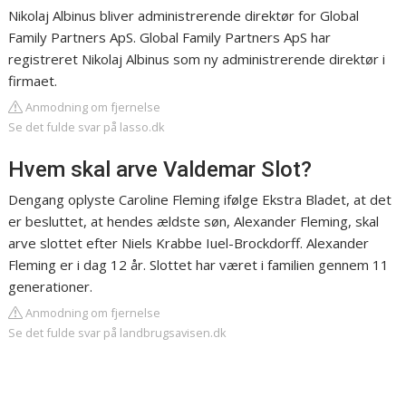
Nikolaj Albinus bliver administrerende direktør for Global
Family Partners ApS. Global Family Partners ApS har
registreret Nikolaj Albinus som ny administrerende direktør i
firmaet.
Anmodning om fjernelse
Se det fulde svar på lasso.dk
Hvem skal arve Valdemar Slot?
Dengang oplyste Caroline Fleming ifølge Ekstra Bladet, at det
er besluttet, at hendes ældste søn, Alexander Fleming, skal
arve slottet efter Niels Krabbe Iuel-Brockdorff. Alexander
Fleming er i dag 12 år. Slottet har været i familien gennem 11
generationer.
Anmodning om fjernelse
Se det fulde svar på landbrugsavisen.dk