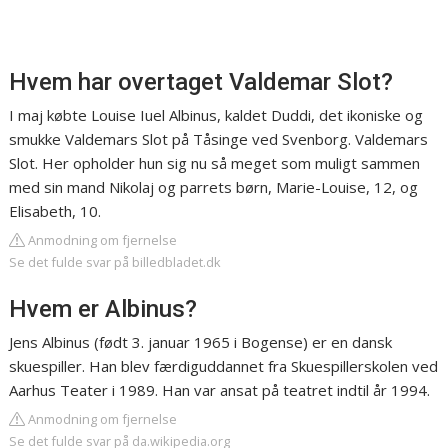
Hvem har overtaget Valdemar Slot?
I maj købte Louise Iuel Albinus, kaldet Duddi, det ikoniske og
smukke Valdemars Slot på Tåsinge ved Svenborg. Valdemars
Slot. Her opholder hun sig nu så meget som muligt sammen
med sin mand Nikolaj og parrets børn, Marie-Louise, 12, og
Elisabeth, 10.
Anmodning om fjernelse
Se det fulde svar på billedbladet.dk
Hvem er Albinus?
Jens Albinus (født 3. januar 1965 i Bogense) er en dansk
skuespiller. Han blev færdiguddannet fra Skuespillerskolen ved
Aarhus Teater i 1989. Han var ansat på teatret indtil år 1994.
Anmodning om fjernelse
Se det fulde svar på da.wikipedia.org