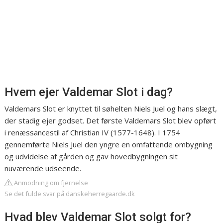
Hvem ejer Valdemar Slot i dag?
Valdemars Slot er knyttet til søhelten Niels Juel og hans slægt,
der stadig ejer godset. Det første Valdemars Slot blev opført
i renæssancestil af Christian IV (1577-1648). I 1754
gennemførte Niels Juel den yngre en omfattende ombygning
og udvidelse af gården og gav hovedbygningen sit
nuværende udseende.
Anmodning om fjernelse
Se det fulde svar på danskeherregaarde.dk
Hvad blev Valdemar Slot solgt for?