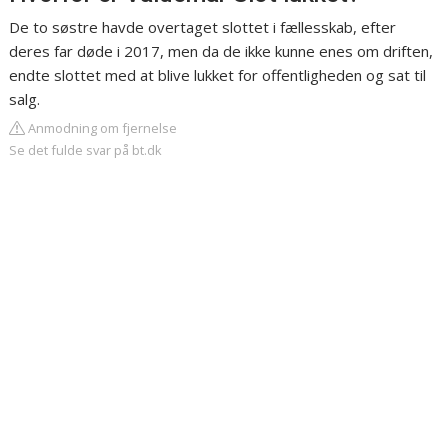
De to søstre havde overtaget slottet i fællesskab, efter
deres far døde i 2017, men da de ikke kunne enes om driften,
endte slottet med at blive lukket for offentligheden og sat til
salg.
Anmodning om fjernelse
Se det fulde svar på bt.dk