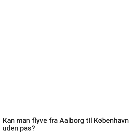
Kan man flyve fra Aalborg til København
uden pas?