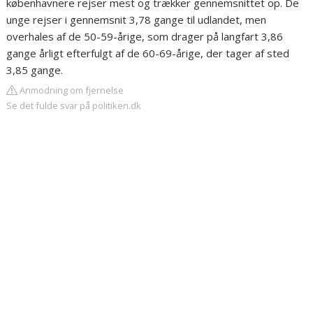
københavnere rejser mest og trækker gennemsnittet op. De
unge rejser i gennemsnit 3,78 gange til udlandet, men
overhales af de 50-59-årige, som drager på langfart 3,86
gange årligt efterfulgt af de 60-69-årige, der tager af sted
3,85 gange.
Anmodning om fjernelse
Se det fulde svar på politiken.dk