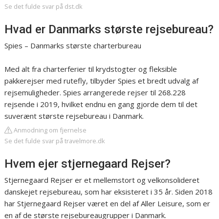
Se det fulde svar på dst.dk
Hvad er Danmarks største rejsebureau?
Spies – Danmarks største charterbureau
Med alt fra charterferier til krydstogter og fleksible
pakkerejser med rutefly, tilbyder Spies et bredt udvalg af
rejsemuligheder. Spies arrangerede rejser til 268.228
rejsende i 2019, hvilket endnu en gang gjorde dem til det
suverænt største rejsebureau i Danmark.
Anmodning om fjernelse
Se det fulde svar på travelmore.dk
Hvem ejer stjernegaard Rejser?
Stjernegaard Rejser er et mellemstort og velkonsolideret
danskejet rejsebureau, som har eksisteret i 35 år. Siden 2018
har Stjernegaard Rejser været en del af Aller Leisure, som er
en af de største rejsebureaugrupper i Danmark.