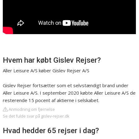
Hvem har købt Gislev Rejser?
Aller Leisure A/S køber Gislev Rejser A/S
Gislev Rejser fortsætter som et selvstændigt brand under
Aller Leisure A/S. I september 2020 købte Aller Leisure A/S de
resterende 15 pocent af aktierne i selskabet.
Anmodning om fjernelse
Se det fulde svar på gislev-rejser.dk
Hvad hedder 65 rejser i dag?