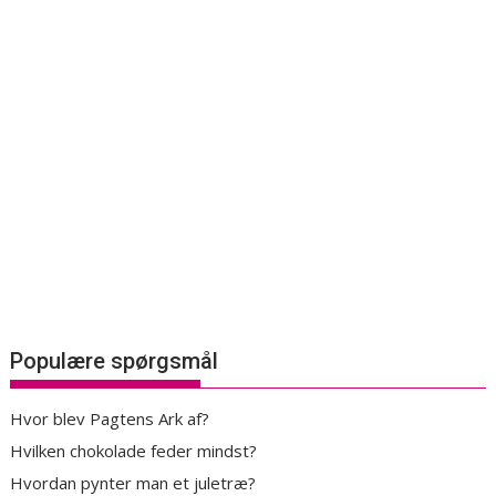
Populære spørgsmål
Hvor blev Pagtens Ark af?
Hvilken chokolade feder mindst?
Hvordan pynter man et juletræ?