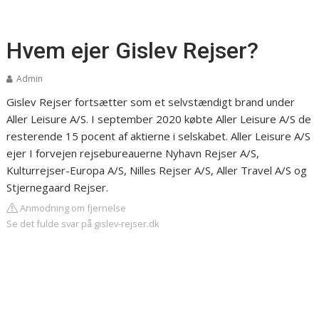
Hvem ejer Gislev Rejser?
Admin
Gislev Rejser fortsætter som et selvstændigt brand under
Aller Leisure A/S. I september 2020 købte Aller Leisure A/S de
resterende 15 pocent af aktierne i selskabet. Aller Leisure A/S
ejer I forvejen rejsebureauerne Nyhavn Rejser A/S,
Kulturrejser-Europa A/S, Nilles Rejser A/S, Aller Travel A/S og
Stjernegaard Rejser.
Anmodning om fjernelse
Se det fulde svar på gislev-rejser.dk