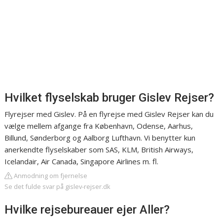
Hvilket flyselskab bruger Gislev Rejser?
Flyrejser med Gislev. På en flyrejse med Gislev Rejser kan du
vælge mellem afgange fra København, Odense, Aarhus,
Billund, Sønderborg og Aalborg Lufthavn. Vi benytter kun
anerkendte flyselskaber som SAS, KLM, British Airways,
Icelandair, Air Canada, Singapore Airlines m. fl.
Anmodning om fjernelse
Se det fulde svar på gislev-rejser.dk
Hvilke rejsebureauer ejer Aller?