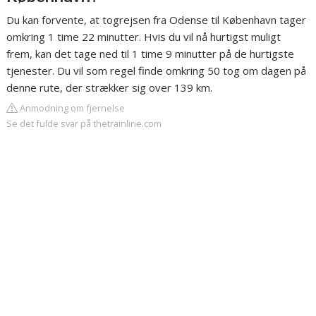
Du kan forvente, at togrejsen fra Odense til København tager
omkring 1 time 22 minutter. Hvis du vil nå hurtigst muligt
frem, kan det tage ned til 1 time 9 minutter på de hurtigste
tjenester. Du vil som regel finde omkring 50 tog om dagen på
denne rute, der strækker sig over 139 km.
Anmodning om fjernelse
Se det fulde svar på thetrainline.com