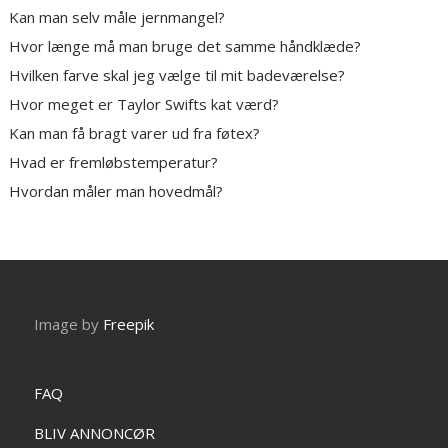
Kan man selv måle jernmangel?
Hvor længe må man bruge det samme håndklæde?
Hvilken farve skal jeg vælge til mit badeværelse?
Hvor meget er Taylor Swifts kat værd?
Kan man få bragt varer ud fra føtex?
Hvad er fremløbstemperatur?
Hvordan måler man hovedmål?
Image by
Freepik
FAQ
BLIV ANNONCØR