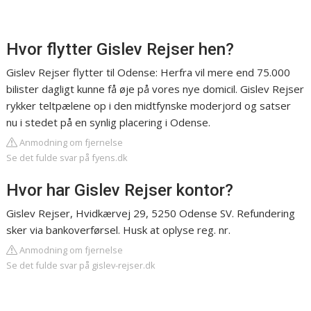
Hvor flytter Gislev Rejser hen?
Gislev Rejser flytter til Odense: Herfra vil mere end 75.000
bilister dagligt kunne få øje på vores nye domicil. Gislev Rejser
rykker teltpælene op i den midtfynske moderjord og satser
nu i stedet på en synlig placering i Odense.
Anmodning om fjernelse
Se det fulde svar på fyens.dk
Hvor har Gislev Rejser kontor?
Gislev Rejser, Hvidkærvej 29, 5250 Odense SV. Refundering
sker via bankoverførsel. Husk at oplyse reg. nr.
Anmodning om fjernelse
Se det fulde svar på gislev-rejser.dk