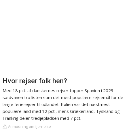
Hvor rejser folk hen?
Med 18 pct. af danskernes rejser topper Spanien i 2023
sædvanen tro listen som det mest populære rejsemål for de
lange ferierejser til udlandet. Italien var det næstmest
populære land med 12 pct., mens Grækenland, Tyskland og
Frankrig deler tredjepladsen med 7 pct.
Anmodning om fjernelse