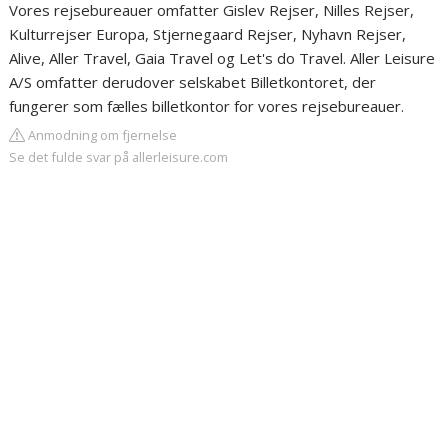
Vores rejsebureauer omfatter Gislev Rejser, Nilles Rejser,
Kulturrejser Europa, Stjernegaard Rejser, Nyhavn Rejser,
Alive, Aller Travel, Gaia Travel og Let's do Travel. Aller Leisure
A/S omfatter derudover selskabet Billetkontoret, der
fungerer som fælles billetkontor for vores rejsebureauer.
Anmodning om fjernelse
Se det fulde svar på allerleisure.com