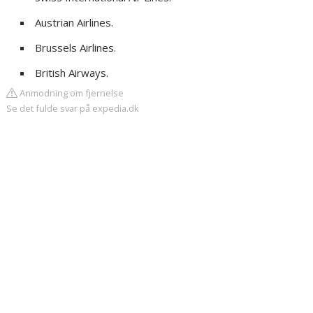
Austrian Airlines.
Brussels Airlines.
British Airways.
Anmodning om fjernelse
Se det fulde svar på expedia.dk