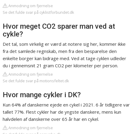
Anmodning om fjernelse
Se det fulde svar på cyklistforbundet.dk
Hvor meget CO2 sparer man ved at
cykle?
Det tal, som virkelig er værd at notere sig her, kommer ikke
fra det samlede regnskab, men fra den besparelse den
enkelte borger kan bidrage med. Ved at tage cyklen udleder
du i gennemsnit 21 gram CO2 per kilometer per person.
Anmodning om fjernelse
Se det fulde svar på motionsfeltet.dk
Hvor mange cykler i DK?
Kun 64% af danskerne ejede en cykel i 2021. 6 år tidligere var
tallet 77%. Flest cykler har de yngste danskere, mens kun
halvdelen af danskerne over 65 år har en cykel.
Anmodning om fjernelse