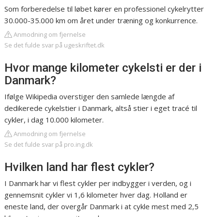
Som forberedelse til løbet kører en professionel cykelrytter
30.000-35.000 km om året under træning og konkurrence.
Anmodning om fjernelse
Se det fulde svar på ugeskriftet.dk
Hvor mange kilometer cykelsti er der i
Danmark?
Ifølge Wikipedia overstiger den samlede længde af
dedikerede cykelstier i Danmark, altså stier i eget tracé til
cykler, i dag 10.000 kilometer.
Anmodning om fjernelse
Se det fulde svar på pro.ing.dk
Hvilken land har flest cykler?
I Danmark har vi flest cykler per indbygger i verden, og i
gennemsnit cykler vi 1,6 kilometer hver dag. Holland er
eneste land, der overgår Danmark i at cykle mest med 2,5