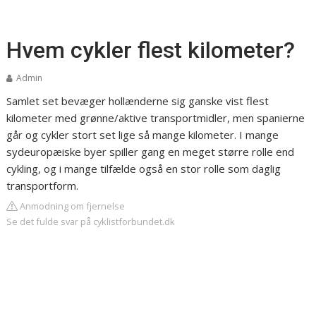
Hvem cykler flest kilometer?
Admin
Samlet set bevæger hollænderne sig ganske vist flest
kilometer med grønne/aktive transportmidler, men spanierne
går og cykler stort set lige så mange kilometer. I mange
sydeuropæiske byer spiller gang en meget større rolle end
cykling, og i mange tilfælde også en stor rolle som daglig
transportform.
Anmodning om fjernelse
Se det fulde svar på cyklistforbundet.dk