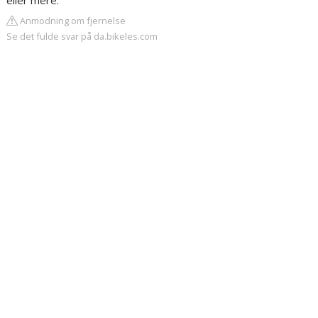
eller mere.
Anmodning om fjernelse
Se det fulde svar på da.bikeles.com