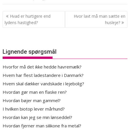
Indlægsnavigation
Hvad er hurtigere end
Hvor lavt må man sætte en
lydens hastighed?
husleje?
Lignende spørgsmål
Hvorfor må det ikke hedde havremælk?
Hvem har flest ladestandere i Danmark?
Hvem skal dækker vandskade i lejebolig?
Hvordan gør man en flaske ren?
Hvordan bøjer man gammel?
I hvilken biotop lever mårhund?
Hvordan kan jeg se min lønseddel?
Hvordan fjerner man silikone fra metal?