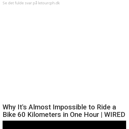
Se det fulde svar på letourcph.dk
Why It's Almost Impossible to Ride a
Bike 60 Kilometers in One Hour | WIRED