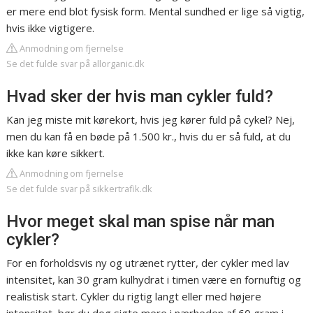
er mere end blot fysisk form. Mental sundhed er lige så vigtig,
hvis ikke vigtigere.
Anmodning om fjernelse
Se det fulde svar på allorganic.dk
Hvad sker der hvis man cykler fuld?
Kan jeg miste mit kørekort, hvis jeg kører fuld på cykel? Nej,
men du kan få en bøde på 1.500 kr., hvis du er så fuld, at du
ikke kan køre sikkert.
Anmodning om fjernelse
Se det fulde svar på sikkertrafik.dk
Hvor meget skal man spise når man
cykler?
For en forholdsvis ny og utrænet rytter, der cykler med lav
intensitet, kan 30 gram kulhydrat i timen være en fornuftig og
realistisk start. Cykler du rigtig langt eller med højere