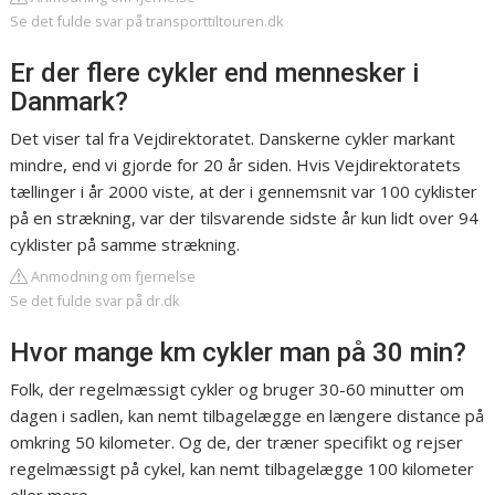
Se det fulde svar på transporttiltouren.dk
Er der flere cykler end mennesker i
Danmark?
Det viser tal fra Vejdirektoratet. Danskerne cykler markant
mindre, end vi gjorde for 20 år siden. Hvis Vejdirektoratets
tællinger i år 2000 viste, at der i gennemsnit var 100 cyklister
på en strækning, var der tilsvarende sidste år kun lidt over 94
cyklister på samme strækning.
Anmodning om fjernelse
Se det fulde svar på dr.dk
Hvor mange km cykler man på 30 min?
Folk, der regelmæssigt cykler og bruger 30-60 minutter om
dagen i sadlen, kan nemt tilbagelægge en længere distance på
omkring 50 kilometer. Og de, der træner specifikt og rejser
regelmæssigt på cykel, kan nemt tilbagelægge 100 kilometer