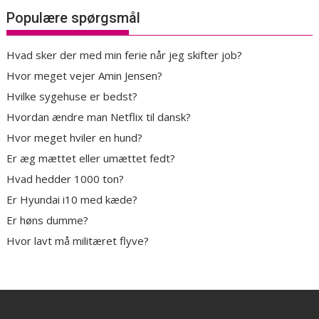
Populære spørgsmål
Hvad sker der med min ferie når jeg skifter job?
Hvor meget vejer Amin Jensen?
Hvilke sygehuse er bedst?
Hvordan ændre man Netflix til dansk?
Hvor meget hviler en hund?
Er æg mættet eller umættet fedt?
Hvad hedder 1000 ton?
Er Hyundai i10 med kæde?
Er høns dumme?
Hvor lavt må militæret flyve?