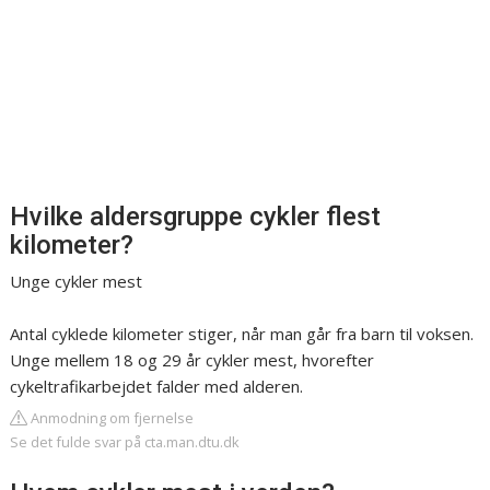
Hvilke aldersgruppe cykler flest
kilometer?
Unge cykler mest
Antal cyklede kilometer stiger, når man går fra barn til voksen.
Unge mellem 18 og 29 år cykler mest, hvorefter
cykeltrafikarbejdet falder med alderen.
Anmodning om fjernelse
Se det fulde svar på cta.man.dtu.dk