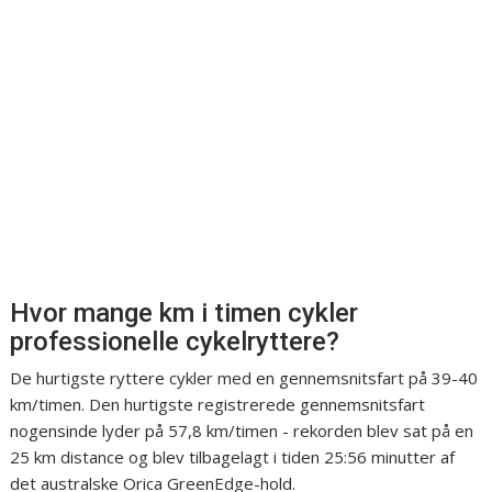
Hvor mange km i timen cykler
professionelle cykelryttere?
De hurtigste ryttere cykler med en gennemsnitsfart på 39-40
km/timen. Den hurtigste registrerede gennemsnitsfart
nogensinde lyder på 57,8 km/timen - rekorden blev sat på en
25 km distance og blev tilbagelagt i tiden 25:56 minutter af
det australske Orica GreenEdge-hold.