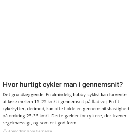
Hvor hurtigt cykler man i gennemsnit?
Det grundlæggende. En almindelig hobby-cyklist kan forvente
at køre mellem 15-25 km/t i gennemsnit på flad vej. En fit
cykelrytter, derimod, kan ofte holde en gennemsnitshastighed
på omkring 25-35 km/t. Dette gælder for ryttere, der træner
regelmæssigt, og som er i god form.
Anmodning om fjernelse