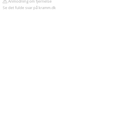
Anmodning om fjernelse
Se det fulde svar på kramm.dk