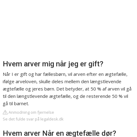
Hvem arver mig når jeg er gift?
Når I er gift og har fællesbørn, vil arven efter en ægtefælle,
ifølge arveloven, skulle deles mellem den længstlevende
ægtefælle og jeres børn. Det betyder, at 50 % af arven vil gå
til den længstlevende ægtefælle, og de resterende 50 % vil
gå til barnet.
Anmodning om fjernelse
Se det fulde svar på legaldesk.dk
Hvem arver Når en ægtefælle dør?