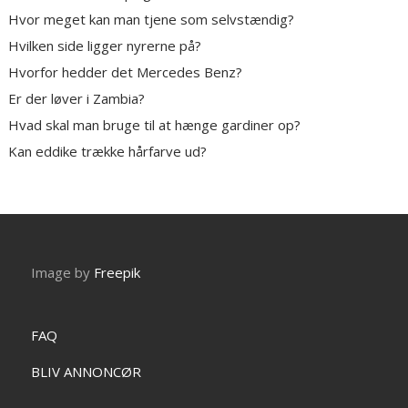
Hvor meget kan man tjene som selvstændig?
Hvilken side ligger nyrerne på?
Hvorfor hedder det Mercedes Benz?
Er der løver i Zambia?
Hvad skal man bruge til at hænge gardiner op?
Kan eddike trække hårfarve ud?
Image by
Freepik
FAQ
BLIV ANNONCØR