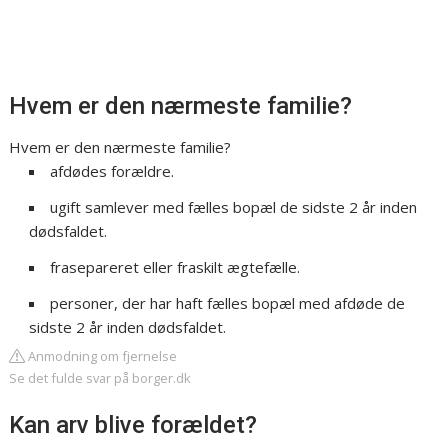
Hvem er den nærmeste familie?
Hvem er den nærmeste familie?
afdødes forældre.
ugift samlever med fælles bopæl de sidste 2 år inden
dødsfaldet.
frasepareret eller fraskilt ægtefælle.
personer, der har haft fælles bopæl med afdøde de
sidste 2 år inden dødsfaldet.
Anmodning om fjernelse
Se det fulde svar på borger.dk
Kan arv blive forældet?