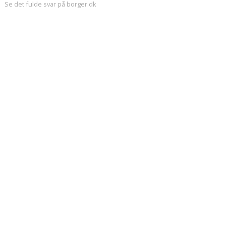
Se det fulde svar på borger.dk