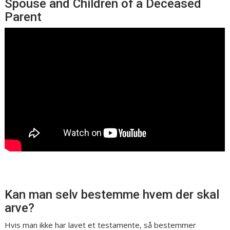
Spouse and Children of a Deceased
Parent
Kan man selv bestemme hvem der skal
arve?
Hvis man ikke har lavet et testamente, så bestemmer