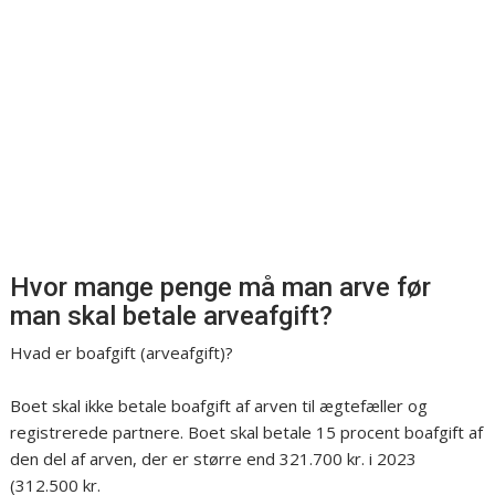
Hvor mange penge må man arve før
man skal betale arveafgift?
Hvad er boafgift (arveafgift)?
Boet skal ikke betale boafgift af arven til ægtefæller og
registrerede partnere. Boet skal betale 15 procent boafgift af
den del af arven, der er større end 321.700 kr. i 2023
(312.500 kr.