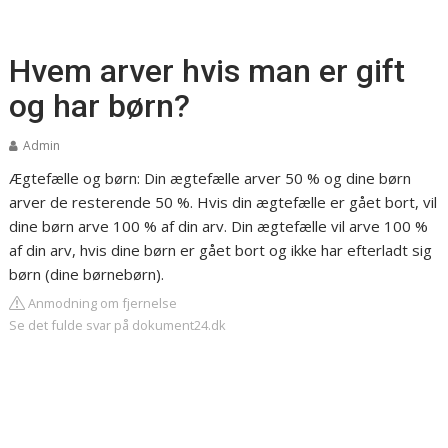
Hvem arver hvis man er gift
og har børn?
Admin
Ægtefælle og børn: Din ægtefælle arver 50 % og dine børn
arver de resterende 50 %. Hvis din ægtefælle er gået bort, vil
dine børn arve 100 % af din arv. Din ægtefælle vil arve 100 %
af din arv, hvis dine børn er gået bort og ikke har efterladt sig
børn (dine børnebørn).
Anmodning om fjernelse
Se det fulde svar på dokument24.dk