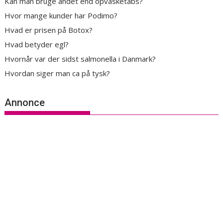
Kan man bruge andet end opvasketabs?
Hvor mange kunder har Podimo?
Hvad er prisen på Botox?
Hvad betyder egl?
Hvornår var der sidst salmonella i Danmark?
Hvordan siger man ca på tysk?
Annonce