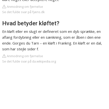
Anmodning om fjernelse
Se det fulde svar på fyens.dk
Hvad betyder kløftet?
En kløft eller en slugt er defineret som en dyb sprække, en
aflang fordybning eller en sænkning, som er åben i den ene
ende. Gorges du Tarn – en kløft i Frankrig. En kløft er en dal,
som har stejle sider f.
Anmodning om fjernelse
Se det fulde svar på da.wikipedia.org