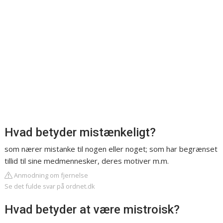
Hvad betyder mistænkeligt?
som nærer mistanke til nogen eller noget; som har begrænset
tillid til sine medmennesker, deres motiver m.m.
Anmodning om fjernelse
Se det fulde svar på ordnet.dk
Hvad betyder at være mistroisk?