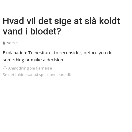
Hvad vil det sige at slå koldt
vand i blodet?
Admin
Explanation: To hesitate, to reconsider, before you do
something or make a decision.
Anmodning om fjernelse
Se det fulde svar på speakandlearn.dk