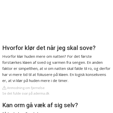
Hvorfor klør det når jeg skal sove?
Hvorfor klør huden mere om natten? For det første
forstærkes kløen af sved og varmen fra sengen. En anden
faktor er simpelthen, at vi om natten skal falde til ro, og derfor
har vi mere tid til at fokusere på kløen. En logisk konsekvens
er, at vi klør på huden mere i de timer.
Anmodning om fjernelse
Se det fulde svar på aderma.dk
Kan orm gå væk af sig selv?