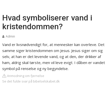
Hvad symboliserer vand i
kristendommen?
Admin
Vand er livsnødvendigt for, at mennesker kan overleve. Det
samme siger kristendommen om Jesus. Jesus siger om sig
selv, at han er det levende vand, og at den, der drikker af
ham, aldrig skal tørste, men vil leve evigt. I dåben er vandet
symbol på renselse og ny begyndelse.
Anmodning om fjernelse
Se det fulde svar på bibelselskabet.dk