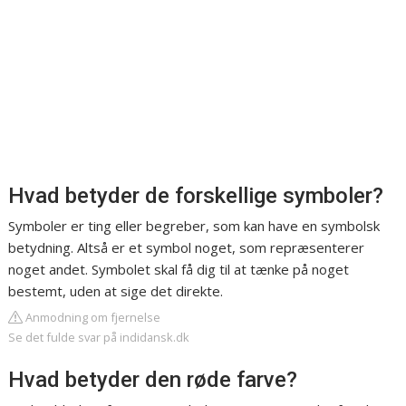
Hvad betyder de forskellige symboler?
Symboler er ting eller begreber, som kan have en symbolsk
betydning. Altså er et symbol noget, som repræsenterer
noget andet. Symbolet skal få dig til at tænke på noget
bestemt, uden at sige det direkte.
Anmodning om fjernelse
Se det fulde svar på indidansk.dk
Hvad betyder den røde farve?