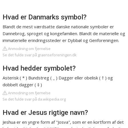
Hvad er Danmarks symbol?
Blandt de mest værdsatte danske nationale symboler er
Dannebrog, sproget og kongefamilien. Blandt de materielle og
immaterielle erindringssteder er Dybbøl og Genforeningen.
Anmodning om fjernelse
Se det fulde svar på graenseforeningen.dk
Hvad hedder symbolet?
Asterisk ( * ) Bundstreg ( _ ) Dagger eller obelisk ( † ) og
dobbelt dagger ( ‡ )
Anmodning om fjernelse
Se det fulde svar på da.wikipedia.org
Hvad er Jesus rigtige navn?
Jeshua er en yngre form af "Josva", som er en kortform af det