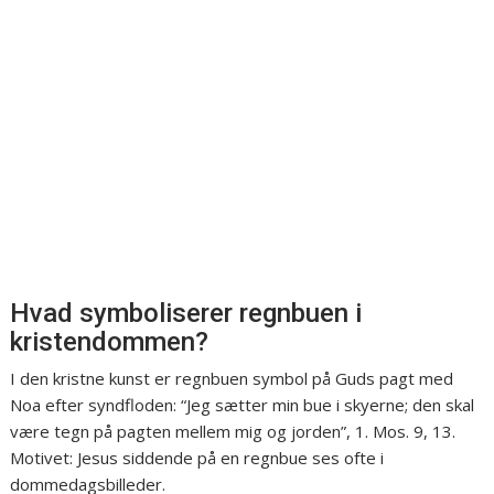
Hvad symboliserer regnbuen i
kristendommen?
I den kristne kunst er regnbuen symbol på Guds pagt med
Noa efter syndfloden: “Jeg sætter min bue i skyerne; den skal
være tegn på pagten mellem mig og jorden”, 1. Mos. 9, 13.
Motivet: Jesus siddende på en regnbue ses ofte i
dommedagsbilleder.