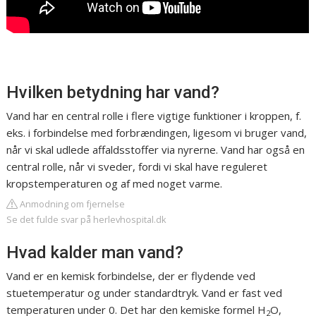
Hvilken betydning har vand?
Vand har en central rolle i flere vigtige funktioner i kroppen, f.
eks. i forbindelse med forbrændingen, ligesom vi bruger vand,
når vi skal udlede affaldsstoffer via nyrerne. Vand har også en
central rolle, når vi sveder, fordi vi skal have reguleret
kropstemperaturen og af med noget varme.
Anmodning om fjernelse
Se det fulde svar på herlevhospital.dk
Hvad kalder man vand?
Vand er en kemisk forbindelse, der er flydende ved
stuetemperatur og under standardtryk. Vand er fast ved
temperaturen under 0. Det har den kemiske formel H
O,
2