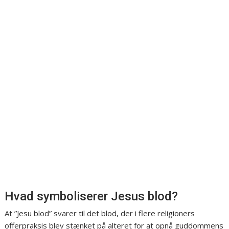
Hvad symboliserer Jesus blod?
At ”Jesu blod” svarer til det blod, der i flere religioners
offerpraksis blev stænket på alteret for at opnå guddommens