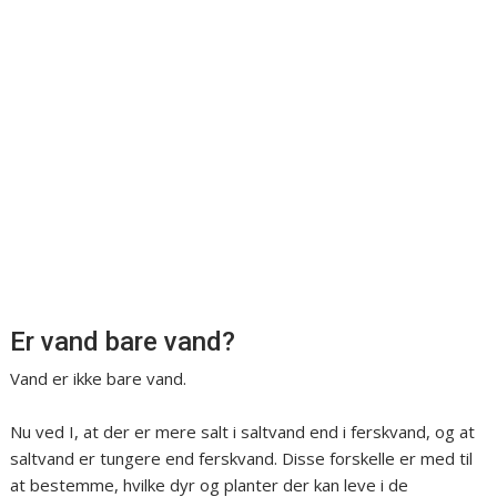
Er vand bare vand?
Vand er ikke bare vand.
Nu ved I, at der er mere salt i saltvand end i ferskvand, og at
saltvand er tungere end ferskvand. Disse forskelle er med til
at bestemme, hvilke dyr og planter der kan leve i de