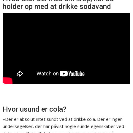
holder op med at drikke sodavand
Hvor usund er cola?
»Der er absolut intet sundt ved at drikke cola. Der er ingen
undersøgelser, der har påvist nogle sunde egenskaber ved