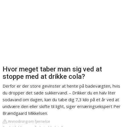
Hvor meget taber man sig ved at
stoppe med at drikke cola?
Derfor er der store gevinster at hente på badevægten, hvis
du dropper det søde sukkervand. – Drikker du en halv liter
sodavand om dagen, kan du tabe dig 7,3 kilo på et år ved at
undvære den eller skifte til light, siger ernæringsekspert Per
Brændgaard Mikkelsen.
Anmodning om fjernelse