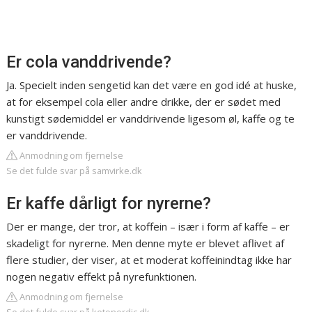
Er cola vanddrivende?
Ja. Specielt inden sengetid kan det være en god idé at huske,
at for eksempel cola eller andre drikke, der er sødet med
kunstigt sødemiddel er vanddrivende ligesom øl, kaffe og te
er vanddrivende.
Anmodning om fjernelse
Se det fulde svar på samvirke.dk
Er kaffe dårligt for nyrerne?
Der er mange, der tror, at koffein – især i form af kaffe – er
skadeligt for nyrerne. Men denne myte er blevet aflivet af
flere studier, der viser, at et moderat koffeinindtag ikke har
nogen negativ effekt på nyrefunktionen.
Anmodning om fjernelse