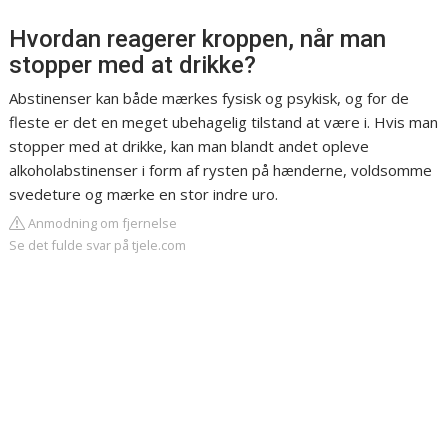
Hvordan reagerer kroppen, når man
stopper med at drikke?
Abstinenser kan både mærkes fysisk og psykisk, og for de
fleste er det en meget ubehagelig tilstand at være i. Hvis man
stopper med at drikke, kan man blandt andet opleve
alkoholabstinenser i form af rysten på hænderne, voldsomme
svedeture og mærke en stor indre uro.
Anmodning om fjernelse
Se det fulde svar på tjele.com