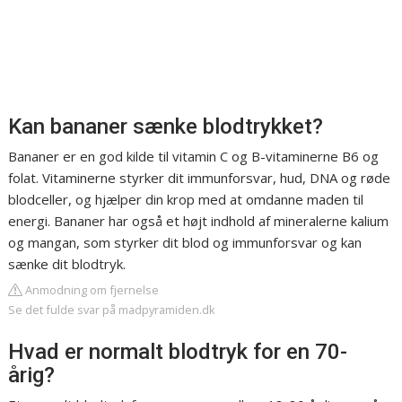
Kan bananer sænke blodtrykket?
Bananer er en god kilde til vitamin C og B-vitaminerne B6 og
folat. Vitaminerne styrker dit immunforsvar, hud, DNA og røde
blodceller, og hjælper din krop med at omdanne maden til
energi. Bananer har også et højt indhold af mineralerne kalium
og mangan, som styrker dit blod og immunforsvar og kan
sænke dit blodtryk.
Anmodning om fjernelse
Se det fulde svar på madpyramiden.dk
Hvad er normalt blodtryk for en 70-
årig?