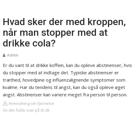
Hvad sker der med kroppen,
når man stopper med at
drikke cola?
Admin
Er du vant til at drikke koffein, kan du opleve abstinenser, hvis
du stopper med at indtage det. Typiske abstinenser er
træthed, hovedpine og influenzalignende symptomer som
kvalme. Har du tendens til angst, kan du også opleve øget
angst. Abstinenser kan variere meget fra person til person.
Anmodning om fjernelse
Se det fulde svar på dr.dk