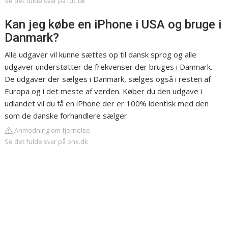
Se det fulde svar på tdc.dk
Kan jeg købe en iPhone i USA og bruge i
Danmark?
Alle udgaver vil kunne sættes op til dansk sprog og alle
udgaver understøtter de frekvenser der bruges i Danmark.
De udgaver der sælges i Danmark, sælges også i resten af
Europa og i det meste af verden. Køber du den udgave i
udlandet vil du få en iPhone der er 100% identisk med den
som de danske forhandlere sælger.
Anmodning om fjernelse
Se det fulde svar på onx.dk