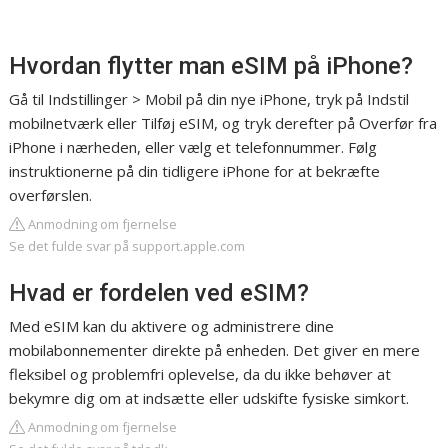
Hvordan flytter man eSIM på iPhone?
Gå til Indstillinger > Mobil på din nye iPhone, tryk på Indstil
mobilnetværk eller Tilføj eSIM, og tryk derefter på Overfør fra
iPhone i nærheden, eller vælg et telefonnummer. Følg
instruktionerne på din tidligere iPhone for at bekræfte
overførslen.
Anmodning om fjernelse
Se det fulde svar på support.apple.com
Hvad er fordelen ved eSIM?
Med eSIM kan du aktivere og administrere dine
mobilabonnementer direkte på enheden. Det giver en mere
fleksibel og problemfri oplevelse, da du ikke behøver at
bekymre dig om at indsætte eller udskifte fysiske simkort.
Anmodning om fjernelse