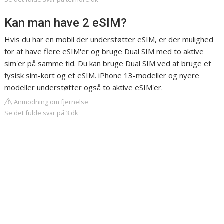
Kan man have 2 eSIM?
Hvis du har en mobil der understøtter eSIM, er der mulighed
for at have flere eSIM'er og bruge Dual SIM med to aktive
sim'er på samme tid. Du kan bruge Dual SIM ved at bruge et
fysisk sim-kort og et eSIM. iPhone 13-modeller og nyere
modeller understøtter også to aktive eSIM'er.
Anmodning om fjernelse
Se det fulde svar på 3.dk