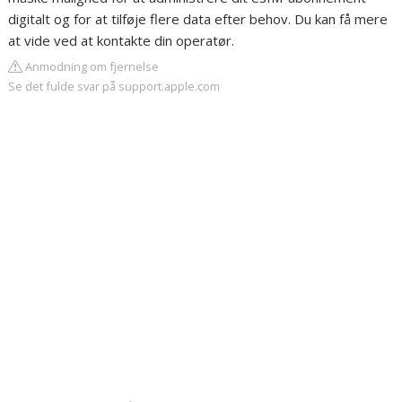
digitalt og for at tilføje flere data efter behov. Du kan få mere
at vide ved at kontakte din operatør.
Anmodning om fjernelse
Se det fulde svar på support.apple.com