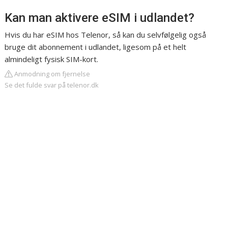
Kan man aktivere eSIM i udlandet?
Hvis du har eSIM hos Telenor, så kan du selvfølgelig også
bruge dit abonnement i udlandet, ligesom på et helt
almindeligt fysisk SIM-kort.
Anmodning om fjernelse
Se det fulde svar på telenor.dk