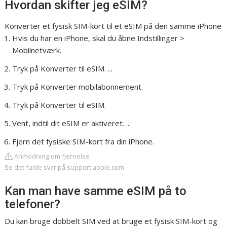
Hvordan skifter jeg eSIM?
Konverter et fysisk SIM-kort til et eSIM på den samme iPhone
Hvis du har en iPhone, skal du åbne Indstillinger >
Mobilnetværk.
Tryk på Konverter til eSIM. ...
Tryk på Konverter mobilabonnement.
Tryk på Konverter til eSIM.
Vent, indtil dit eSIM er aktiveret. ...
Fjern det fysiske SIM-kort fra din iPhone.
Anmodning om fjernelse
Se det fulde svar på support.apple.com
Kan man have samme eSIM på to
telefoner?
Du kan bruge dobbelt SIM ved at bruge et fysisk SIM-kort og