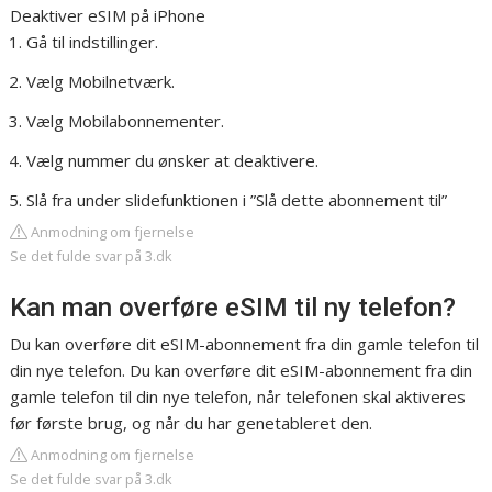
Deaktiver eSIM på iPhone
Gå til indstillinger.
Vælg Mobilnetværk.
Vælg Mobilabonnementer.
Vælg nummer du ønsker at deaktivere.
Slå fra under slidefunktionen i ”Slå dette abonnement til”
Anmodning om fjernelse
Se det fulde svar på 3.dk
Kan man overføre eSIM til ny telefon?
Du kan overføre dit eSIM-abonnement fra din gamle telefon til
din nye telefon. Du kan overføre dit eSIM-abonnement fra din
gamle telefon til din nye telefon, når telefonen skal aktiveres
før første brug, og når du har genetableret den.
Anmodning om fjernelse
Se det fulde svar på 3.dk