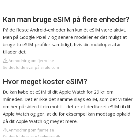
Kan man bruge eSIM på flere enheder?
På de fleste Android-enheder kan kun ét eSIM være aktivt.
Men på Google Pixel 7 og senere modeller er det muligt at
bruge to eSIM-profiler samtidigt, hvis din mobiloperatør
tillader det.
Anmodning om fjernelse
Se det fulde svar på airalo.com
Hvor meget koster eSIM?
Du kan købe et eSIM til dit Apple Watch for 29 kr. om
måneden. Det er ikke det samme slags eSIM, som det vi taler
om her på siden til din mobil – det er et dedikeret eSIM til dit
Apple Watch og gør, at du for eksempel kan modtage opkald
på dit Apple Watch og meget mere.
Anmodning om fjernelse
Se det fulde svar på telmore.dk