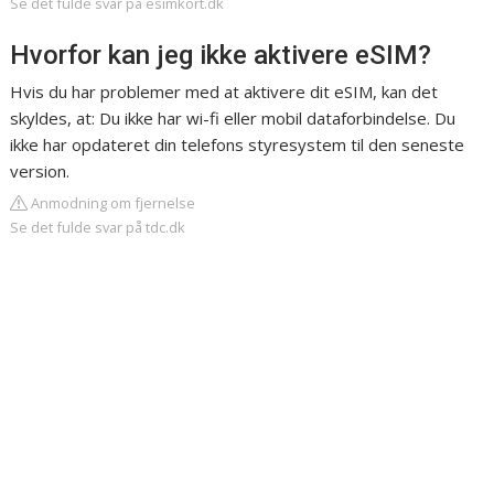
Se det fulde svar på esimkort.dk
Hvorfor kan jeg ikke aktivere eSIM?
Hvis du har problemer med at aktivere dit eSIM, kan det
skyldes, at: Du ikke har wi-fi eller mobil dataforbindelse. Du
ikke har opdateret din telefons styresystem til den seneste
version.
Anmodning om fjernelse
Se det fulde svar på tdc.dk