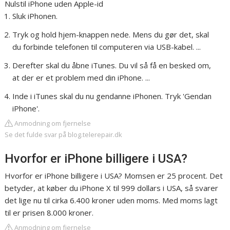
Nulstil iPhone uden Apple-id
Sluk iPhonen.
Tryk og hold hjem-knappen nede. Mens du gør det, skal
du forbinde telefonen til computeren via USB-kabel. ...
Derefter skal du åbne iTunes. Du vil så få en besked om,
at der er et problem med din iPhone. ...
Inde i iTunes skal du nu gendanne iPhonen. Tryk 'Gendan
iPhone'.
Anmodning om fjernelse
Se det fulde svar på blog.telerepair.dk
Hvorfor er iPhone billigere i USA?
Hvorfor er iPhone billigere i USA? Momsen er 25 procent. Det
betyder, at køber du iPhone X til 999 dollars i USA, så svarer
det lige nu til cirka 6.400 kroner uden moms. Med moms lagt
til er prisen 8.000 kroner.
Anmodning om fjernelse