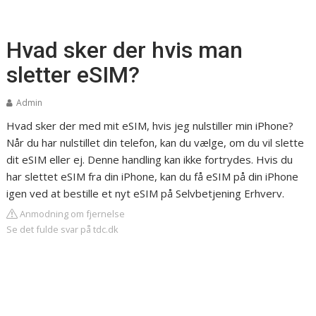
Hvad sker der hvis man
sletter eSIM?
Admin
Hvad sker der med mit eSIM, hvis jeg nulstiller min iPhone?
Når du har nulstillet din telefon, kan du vælge, om du vil slette
dit eSIM eller ej. Denne handling kan ikke fortrydes. Hvis du
har slettet eSIM fra din iPhone, kan du få eSIM på din iPhone
igen ved at bestille et nyt eSIM på Selvbetjening Erhverv.
Anmodning om fjernelse
Se det fulde svar på tdc.dk