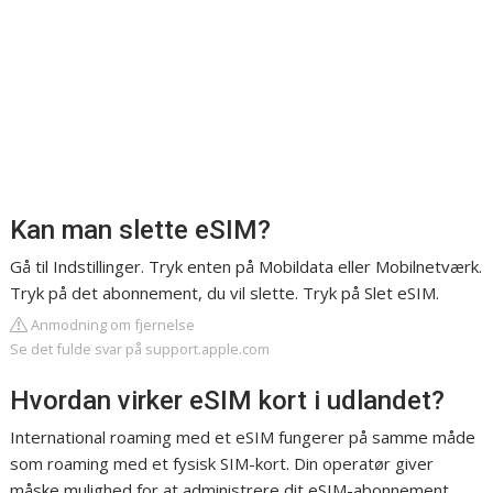
Kan man slette eSIM?
Gå til Indstillinger. Tryk enten på Mobildata eller Mobilnetværk.
Tryk på det abonnement, du vil slette. Tryk på Slet eSIM.
Anmodning om fjernelse
Se det fulde svar på support.apple.com
Hvordan virker eSIM kort i udlandet?
International roaming med et eSIM fungerer på samme måde
som roaming med et fysisk SIM-kort. Din operatør giver
måske mulighed for at administrere dit eSIM-abonnement