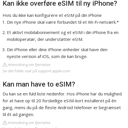
Kan ikke overføre eSIM til ny iPhone?
Hvis du ikke kan konfigurere et eSIM på din iPhone
Din nye iPhone skal være forbundet til et Wi-Fi-netværk.*
Et aktivt mobilabonnement og et eSIM i din iPhone fra en
mobiloperatør, der understøtter eSIM.
Din iPhone eller dine iPhone-enheder skal have den
nyeste version af iOS, som de kan bruge.
Anmodning om fjernelse
Se det fulde svar på support.apple.com
Kan man have to eSIM?
Du kan se en fuld liste nedenfor. Hos iPhone har du mulighed
for at have op til 20 forskellige eSIM-kort installeret på én
gang, mens du på de fleste Android telefoner er begrænset
til ét ad gangen.
Anmodning om fjernelse