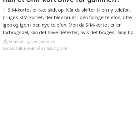
1. SIM-kortet er ikke slidt op. Når du skifter til en ny telefon,
bruges SIM-kortet, der blev brugt i den forrige telefon, ofte
igen og igen i den nye telefon. Men da SIM-kortet er en
forbrugsdel, kan det have defekter, hvis det bruges i lang tid.
Anmodning om fjernelse
Se det fulde svar på samsung.com