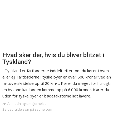
Hvad sker der, hvis du bliver blitzet i
Tyskland?
I Tyskland er fartbøderne inddelt efter, om du kører i byen
eller ej. Fartbøderne i tyske byer er over 500 kroner ved en
fartoverskridelse op til 20 km/t. Kører du meget for hurtigt i
en byzone kan bøden komme op på 6.000 kroner. Kører du
uden for tyske byer er bødetaksterne lidt lavere.
Anmodning om fjernelse
Se det fulde svar på saphe.com