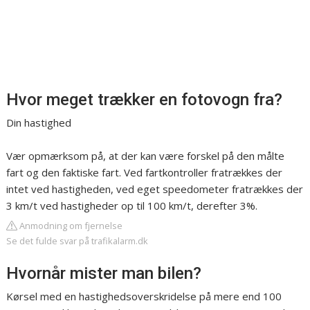
Hvor meget trækker en fotovogn fra?
Din hastighed
Vær opmærksom på, at der kan være forskel på den målte
fart og den faktiske fart. Ved fartkontroller fratrækkes der
intet ved hastigheden, ved eget speedometer fratrækkes der
3 km/t ved hastigheder op til 100 km/t, derefter 3%.
Anmodning om fjernelse
Se det fulde svar på trafikalarm.dk
Hvornår mister man bilen?
Kørsel med en hastighedsoverskridelse på mere end 100