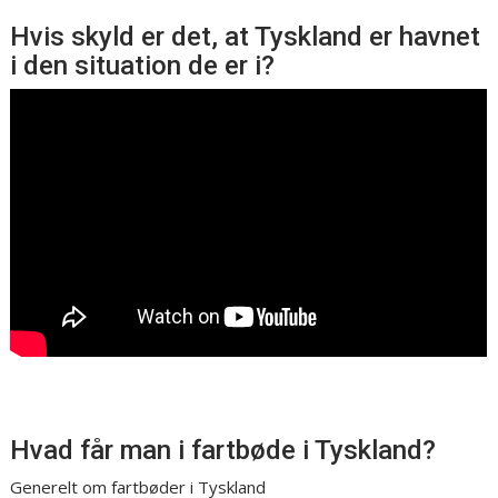
Hvis skyld er det, at Tyskland er havnet
i den situation de er i?
Hvad får man i fartbøde i Tyskland?
Generelt om fartbøder i Tyskland