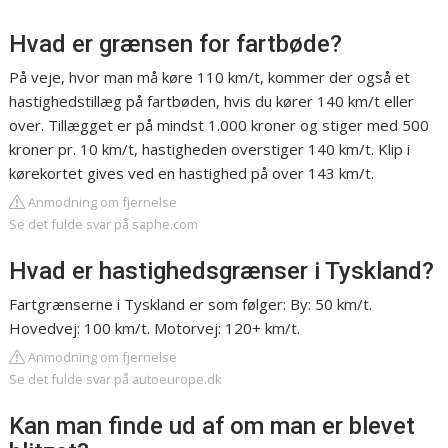
Hvad er grænsen for fartbøde?
På veje, hvor man må køre 110 km/t, kommer der også et
hastighedstillæg på fartbøden, hvis du kører 140 km/t eller
over. Tillægget er på mindst 1.000 kroner og stiger med 500
kroner pr. 10 km/t, hastigheden overstiger 140 km/t. Klip i
kørekortet gives ved en hastighed på over 143 km/t.
Anmodning om fjernelse
Se det fulde svar på saphe.com
Hvad er hastighedsgrænser i Tyskland?
Fartgrænserne i Tyskland er som følger: By: 50 km/t.
Hovedvej: 100 km/t. Motorvej: 120+ km/t.
Anmodning om fjernelse
Se det fulde svar på autoeurope.dk
Kan man finde ud af om man er blevet