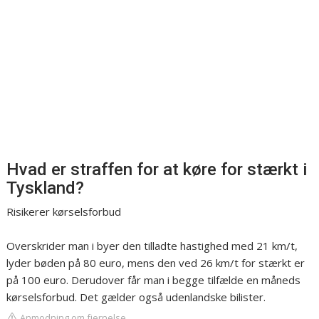
Hvad er straffen for at køre for stærkt i
Tyskland?
Risikerer kørselsforbud
Overskrider man i byer den tilladte hastighed med 21 km/t,
lyder bøden på 80 euro, mens den ved 26 km/t for stærkt er
på 100 euro. Derudover får man i begge tilfælde en måneds
kørselsforbud. Det gælder også udenlandske bilister.
Anmodning om fjernelse