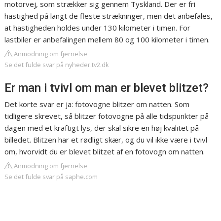
motorvej, som strækker sig gennem Tyskland. Der er fri
hastighed på langt de fleste strækninger, men det anbefales,
at hastigheden holdes under 130 kilometer i timen. For
lastbiler er anbefalingen mellem 80 og 100 kilometer i timen.
Anmodning om fjernelse
Se det fulde svar på nyheder.tv2.dk
Er man i tvivl om man er blevet blitzet?
Det korte svar er ja: fotovogne blitzer om natten. Som
tidligere skrevet, så blitzer fotovogne på alle tidspunkter på
dagen med et kraftigt lys, der skal sikre en høj kvalitet på
billedet. Blitzen har et rødligt skær, og du vil ikke være i tvivl
om, hvorvidt du er blevet blitzet af en fotovogn om natten.
Anmodning om fjernelse
Se det fulde svar på saphe.com