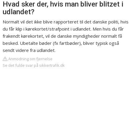
Hvad sker der, hvis man bliver blitzet i
udlandet?
Normalt vil det ikke blive rapporteret til det danske politi, hvis
du får klip i kørekortet/strafpoint i udlandet. Men hvis du får
frakendt kørekortet, vil de danske myndigheder normalt få
besked. Ubetalte bøder (fx fartbøder), bliver typisk også
sendt videre fra udlandet.
Anmodning om fjernelse
Se det fulde svar på sikkertrafik.dk