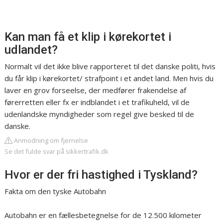
Kan man få et klip i kørekortet i
udlandet?
Normalt vil det ikke blive rapporteret til det danske politi, hvis
du får klip i kørekortet/ strafpoint i et andet land. Men hvis du
laver en grov forseelse, der medfører frakendelse af
førerretten eller fx er indblandet i et trafikuheld, vil de
udenlandske myndigheder som regel give besked til de
danske.
Anmodning om fjernelse
Se det fulde svar på sikkertrafik.dk
Hvor er der fri hastighed i Tyskland?
Fakta om den tyske Autobahn
Autobahn er en fællesbetegnelse for de 12.500 kilometer