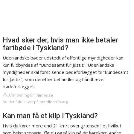
Hvad sker der, hvis man ikke betaler
fartbøde i Tyskland?
Udenlandske bøder udstedt af offentlige myndigheder kan
kun fuldbyrdes af "Bundesamt für Justiz". Udenlandske
myndigheder skal først sende bødeforlægget til "Bundesamt
für Justiz", som derefter behandler og håndhæver
bødeforlægget.
Anmodning om fjernelse
Se det fulde svar på pendlerinfo.org
Kan man få et klip i Tyskland?
Hvis du kører mere end 21 km/t over grænsen i et hvilket
som helst scenarie, får du også klip på dit kørekort. Andre