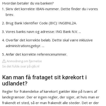
Hvordan betaler du via banken?
Skriv det korrekte IBAN-nummer. Dette finder du i vores
brev.
Brug Bank Identifier Code (BIC): INGBNL2A.
Vores banks navn og adresse: ING Bank N.V. ...
Overfør det korrekte beløb. Dette skal være inklusive
administrationsgebyr. ...
Anfør det korrekte referencenummer.
Anmodning om fjernelse
Se det fulde svar på cjib.nl
Kan man få frataget sit kørekort i
udlandet?
Regler for frakendelse af kørekort gælder ikke på tværs af
landegrænser. Der er ingen regler, der siger, at hvis man er
frakendt et sted, så er man frakendt alle steder. Det er der