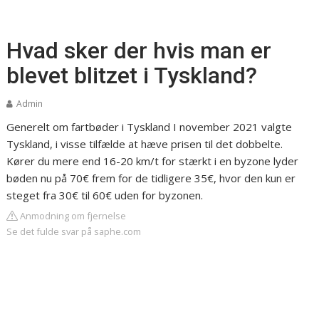
Hvad sker der hvis man er
blevet blitzet i Tyskland?
Admin
Generelt om fartbøder i Tyskland
I november 2021 valgte
Tyskland, i visse tilfælde at hæve prisen til det dobbelte.
Kører du mere end 16-20 km/t for stærkt i en byzone lyder
bøden nu på 70€ frem for de tidligere 35€, hvor den kun er
steget fra 30€ til 60€ uden for byzonen.
Anmodning om fjernelse
Se det fulde svar på saphe.com