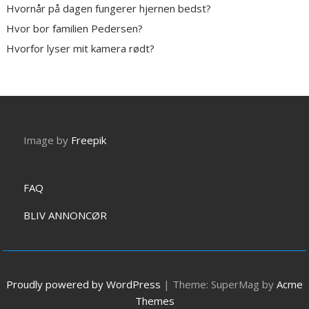
Hvornår på dagen fungerer hjernen bedst?
Hvor bor familien Pedersen?
Hvorfor lyser mit kamera rødt?
Image by
Freepik
FAQ
BLIV ANNONCØR
Proudly powered by WordPress
|
Theme: SuperMag by
Acme
Themes