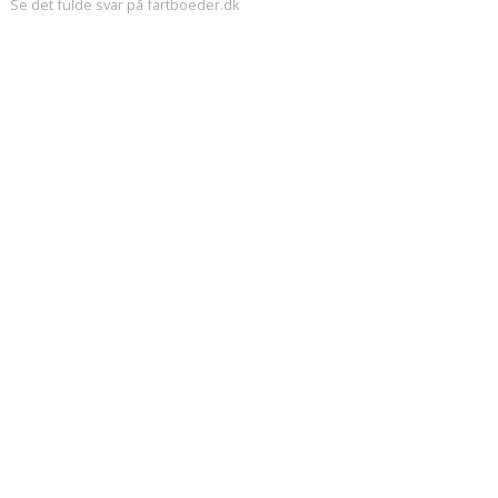
Se det fulde svar på fartboeder.dk