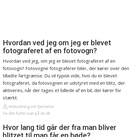
Hvordan ved jeg om jeg er blevet
fotograferet af en fotovogn?
Hvordan ved jeg, om jeg er blevet fotograferet af en
fotovogn? Fotovogne fotograferer biler, der kører over den
tilladte fartgrænse. Du vil typisk vide, hvis du er blevet
fotograferet, da fotovognen er udstyret med en blitz, der
aktiveres, når der tages et billede af en bil, der kører for
stærkt.
Anmodning om fjernelse
Se det fulde svar på ok.dk
Hvor lang tid går der fra man bliver
blitzet til man får en bøde?