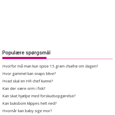
Populære spørgsmål
Hvorfor må man kun spise 15 gram chiafrø om dagen?
Hvor gammel kan snaps blive?
Hvad skal en HR chef kunne?
Kan der være orm i fisk?
Kan skat hjælpe med forskudsopgørelse?
Kan buksbom klippes helt ned?
Hvornår kan baby sige mor?