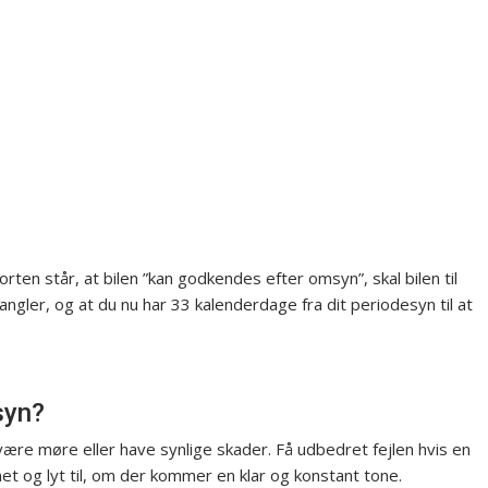
rten står, at bilen ”kan godkendes efter omsyn”, skal bilen til
angler, og at du nu har 33 kalenderdage fra dit periodesyn til at
syn?
re møre eller have synlige skader. Få udbedret fejlen hvis en
et og lyt til, om der kommer en klar og konstant tone.