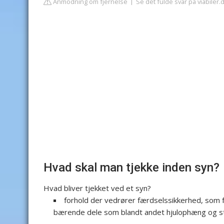
Anmodning om fjernelse
Se det fulde svar på viabiler.
Hvad skal man tjekke inden syn?
Hvad bliver tjekket ved et syn?
forhold der vedrører færdselssikkerhed, som fx 
bærende dele som blandt andet hjulophæng og 