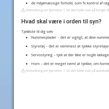
de miljømæssige forhold, som fx kontrol af røg, 
Anmodning om fjernelse
Se det fulde svar på borger.d
Hvad skal være i orden til syn?
Tjekliste til dig selv
Nummerplader – det er vigtigt, at dine nummerp
Styretøj – det er nemmest at tjekke styretøjet,
Servostyring – tjek at der ikke er nogle lækager
Horn – det er meget nemt at tjekke, om hornet
Anmodning om fjernelse
Se det fulde svar på autobutl