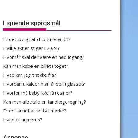
Lignende spørgsmål
Er det lovligt at chip tune en bil?
Hvilke aktier stiger i 2024?
Hvornår skal der være en nødudgang?
Kan man købe en billet i toget?
Hvad kan jeg trække fra?
Hvordan tilkalder man ånden i glasset?
Hvorfor må baby ikke få rosiner?
Kan man afbetale en tandlægeregning?
Er det sundt at se tv i mørke?
Hvad er humerus?
Annonce