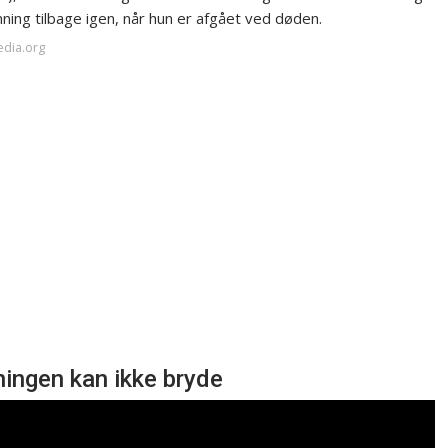
nning tilbage igen, når hun er afgået ved døden.
edia.org
ningen kan ikke bryde